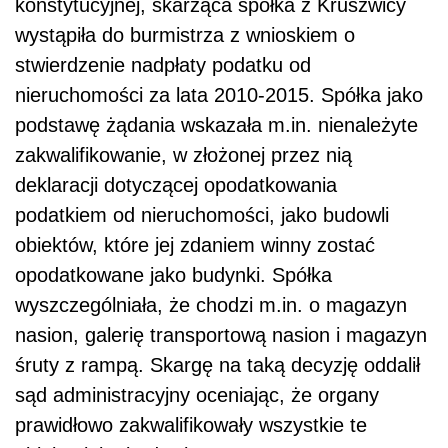
konstytucyjnej, skarżąca spółka z Kruszwicy
wystąpiła do burmistrza z wnioskiem o
stwierdzenie nadpłaty podatku od
nieruchomości za lata 2010-2015. Spółka jako
podstawę żądania wskazała m.in. nienależyte
zakwalifikowanie, w złożonej przez nią
deklaracji dotyczącej opodatkowania
podatkiem od nieruchomości, jako budowli
obiektów, które jej zdaniem winny zostać
opodatkowane jako budynki. Spółka
wyszczególniała, że chodzi m.in. o magazyn
nasion, galerię transportową nasion i magazyn
śruty z rampą. Skargę na taką decyzję oddalił
sąd administracyjny oceniając, że organy
prawidłowo zakwalifikowały wszystkie te