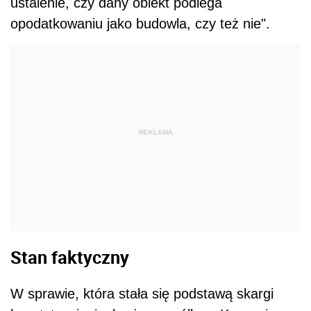
ustalenie, czy dany obiekt podlega
opodatkowaniu jako budowla, czy też nie".
REKLAMA
Stan faktyczny
W sprawie, która stała się podstawą skargi