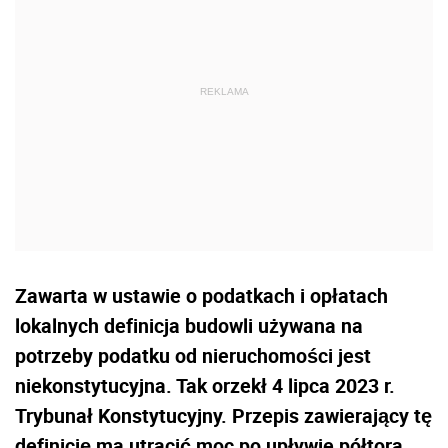
Zawarta w ustawie o podatkach i opłatach
lokalnych definicja budowli używana na
potrzeby podatku od nieruchomości jest
niekonstytucyjna. Tak orzekł 4 lipca 2023 r.
Trybunał Konstytucyjny. Przepis zawierający tę
definicję ma utracić moc po upływie półtora