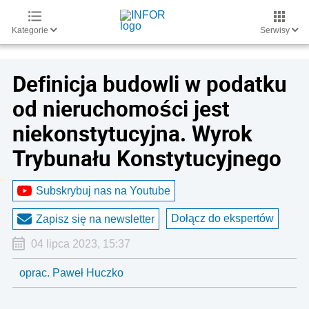
Kategorie
Serwisy
Definicja budowli w podatku
od nieruchomości jest
niekonstytucyjna. Wyrok
Trybunału Konstytucyjnego
Subskrybuj nas na Youtube
Dołącz do ekspertów
Zapisz się na newsletter
04 lipca 2023, 15:37
oprac. Paweł Huczko