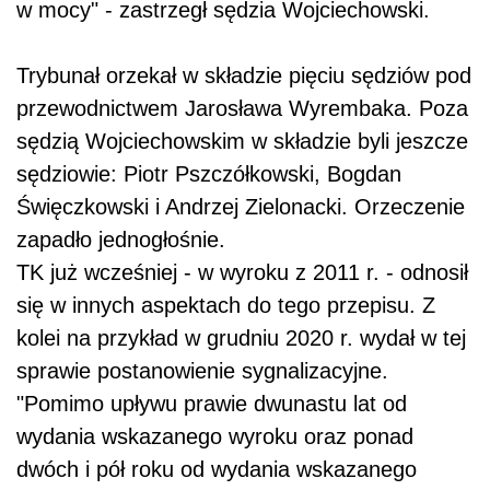
w mocy" - zastrzegł sędzia Wojciechowski.
Trybunał orzekał w składzie pięciu sędziów pod
przewodnictwem Jarosława Wyrembaka. Poza
sędzią Wojciechowskim w składzie byli jeszcze
sędziowie: Piotr Pszczółkowski, Bogdan
Święczkowski i Andrzej Zielonacki. Orzeczenie
zapadło jednogłośnie.
TK już wcześniej - w wyroku z 2011 r. - odnosił
się w innych aspektach do tego przepisu. Z
kolei na przykład w grudniu 2020 r. wydał w tej
sprawie postanowienie sygnalizacyjne.
"Pomimo upływu prawie dwunastu lat od
wydania wskazanego wyroku oraz ponad
dwóch i pół roku od wydania wskazanego