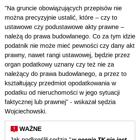
"Na gruncie obowiązujących przepisów nie
można precyzyjnie ustalić, które – czy to
ustawowe czy podustawowe akty prawne –
należą do prawa budowlanego. Co za tym idzie
podatnik nie może mieć pewności czy dany akt
prawny, nawet rangi ustawowej, będzie przez
organ podatkowy uznany czy też nie za
należący do prawa budowlanego, a przez to
kształtujący przedmiot opodatkowania w
podatku od nieruchomości w jego sytuacji
faktycznej lub prawnej" - wskazał sędzia
Wojciechowski.
WAŻNE
w ocenie TK nie jest
Jak podkreślił sędzia "