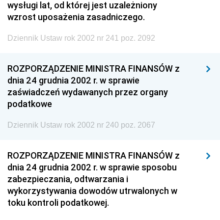
wysługi lat, od której jest uzależniony
wzrost uposażenia zasadniczego.
Dziennik Ustaw rok 2002 nr 241 poz. 2092
ROZPORZĄDZENIE MINISTRA FINANSÓW z
dnia 24 grudnia 2002 r. w sprawie
zaświadczeń wydawanych przez organy
podatkowe
Dziennik Ustaw rok 2002 nr 240 poz. 2067
ROZPORZĄDZENIE MINISTRA FINANSÓW z
dnia 24 grudnia 2002 r. w sprawie sposobu
zabezpieczania, odtwarzania i
wykorzystywania dowodów utrwalonych w
toku kontroli podatkowej.