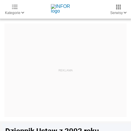
Kategorie
Serwisy
Dziennik Ustaw z 2002 roku