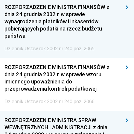
ROZPORZĄDZENIE MINISTRA FINANSÓW z
dnia 24 grudnia 2002 r. w sprawie
wynagrodzenia płatników i inkasentów
pobierających podatki na rzecz budżetu
państwa
Dziennik Ustaw rok 2002 nr 240 poz. 2065
ROZPORZĄDZENIE MINISTRA FINANSÓW z
dnia 24 grudnia 2002 r. w sprawie wzoru
imiennego upoważnienia do
przeprowadzenia kontroli podatkowej
Dziennik Ustaw rok 2002 nr 240 poz. 2066
ROZPORZĄDZENIE MINISTRA SPRAW
WEWNĘTRZNYCH I ADMINISTRACJI z dnia