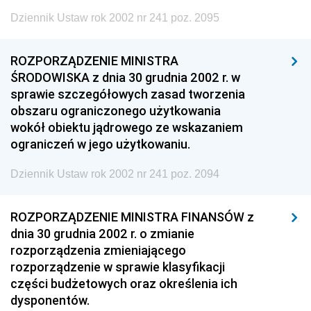
Dziennik Ustaw rok 2002 nr 241 poz. 2095
ROZPORZĄDZENIE MINISTRA
ŚRODOWISKA z dnia 30 grudnia 2002 r. w
sprawie szczegółowych zasad tworzenia
obszaru ograniczonego użytkowania
wokół obiektu jądrowego ze wskazaniem
ograniczeń w jego użytkowaniu.
Dziennik Ustaw rok 2002 nr 241 poz. 2094
ROZPORZĄDZENIE MINISTRA FINANSÓW z
dnia 30 grudnia 2002 r. o zmianie
rozporządzenia zmieniającego
rozporządzenie w sprawie klasyfikacji
części budżetowych oraz określenia ich
dysponentów.