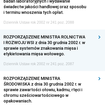
badań laboratoryjnych i wydawanie
świadectw jakości handlowej oraz sposobu
i terminu wnoszenia tych opłat.
Dziennik Ustaw rok 2002 nr 241 poz. 2088
ROZPORZĄDZENIE MINISTRA ROLNICTWA
I ROZWOJU WSI z dnia 30 grudnia 2002 r. w
sprawie systemów znakowania mięsa i
etykietowania mięsa wołowego.
Dziennik Ustaw rok 2002 nr 241 poz. 2087
ROZPORZĄDZENIE MINISTRA
ŚRODOWISKA z dnia 30 grudnia 2002 r. w
sprawie zawartości ołowiu, kadmu, rtęci i
chromu sześciowartościowego w
opakowaniach.