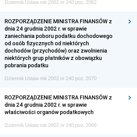
Dziennik Ustaw rok 2002 nr 240 poz. 2062
ROZPORZĄDZENIE MINISTRA FINANSÓW z
dnia 24 grudnia 2002 r. w sprawie
zaniechania poboru podatku dochodowego
od osób fizycznych od niektórych
dochodów (przychodów) oraz zwolnienia
niektórych grup płatników z obowiązku
pobrania podatku
Dziennik Ustaw rok 2002 nr 240 poz. 2070
ROZPORZĄDZENIE MINISTRA FINANSÓW z
dnia 24 grudnia 2002 r. w sprawie
właściwości organów podatkowych
Dziennik Ustaw rok 2002 nr 240 poz. 2069