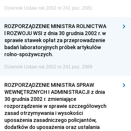
Dziennik Ustaw rok 2002 nr 241 poz. 2081
ROZPORZĄDZENIE MINISTRA ROLNICTWA
l ROZWOJU WSI z dnia 30 grudnia 2002 r. w
sprawie stawek opłat za przeprowadzenie
badań laboratoryjnych próbek artykułów
rolno-spożywczych.
Dziennik Ustaw rok 2002 nr 241 poz. 2089
ROZPORZĄDZENIE MINISTRA SPRAW
WEWNĘTRZNYCH I ADMINISTRACJI z dnia
30 grudnia 2002 r. zmieniające
rozporządzenie w sprawie szczegółowych
zasad otrzymywania i wysokości
uposażenia zasadniczego policjantów,
dodatków do uposażenia oraz ustalania