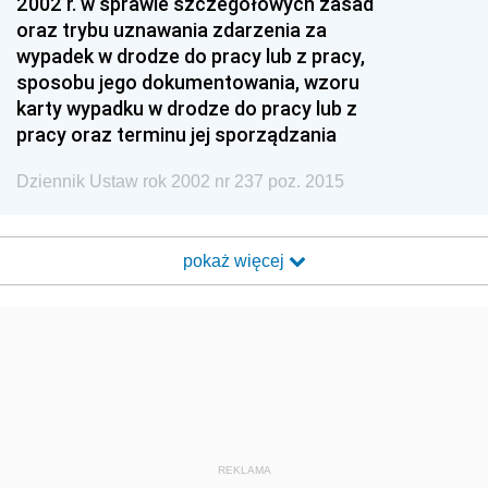
2002 r. w sprawie szczegółowych zasad
oraz trybu uznawania zdarzenia za
wypadek w drodze do pracy lub z pracy,
sposobu jego dokumentowania, wzoru
karty wypadku w drodze do pracy lub z
pracy oraz terminu jej sporządzania
Dziennik Ustaw rok 2002 nr 237 poz. 2015
pokaż więcej
REKLAMA