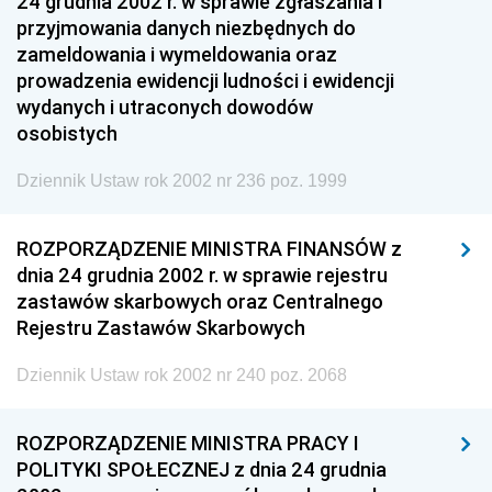
24 grudnia 2002 r. w sprawie zgłaszania i
przyjmowania danych niezbędnych do
zameldowania i wymeldowania oraz
prowadzenia ewidencji ludności i ewidencji
wydanych i utraconych dowodów
osobistych
Dziennik Ustaw rok 2002 nr 236 poz. 1999
ROZPORZĄDZENIE MINISTRA FINANSÓW z
dnia 24 grudnia 2002 r. w sprawie rejestru
zastawów skarbowych oraz Centralnego
Rejestru Zastawów Skarbowych
Dziennik Ustaw rok 2002 nr 240 poz. 2068
ROZPORZĄDZENIE MINISTRA PRACY I
POLITYKI SPOŁECZNEJ z dnia 24 grudnia