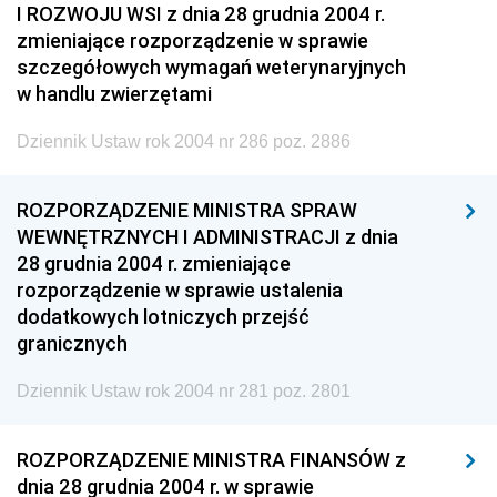
I ROZWOJU WSI z dnia 28 grudnia 2004 r.
zmieniające rozporządzenie w sprawie
szczegółowych wymagań weterynaryjnych
w handlu zwierzętami
Dziennik Ustaw rok 2004 nr 286 poz. 2886
ROZPORZĄDZENIE MINISTRA SPRAW
WEWNĘTRZNYCH I ADMINISTRACJI z dnia
28 grudnia 2004 r. zmieniające
rozporządzenie w sprawie ustalenia
dodatkowych lotniczych przejść
granicznych
Dziennik Ustaw rok 2004 nr 281 poz. 2801
ROZPORZĄDZENIE MINISTRA FINANSÓW z
dnia 28 grudnia 2004 r. w sprawie