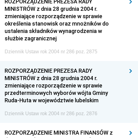
ROZPORZĄDZENIE PREZESA RADY
MINISTRÓW z dnia 28 grudnia 2004 r.
zmieniające rozporządzenie w sprawie
określenia stanowisk oraz mnożników do
ustalenia składników wynagrodzenia w
służbie zagranicznej
Dziennik Ustaw rok 2004 nr 286 poz. 2875
ROZPORZĄDZENIE PREZESA RADY
MINISTRÓW z dnia 28 grudnia 2004 r.
zmieniające rozporządzenie w sprawie
przedterminowych wyborów wójta Gminy
Ruda-Huta w województwie lubelskim
Dziennik Ustaw rok 2004 nr 286 poz. 2876
ROZPORZĄDZENIE MINISTRA FINANSÓW z