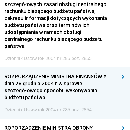
szczegółowych zasad obsługi centralnego
rachunku bieżącego budżetu państwa,
zakresu informacji dotyczących wykonania
budżetu państwa oraz terminów ich
udostępniania w ramach obsługi
centralnego rachunku bieżącego budżetu
państwa
Dziennik Ustaw rok 2004 nr 285 poz. 2855
ROZPORZĄDZENIE MINISTRA FINANSÓW z
dnia 28 grudnia 2004 r. w sprawie
szczegółowego sposobu wykonywania
budżetu państwa
Dziennik Ustaw rok 2004 nr 285 poz. 2854
ROPORZĄDZENIE MINISTRA OBRONY