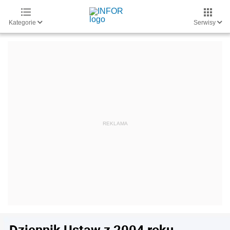
Kategorie
Serwisy
Dziennik Ustaw z 2004 roku