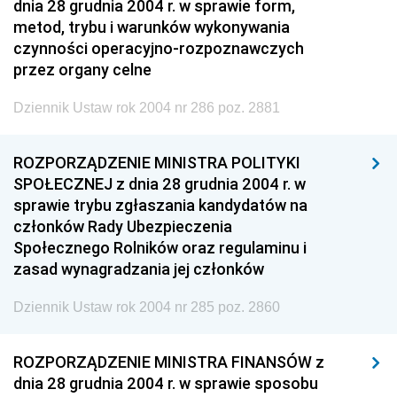
dnia 28 grudnia 2004 r. w sprawie form,
metod, trybu i warunków wykonywania
czynności operacyjno-rozpoznawczych
przez organy celne
Dziennik Ustaw rok 2004 nr 286 poz. 2881
ROZPORZĄDZENIE MINISTRA POLITYKI
SPOŁECZNEJ z dnia 28 grudnia 2004 r. w
sprawie trybu zgłaszania kandydatów na
członków Rady Ubezpieczenia
Społecznego Rolników oraz regulaminu i
zasad wynagradzania jej członków
Dziennik Ustaw rok 2004 nr 285 poz. 2860
ROZPORZĄDZENIE MINISTRA FINANSÓW z
dnia 28 grudnia 2004 r. w sprawie sposobu