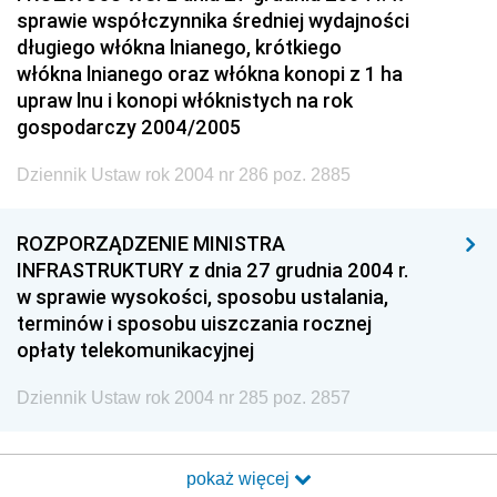
sprawie współczynnika średniej wydajności
długiego włókna lnianego, krótkiego
włókna lnianego oraz włókna konopi z 1 ha
upraw lnu i konopi włóknistych na rok
gospodarczy 2004/2005
Dziennik Ustaw rok 2004 nr 286 poz. 2885
ROZPORZĄDZENIE MINISTRA
INFRASTRUKTURY z dnia 27 grudnia 2004 r.
w sprawie wysokości, sposobu ustalania,
terminów i sposobu uiszczania rocznej
opłaty telekomunikacyjnej
Dziennik Ustaw rok 2004 nr 285 poz. 2857
pokaż więcej