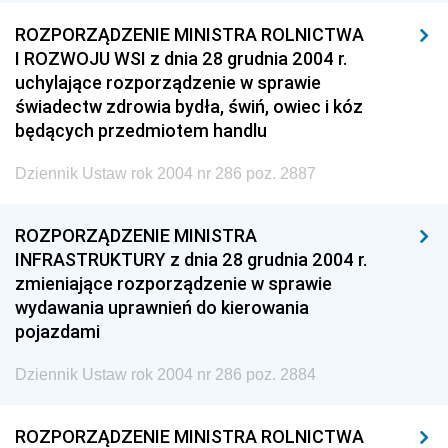
ROZPORZĄDZENIE MINISTRA ROLNICTWA
I ROZWOJU WSI z dnia 28 grudnia 2004 r.
uchylające rozporządzenie w sprawie
świadectw zdrowia bydła, świń, owiec i kóz
będących przedmiotem handlu
Dziennik Ustaw rok 2004 nr 286 poz. 2887
ROZPORZĄDZENIE MINISTRA
INFRASTRUKTURY z dnia 28 grudnia 2004 r.
zmieniające rozporządzenie w sprawie
wydawania uprawnień do kierowania
pojazdami
Dziennik Ustaw rok 2004 nr 286 poz. 2884
ROZPORZĄDZENIE MINISTRA ROLNICTWA