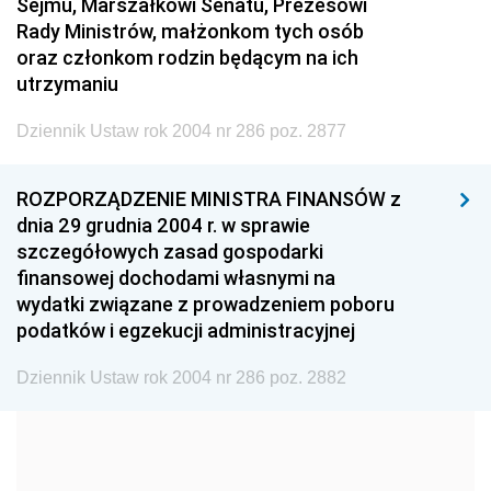
1999
1998
1997
Sejmu, Marszałkowi Senatu, Prezesowi
Rady Ministrów, małżonkom tych osób
1996
1995
1994
oraz członkom rodzin będącym na ich
1993
1992
1991
utrzymaniu
1990
1989
1988
Dziennik Ustaw rok 2004 nr 286 poz. 2877
1987
1986
1985
ROZPORZĄDZENIE MINISTRA FINANSÓW z
1984
1983
1982
dnia 29 grudnia 2004 r. w sprawie
1981
1980
1979
szczegółowych zasad gospodarki
finansowej dochodami własnymi na
1978
1977
1976
wydatki związane z prowadzeniem poboru
1975
1974
1973
podatków i egzekucji administracyjnej
1972
1971
1970
Dziennik Ustaw rok 2004 nr 286 poz. 2882
1969
1968
1967
1966
1965
1964
1963
1962
1961