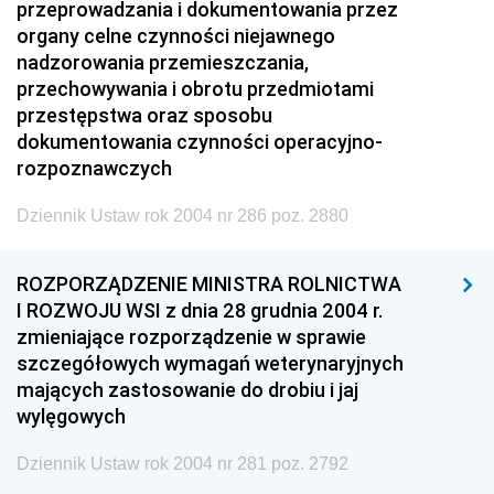
przeprowadzania i dokumentowania przez
organy celne czynności niejawnego
nadzorowania przemieszczania,
przechowywania i obrotu przedmiotami
przestępstwa oraz sposobu
dokumentowania czynności operacyjno-
rozpoznawczych
Dziennik Ustaw rok 2004 nr 286 poz. 2880
ROZPORZĄDZENIE MINISTRA ROLNICTWA
I ROZWOJU WSI z dnia 28 grudnia 2004 r.
zmieniające rozporządzenie w sprawie
szczegółowych wymagań weterynaryjnych
mających zastosowanie do drobiu i jaj
wylęgowych
Dziennik Ustaw rok 2004 nr 281 poz. 2792