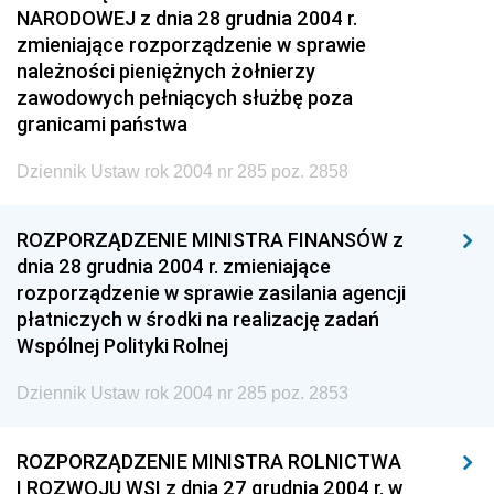
NARODOWEJ z dnia 28 grudnia 2004 r.
zmieniające rozporządzenie w sprawie
należności pieniężnych żołnierzy
zawodowych pełniących służbę poza
granicami państwa
Dziennik Ustaw rok 2004 nr 285 poz. 2858
ROZPORZĄDZENIE MINISTRA FINANSÓW z
dnia 28 grudnia 2004 r. zmieniające
rozporządzenie w sprawie zasilania agencji
płatniczych w środki na realizację zadań
Wspólnej Polityki Rolnej
Dziennik Ustaw rok 2004 nr 285 poz. 2853
ROZPORZĄDZENIE MINISTRA ROLNICTWA
I ROZWOJU WSI z dnia 27 grudnia 2004 r. w