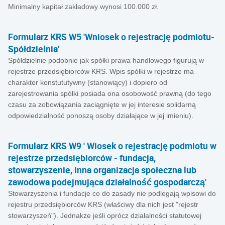
Minimalny kapitał zakładowy wynosi 100.000 zł.
Formularz KRS W5 'Wniosek o rejestrację podmiotu-
Spółdzielnia'
Spółdzielnie podobnie jak spółki prawa handlowego figurują w
rejestrze przedsiębiorców KRS. Wpis spółki w rejestrze ma
charakter konstututywny (stanowiący) i dopiero od
zarejestrowania spółki posiada ona osobowość prawną (do tego
czasu za zobowiązania zaciągnięte w jej interesie solidarną
odpowiedzialność ponoszą osoby działające w jej imieniu).
Formularz KRS W9 ' Wiosek o rejestrację podmiotu w
rejestrze przedsiębiorców - fundacja,
stowarzyszenie, inna organizacja społeczna lub
zawodowa podejmująca działalność gospodarczą'
Stowarzyszenia i fundacje co do zasady nie podlegają wpisowi do
rejestru przedsiębiorców KRS (właściwy dla nich jest "rejestr
stowarzyszeń"). Jednakże jeśli oprócz działalności statutowej