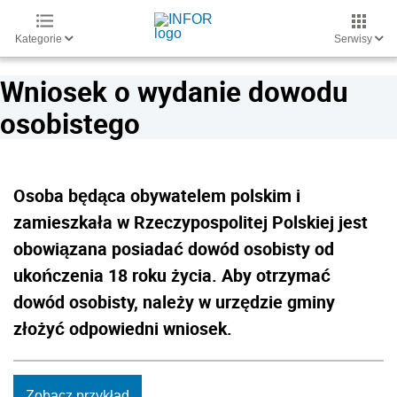
Kategorie
Serwisy
Wniosek o wydanie dowodu
osobistego
Osoba będąca obywatelem polskim i
zamieszkała w Rzeczypospolitej Polskiej jest
obowiązana posiadać dowód osobisty od
ukończenia 18 roku życia. Aby otrzymać
dowód osobisty, należy w urzędzie gminy
złożyć odpowiedni wniosek.
Zobacz przykład