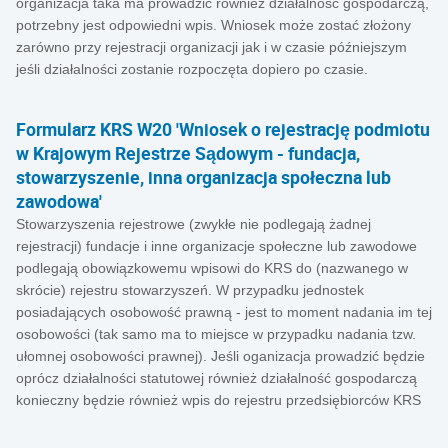
organizacja taka ma prowadzić również działalnośc gospodarczą,
potrzebny jest odpowiedni wpis. Wniosek może zostać złożony
zarówno przy rejestracji organizacji jak i w czasie późniejszym
jeśli działalności zostanie rozpoczęta dopiero po czasie.
Formularz KRS W20 'Wniosek o rejestrację podmiotu
w Krajowym Rejestrze Sądowym - fundacja,
stowarzyszenie, inna organizacja społeczna lub
zawodowa'
Stowarzyszenia rejestrowe (zwykłe nie podlegają żadnej
rejestracji) fundacje i inne organizacje społeczne lub zawodowe
podlegają obowiązkowemu wpisowi do KRS do (nazwanego w
skrócie) rejestru stowarzyszeń. W przypadku jednostek
posiadających osobowość prawną - jest to moment nadania im tej
osobowości (tak samo ma to miejsce w przypadku nadania tzw.
ułomnej osobowości prawnej). Jeśli oganizacja prowadzić będzie
oprócz działalności statutowej również działalność gospodarczą
konieczny będzie również wpis do rejestru przedsiębiorców KRS