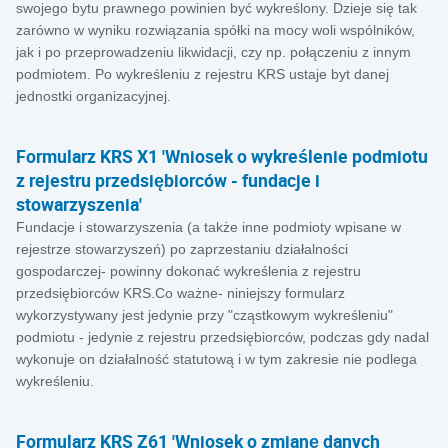
swojego bytu prawnego powinien być wykreślony. Dzieje się tak
zarówno w wyniku rozwiązania spółki na mocy woli wspólników,
jak i po przeprowadzeniu likwidacji, czy np. połączeniu z innym
podmiotem. Po wykreśleniu z rejestru KRS ustaje byt danej
jednostki organizacyjnej.
Formularz KRS X1 'Wniosek o wykreślenie podmiotu
z rejestru przedsiębiorców - fundacje i
stowarzyszenia'
Fundacje i stowarzyszenia (a także inne podmioty wpisane w
rejestrze stowarzyszeń) po zaprzestaniu działalności
gospodarczej- powinny dokonać wykreślenia z rejestru
przedsiębiorców KRS.Co ważne- niniejszy formularz
wykorzystywany jest jedynie przy "cząstkowym wykreśleniu"
podmiotu - jedynie z rejestru przedsiębiorców, podczas gdy nadal
wykonuje on działalność statutową i w tym zakresie nie podlega
wykreśleniu.
Formularz KRS Z61 'Wniosek o zmianę danych