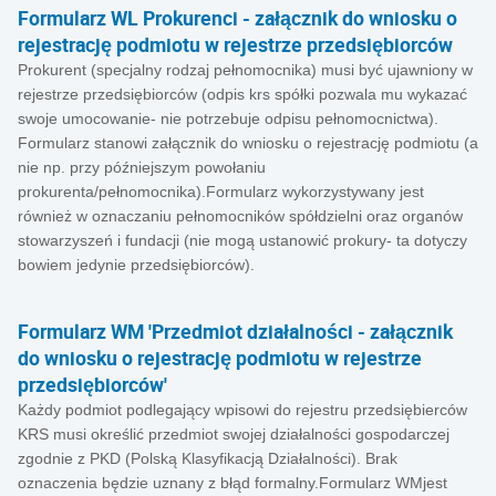
Formularz WL Prokurenci - załącznik do wniosku o
rejestrację podmiotu w rejestrze przedsiębiorców
Prokurent (specjalny rodzaj pełnomocnika) musi być ujawniony w
rejestrze przedsiębiorców (odpis krs spółki pozwala mu wykazać
swoje umocowanie- nie potrzebuje odpisu pełnomocnictwa).
Formularz stanowi załącznik do wniosku o rejestrację podmiotu (a
nie np. przy późniejszym powołaniu
prokurenta/pełnomocnika).Formularz wykorzystywany jest
również w oznaczaniu pełnomocników spółdzielni oraz organów
stowarzyszeń i fundacji (nie mogą ustanowić prokury- ta dotyczy
bowiem jedynie przedsiębiorców).
Formularz WM 'Przedmiot działalności - załącznik
do wniosku o rejestrację podmiotu w rejestrze
przedsiębiorców'
Każdy podmiot podlegający wpisowi do rejestru przedsiębierców
KRS musi określić przedmiot swojej działalności gospodarczej
zgodnie z PKD (Polską Klasyfikacją Działalności). Brak
oznaczenia będzie uznany z błąd formalny.Formularz WMjest