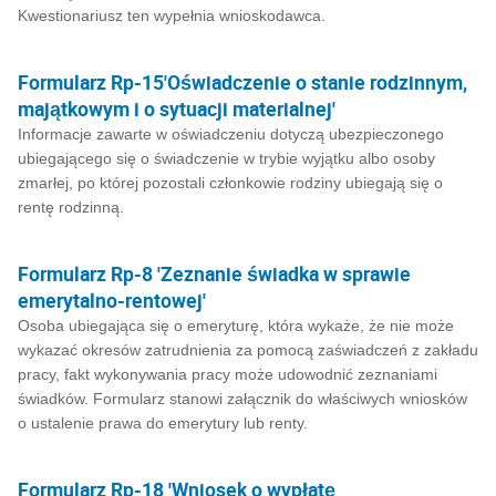
Kwestionariusz ten wypełnia wnioskodawca.
Formularz Rp-15'Oświadczenie o stanie rodzinnym,
majątkowym i o sytuacji materialnej'
Informacje zawarte w oświadczeniu dotyczą ubezpieczonego
ubiegającego się o świadczenie w trybie wyjątku albo osoby
zmarłej, po której pozostali członkowie rodziny ubiegają się o
rentę rodzinną.
Formularz Rp-8 'Zeznanie świadka w sprawie
emerytalno-rentowej'
Osoba ubiegająca się o emeryturę, która wykaże, że nie może
wykazać okresów zatrudnienia za pomocą zaświadczeń z zakładu
pracy, fakt wykonywania pracy może udowodnić zeznaniami
świadków. Formularz stanowi załącznik do właściwych wniosków
o ustalenie prawa do emerytury lub renty.
Formularz Rp-18 'Wniosek o wypłatę