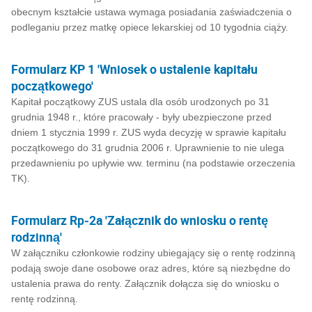
obecnym kształcie ustawa wymaga posiadania zaświadczenia o
podleganiu przez matkę opiece lekarskiej od 10 tygodnia ciąży.
Formularz KP 1 'Wniosek o ustalenie kapitału
początkowego'
Kapitał początkowy ZUS ustala dla osób urodzonych po 31
grudnia 1948 r., które pracowały - były ubezpieczone przed
dniem 1 stycznia 1999 r. ZUS wyda decyzję w sprawie kapitału
początkowego do 31 grudnia 2006 r. Uprawnienie to nie ulega
przedawnieniu po upływie ww. terminu (na podstawie orzeczenia
TK).
Formularz Rp-2a 'Załącznik do wniosku o rentę
rodzinną'
W załączniku członkowie rodziny ubiegający się o rentę rodzinną
podają swoje dane osobowe oraz adres, które są niezbędne do
ustalenia prawa do renty. Załącznik dołącza się do wniosku o
rentę rodzinną.