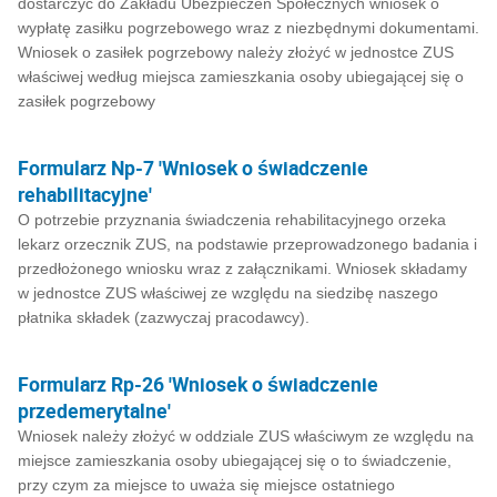
dostarczyć do Zakładu Ubezpieczeń Społecznych wniosek o
wypłatę zasiłku pogrzebowego wraz z niezbędnymi dokumentami.
Wniosek o zasiłek pogrzebowy należy złożyć w jednostce ZUS
właściwej według miejsca zamieszkania osoby ubiegającej się o
zasiłek pogrzebowy
Formularz Np-7 'Wniosek o świadczenie
rehabilitacyjne'
O potrzebie przyznania świadczenia rehabilitacyjnego orzeka
lekarz orzecznik ZUS, na podstawie przeprowadzonego badania i
przedłożonego wniosku wraz z załącznikami. Wniosek składamy
w jednostce ZUS właściwej ze względu na siedzibę naszego
płatnika składek (zazwyczaj pracodawcy).
Formularz Rp-26 'Wniosek o świadczenie
przedemerytalne'
Wniosek należy złożyć w oddziale ZUS właściwym ze względu na
miejsce zamieszkania osoby ubiegającej się o to świadczenie,
przy czym za miejsce to uważa się miejsce ostatniego