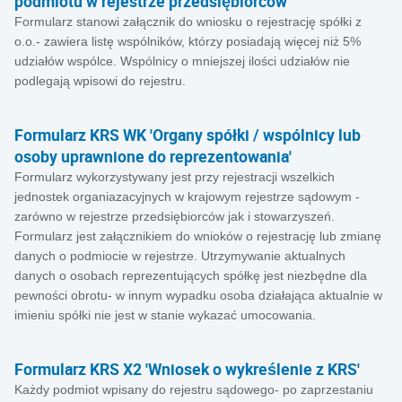
podmiotu w rejestrze przedsiębiorców'
Formularz stanowi załącznik do wniosku o rejestrację spółki z
o.o.- zawiera listę wspólników, którzy posiadają więcej niż 5%
udziałów wspólce. Wspólnicy o mniejszej ilości udziałów nie
podlegają wpisowi do rejestru.
Formularz KRS WK 'Organy spółki / wspólnicy lub
osoby uprawnione do reprezentowania'
Formularz wykorzystywany jest przy rejestracji wszelkich
jednostek organiazacyjnych w krajowym rejestrze sądowym -
zarówno w rejestrze przedsiębiorców jak i stowarzyszeń.
Formularz jest załącznikiem do wnioków o rejestrację lub zmianę
danych o podmiocie w rejestrze. Utrzymywanie aktualnych
danych o osobach reprezentujących spółkę jest niezbędne dla
pewności obrotu- w innym wypadku osoba działająca aktualnie w
imieniu spółki nie jest w stanie wykazać umocowania.
Formularz KRS X2 'Wniosek o wykreślenie z KRS'
Każdy podmiot wpisany do rejestru sądowego- po zaprzestaniu