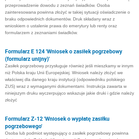
przeprowadzenie dowodu z zeznań świadków. Osoba
zainteresowana powinna złożyć w takiej sytuacji oświadczenie o
braku odpowiednich dokumentów. Druk składany wraz z
wnioskiem o ustalenie prawa do emerytury lub renty oraz
formularzem z zeznaniami świadków.
Formularz E 124 'Wniosek o zasiłek pogrzebowy
(formularz unijny)'
Zasiłek pogrzebowy przysługuje również jeśli mieszkamy w innym
niż Polska kraju Unii Europejskiej. Wniosek należy złożyć we
właściwej dla danego kraju instytucji (odpowiedniku polskiego
ZUS) wraz z wymaganymi dokumentami. Instrukcja zawarta w
niniejszym druku wyczerpująco wskazuje jakie druki i gdzie należy
złożyć
Formularz Z-12 'Wniosek o wypłatę zasiłku
pogrzebowego'
Osoba lub podmiot występujący o zasiłek pogrzebowy powinna