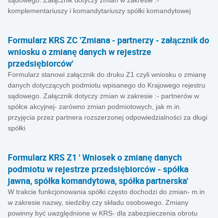
sądowego. Załącznik dotyczy zmian w zakresie :-
komplementariuszy i komandytariuszy spółki komandytowej
Formularz KRS ZC 'Zmiana - partnerzy - załącznik do
wniosku o zmianę danych w rejestrze
przedsiębiorców'
Formularz stanowi załącznik do druku Z1 czyli wniosku o zmianę
danych dotyczących podmiotu wpisanego do Krajowego rejestru
sądowego. Załącznik dotyczy zmian w zakresie :- partnerów w
spółce akcyjnej- zarówno zmian podmiotowych, jak m.in.
przyjęcia przez partnera rozszerzonej odpowiedzialności za długi
spółki
Formularz KRS Z1 ' Wniosek o zmianę danych
podmiotu w rejestrze przedsiębiorców - spółka
jawna, spółka komandytowa, spółka partnerska'
W trakcie funkcjonowania spółki często dochodzi do zmian- m.in
w zakresie nazwy, siedziby czy składu osobowego. Zmiany
powinny być uwzględnione w KRS- dla zabezpieczenia obrotu