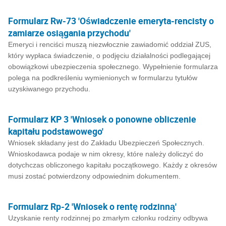
Formularz Rw-73 'Oświadczenie emeryta-rencisty o
zamiarze osiągania przychodu'
Emeryci i renciści muszą niezwłocznie zawiadomić oddział ZUS,
który wypłaca świadczenie, o podjęciu działalności podlegającej
obowiązkowi ubezpieczenia społecznego. Wypełnienie formularza
polega na podkreśleniu wymienionych w formularzu tytułów
uzyskiwanego przychodu.
Formularz KP 3 'Wniosek o ponowne obliczenie
kapitału podstawowego'
Wniosek składany jest do Zakładu Ubezpieczeń Społecznych.
Wnioskodawca podaje w nim okresy, które należy doliczyć do
dotychczas obliczonego kapitału początkowego. Każdy z okresów
musi zostać potwierdzony odpowiednim dokumentem.
Formularz Rp-2 'Wniosek o rentę rodzinną'
Uzyskanie renty rodzinnej po zmarłym członku rodziny odbywa