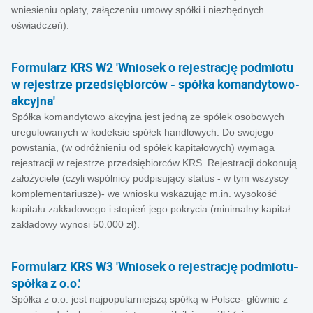
wniesieniu opłaty, załączeniu umowy spółki i niezbędnych
oświadczeń).
Formularz KRS W2 'Wniosek o rejestrację podmiotu
w rejestrze przedsiębiorców - spółka komandytowo-
akcyjna'
Spółka komandytowo akcyjna jest jedną ze spółek osobowych
uregulowanych w kodeksie spółek handlowych. Do swojego
powstania, (w odróżnieniu od spółek kapitałowych) wymaga
rejestracji w rejestrze przedsiębiorców KRS. Rejestracji dokonują
założyciele (czyli wspólnicy podpisujący status - w tym wszyscy
komplementariusze)- we wniosku wskazując m.in. wysokość
kapitału zakładowego i stopień jego pokrycia (minimalny kapitał
zakładowy wynosi 50.000 zł).
Formularz KRS W3 'Wniosek o rejestrację podmiotu-
spółka z o.o.'
Spółka z o.o. jest najpopularniejszą spółką w Polsce- głównie z