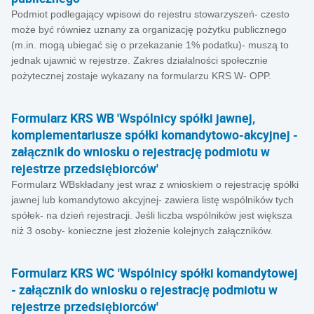
Podmiot podlegający wpisowi do rejestru stowarzyszeń- czesto
może być równiez uznany za organizację pożytku publicznego
(m.in. mogą ubiegać się o przekazanie 1% podatku)- muszą to
jednak ujawnić w rejestrze. Zakres działalności społecznie
pożytecznej zostaje wykazany na formularzu KRS W- OPP.
Formularz KRS WB 'Wspólnicy spółki jawnej,
komplementariusze spółki komandytowo-akcyjnej -
załącznik do wniosku o rejestrację podmiotu w
rejestrze przedsiębiorców'
Formularz WBskładany jest wraz z wnioskiem o rejestrację spółki
jawnej lub komandytowo akcyjnej- zawiera listę wspólników tych
spółek- na dzień rejestracji. Jeśli liczba wspólników jest większa
niż 3 osoby- konieczne jest złożenie kolejnych załączników.
Formularz KRS WC 'Wspólnicy spółki komandytowej
- załącznik do wniosku o rejestrację podmiotu w
rejestrze przedsiębiorców'