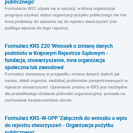
publicznego'
Formularza W21 używa się w sytuacji, w której organizacja
pragnąca uzyskać status organizacji pożytku publicznego nie ma
innej podstawy do wpisania się do rejestru stworzyszeń (nie
podlega wpisowi do tego rejestru).
Formularz KRS Z20 'Wniosek o zmianę danych
podmiotu w Krajowym Rejestrze Sądowym -
fundacja, stowarzyszenie, inna organizacja
społeczna lub zawodowa'
Formularz stosowany w przypadku zmiany danych (takich jak
nazwa, skład organów, siedziba) podmiotów zarejestrowanyych w
rejestrze stowarzyszeń. Ujawnienie zmiany w KRS jest niezbędne
dla prawidłowego działania jednostki organizacyjnej- pozwala na
zachowanie bezpieczeństwa obrotu.
Formularz KRS-W-OPP 'Załącznik do wniosku o wpis
do rejestru stworzyszeń - Organizacja pożytku
publicznego'