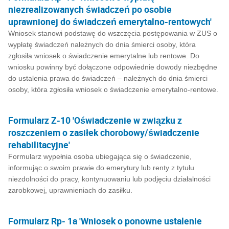
niezrealizowanych świadczeń po osobie
uprawnionej do świadczeń emerytalno-rentowych'
Wniosek stanowi podstawę do wszczęcia postępowania w ZUS o
wypłatę świadczeń należnych do dnia śmierci osoby, która
zgłosiła wniosek o świadczenie emerytalne lub rentowe. Do
wniosku powinny być dołączone odpowiednie dowody niezbędne
do ustalenia prawa do świadczeń – należnych do dnia śmierci
osoby, która zgłosiła wniosek o świadczenie emerytalno-rentowe.
Formularz Z-10 'Oświadczenie w związku z
roszczeniem o zasiłek chorobowy/świadczenie
rehabilitacyjne'
Formularz wypełnia osoba ubiegająca się o świadczenie,
informując o swoim prawie do emerytury lub renty z tytułu
niezdolności do pracy, kontynuowaniu lub podjęciu działalności
zarobkowej, uprawnieniach do zasiłku.
Formularz Rp- 1a 'Wniosek o ponowne ustalenie