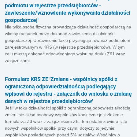
podmiotu w rejestrze przedsiębiorców -
zawieszenie/wznowienie wykonywania działalności
gospodarczej'
Nie tylko osoba fizyczna prowadząca działalność gospodarczą na
własny rachunek może dokonać zawieszenia działalności
gospodarczej. Uprawnienie takie przysługuje również podmiotom
zarejestrowanym w KRS (w rejestrze przedsiębiorców). W tym
celu muszą dokonać odpowiedniego wpisu na druku Z61 wraz
załącznikami.
Formularz KRS ZE 'Zmiana - wspólnicy spółki z
ograniczoną odpowiedzialnością podlegający
wpisowi do rejestru - załącznik do wniosku o zmianę
danych w rejestrze przedsiębiorców'
Jeśli w toku działalności spółki z ograniczoną odpowiedzialnością
zmieni się skład osobowy wspólników konieczne jest złożenie
formularza Z3 wraz z załącznikiem ZE. Ten ostatni zawiera listę
nowych wspólników spółki- przy czym, dotyczy to jedynie
wspólników posiadających ponad 5% udziałów. Wspólnicy o