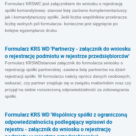
Formularz KRSWC jest załącznikiem do wniosku o rejestrację
spółki komandytowej- stanowi listę zarówno komplementariuszy
jak i komandytariuszy spółki. Jeśli liczba wspólników przekracza
liczbę wolnych pól formularza- konieczne jest sięgnięcie po
kolejne egzemplarze druku.
Formularz KRS WD 'Partnerzy - załącznik do wniosku
o rejestrację podmiotu w rejestrze przedsiębiorców'
Formularz KRSWDstanowi załącznik do formularza wniosku o
rejestrację spółki partnerskiej -zawiera listę partnerów na dzień
rejestracji spółki. W formularzu należy oprócz danych osobowych,
wskazać, czy partner znajduje się w związku małżeńskim oraz czy
przyjął na siebie rozszerzoną odpowiedzialność za zobowiązania
spółki.
Formularz KRS WD 'Wspólnicy spółki z ograniczoną
odpowiedzialnością podlegający wpisowi do
rejestru - załącznik do wniosku o rejestrację