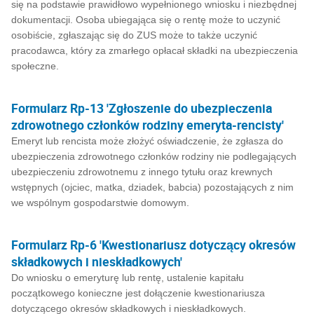
się na podstawie prawidłowo wypełnionego wniosku i niezbędnej
dokumentacji. Osoba ubiegająca się o rentę może to uczynić
osobiście, zgłaszając się do ZUS może to także uczynić
pracodawca, który za zmarłego opłacał składki na ubezpieczenia
społeczne.
Formularz Rp-13 'Zgłoszenie do ubezpieczenia
zdrowotnego członków rodziny emeryta-rencisty'
Emeryt lub rencista może złożyć oświadczenie, że zgłasza do
ubezpieczenia zdrowotnego członków rodziny nie podlegających
ubezpieczeniu zdrowotnemu z innego tytułu oraz krewnych
wstępnych (ojciec, matka, dziadek, babcia) pozostających z nim
we wspólnym gospodarstwie domowym.
Formularz Rp-6 'Kwestionariusz dotyczący okresów
składkowych i nieskładkowych'
Do wniosku o emeryturę lub rentę, ustalenie kapitału
początkowego konieczne jest dołączenie kwestionariusza
dotyczącego okresów składkowych i nieskładkowych.