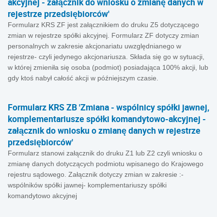
akcyjnej - załącznik do wniosku o zmianę danych w
rejestrze przedsiębiorców'
Formularz KRS ZF jest załącznikiem do druku Z5 dotyczącego
zmian w rejestrze spółki akcyjnej. Formularz ZF dotyczy zmian
personalnych w zakresie akcjonariatu uwzględnianego w
rejestrze- czyli jedynego akcjonariusza. Składa się go w sytuacji,
w której zmieniła się osoba (podmiot) posiadająca 100% akcji, lub
gdy ktoś nabył całość akcji w późniejszym czasie.
Formularz KRS ZB 'Zmiana - wspólnicy spółki jawnej,
komplementariusze spółki komandytowo-akcyjnej -
załącznik do wniosku o zmianę danych w rejestrze
przedsiębiorców'
Formularz stanowi załącznik do druku Z1 lub Z2 czyli wniosku o
zmianę danych dotyczących podmiotu wpisanego do Krajowego
rejestru sądowego. Załącznik dotyczy zmian w zakresie :-
wspólników spółki jawnej- komplementariuszy spółki
komandytowo akcyjnej