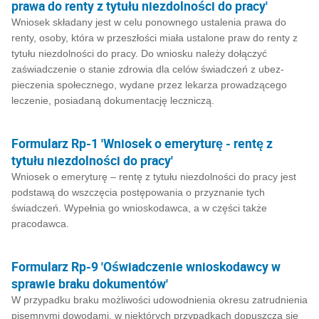
prawa do renty z tytułu niezdolności do pracy'
Wniosek składany jest w celu ponownego ustalenia prawa do
renty, osoby, która w przeszłości miała ustalone praw do renty z
tytułu niezdolności do pracy. Do wniosku należy dołączyć
zaświadczenie o stanie zdrowia dla celów świadczeń z ubez­
pieczenia społecznego, wydane przez lekarza prowadzącego
leczenie, posiadaną dokumen­tację leczniczą.
Formularz Rp-1 'Wniosek o emeryturę - rentę z
tytułu niezdolności do pracy'
Wniosek o emeryturę – rentę z tytułu niezdolności do pracy jest
podstawą do wszczęcia postępowania o przyznanie tych
świadczeń. Wypełnia go wnioskodawca, a w części także
pracodawca.
Formularz Rp-9 'Oświadczenie wnioskodawcy w
sprawie braku dokumentów'
W przypadku braku możliwości udowodnienia okresu zatrudnienia
pisemnymi dowodami, w niektórych przypadkach dopuszcza się