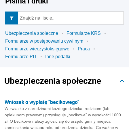
Pisma i druki
Ubezpieczenia społeczne
Formularze KRS
Formularze w postępowaniu cywilnym
Formularze wieczystoksięgowe
Praca
Formularze PIT
Inne podatki
Ubezpieczenia społeczne
Wniosek o wypłatę "becikowego"
W związku z narodzinami każdego dziecka, rodzicom (lub
opiekunom prawnym) przysługuje „becikowe” w wysokości 1000
zł. O becikowe należy zgłosić się do urzędu gminy miejsca
zamieszkania w ciągu roku od urodzenia dziecka. Co ważne w