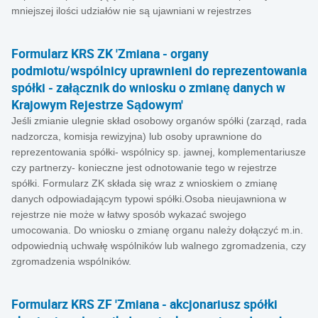
mniejszej ilości udziałów nie są ujawniani w rejestrzes
Formularz KRS ZK 'Zmiana - organy
podmiotu/wspólnicy uprawnieni do reprezentowania
spółki - załącznik do wniosku o zmianę danych w
Krajowym Rejestrze Sądowym'
Jeśli zmianie ulegnie skład osobowy organów spółki (zarząd, rada
nadzorcza, komisja rewizyjna) lub osoby uprawnione do
reprezentowania spółki- wspólnicy sp. jawnej, komplementariusze
czy partnerzy- konieczne jest odnotowanie tego w rejestrze
spółki. Formularz ZK składa się wraz z wnioskiem o zmianę
danych odpowiadającym typowi spółki.Osoba nieujawniona w
rejestrze nie może w łatwy sposób wykazać swojego
umocowania. Do wniosku o zmianę organu należy dołączyć m.in.
odpowiednią uchwałę wspólników lub walnego zgromadzenia, czy
zgromadzenia wspólników.
Formularz KRS ZF 'Zmiana - akcjonariusz spółki