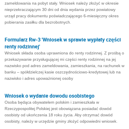
zameldowania na pobyt stały. Wniosek należy złożyć w okresie
nieprzekraczającym 30 dni od dnia wydania przez powiatowy
urząd pracy dokumentu poświadczającego 6-miesięczny okres
pobierania zasiłku dla bezrobotnych.
Formularz Rw-3 'Wniosek w sprawie wypłaty części
renty rodzinnej'
Wniosek składa osoba uprawniona do renty rodzinnej. Z prośbą o
przekazywanie przysługującej mi części renty rodzinnej na jej
nazwisko pod adres zameldowania, zamieszkania, na rachunek w
banku – spółdzielczej kasie oszczędnościowo-kredytowej lub na
nazwisko i adres upoważnionej osoby
Wniosek o wydanie dowodu osobistego
Osoba będąca obywatelem polskim i zamieszkała w
Rzeczypospolitej Polskiej jest obowiązana posiadać dowód
osobisty od ukończenia 18 roku życia. Aby otrzymać dowód
osobisty, należy w urzędzie gminy złożyć odpowiedni wniosek.