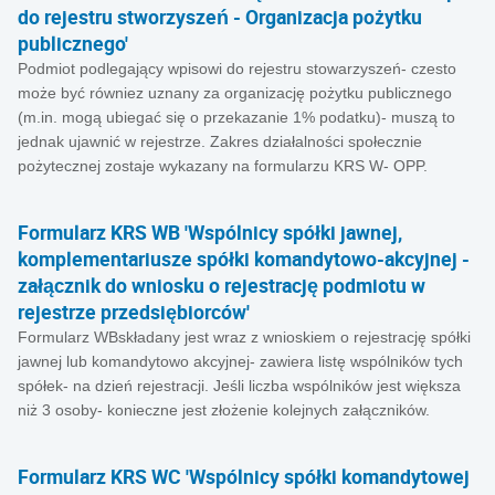
do rejestru stworzyszeń - Organizacja pożytku
publicznego'
Podmiot podlegający wpisowi do rejestru stowarzyszeń- czesto
może być równiez uznany za organizację pożytku publicznego
(m.in. mogą ubiegać się o przekazanie 1% podatku)- muszą to
jednak ujawnić w rejestrze. Zakres działalności społecznie
pożytecznej zostaje wykazany na formularzu KRS W- OPP.
Formularz KRS WB 'Wspólnicy spółki jawnej,
komplementariusze spółki komandytowo-akcyjnej -
załącznik do wniosku o rejestrację podmiotu w
rejestrze przedsiębiorców'
Formularz WBskładany jest wraz z wnioskiem o rejestrację spółki
jawnej lub komandytowo akcyjnej- zawiera listę wspólników tych
spółek- na dzień rejestracji. Jeśli liczba wspólników jest większa
niż 3 osoby- konieczne jest złożenie kolejnych załączników.
Formularz KRS WC 'Wspólnicy spółki komandytowej