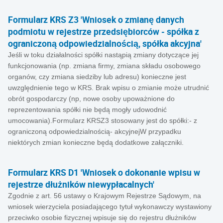
Formularz KRS Z3 'Wniosek o zmianę danych
podmiotu w rejestrze przedsiębiorców - spółka z
ograniczoną odpowiedzialnością, spółka akcyjna'
Jeśli w toku działalności spółki nastąpią zmiany dotyczące jej
funkcjonowania (np. zmiana firmy, zmiana składu osobowego
organów, czy zmiana siedziby lub adresu) konieczne jest
uwzględnienie tego w KRS. Brak wpisu o zmianie może utrudnić
obrót gospodarczy (np, nowe osoby upoważnione do
reprezentowania spółki nie będą mogły udowodnić
umocowania).Formularz KRSZ3 stosowany jest do spółki:- z
ograniczoną odpowiedzialnością- akcyjnejW przypadku
niektórych zmian konieczne będą dodatkowe załączniki.
Formularz KRS D1 'Wniosek o dokonanie wpisu w
rejestrze dłużników niewypłacalnych'
Zgodnie z art. 56 ustawy o Krajowym Rejestrze Sądowym, na
wniosek wierzyciela posiadającego tytuł wykonawczy wystawiony
przeciwko osobie fizycznej wpisuje się do rejestru dłużników