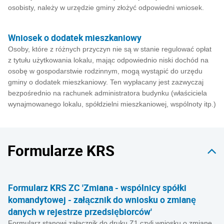
osobisty, należy w urzędzie gminy złożyć odpowiedni wniosek.
Wniosek o dodatek mieszkaniowy
Osoby, które z różnych przyczyn nie są w stanie regulować opłat
z tytułu użytkowania lokalu, mając odpowiednio niski dochód na
osobę w gospodarstwie rodzinnym, mogą wystąpić do urzędu
gminy o dodatek mieszkaniowy. Ten wypłacany jest zazwyczaj
bezpośrednio na rachunek administratora budynku (właściciela
wynajmowanego lokalu, spółdzielni mieszkaniowej, wspólnoty itp.)
Formularze KRS
Formularz KRS ZC 'Zmiana - wspólnicy spółki
komandytowej - załącznik do wniosku o zmianę
danych w rejestrze przedsiębiorców'
Formularz stanowi załącznik do druku Z1 czyli wniosku o zmianę