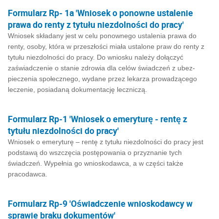
Formularz Rp- 1a 'Wniosek o ponowne ustalenie
prawa do renty z tytułu niezdolności do pracy'
Wniosek składany jest w celu ponownego ustalenia prawa do
renty, osoby, która w przeszłości miała ustalone praw do renty z
tytułu niezdolności do pracy. Do wniosku należy dołączyć
zaświadczenie o stanie zdrowia dla celów świadczeń z ubez­
pieczenia społecznego, wydane przez lekarza prowadzącego
leczenie, posiadaną dokumen­tację leczniczą.
Formularz Rp-1 'Wniosek o emeryturę - rentę z
tytułu niezdolności do pracy'
Wniosek o emeryturę – rentę z tytułu niezdolności do pracy jest
podstawą do wszczęcia postępowania o przyznanie tych
świadczeń. Wypełnia go wnioskodawca, a w części także
pracodawca.
Formularz Rp-9 'Oświadczenie wnioskodawcy w
sprawie braku dokumentów'