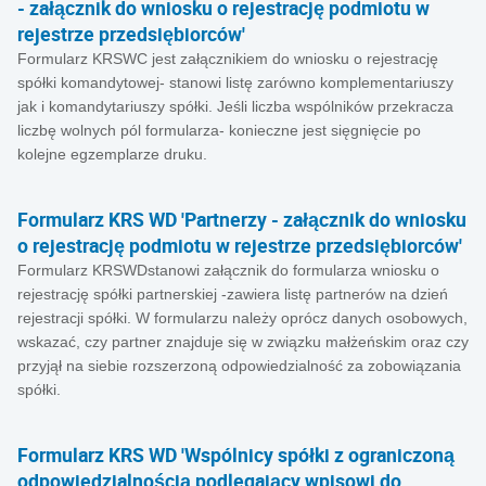
- załącznik do wniosku o rejestrację podmiotu w
rejestrze przedsiębiorców'
Formularz KRSWC jest załącznikiem do wniosku o rejestrację
spółki komandytowej- stanowi listę zarówno komplementariuszy
jak i komandytariuszy spółki. Jeśli liczba wspólników przekracza
liczbę wolnych pól formularza- konieczne jest sięgnięcie po
kolejne egzemplarze druku.
Formularz KRS WD 'Partnerzy - załącznik do wniosku
o rejestrację podmiotu w rejestrze przedsiębiorców'
Formularz KRSWDstanowi załącznik do formularza wniosku o
rejestrację spółki partnerskiej -zawiera listę partnerów na dzień
rejestracji spółki. W formularzu należy oprócz danych osobowych,
wskazać, czy partner znajduje się w związku małżeńskim oraz czy
przyjął na siebie rozszerzoną odpowiedzialność za zobowiązania
spółki.
Formularz KRS WD 'Wspólnicy spółki z ograniczoną
odpowiedzialnością podlegający wpisowi do