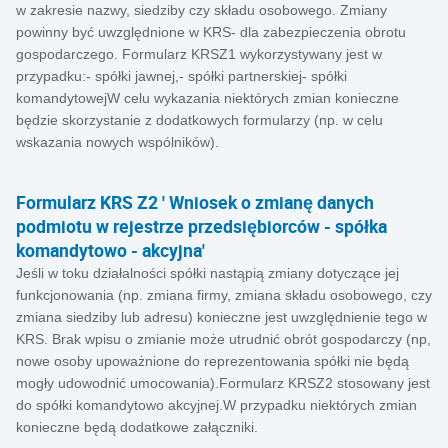
w zakresie nazwy, siedziby czy składu osobowego. Zmiany
powinny być uwzględnione w KRS- dla zabezpieczenia obrotu
gospodarczego. Formularz KRSZ1 wykorzystywany jest w
przypadku:- spółki jawnej,- spółki partnerskiej- spółki
komandytowejW celu wykazania niektórych zmian konieczne
będzie skorzystanie z dodatkowych formularzy (np. w celu
wskazania nowych wspólników).
Formularz KRS Z2 ' Wniosek o zmianę danych
podmiotu w rejestrze przedsiębiorców - spółka
komandytowo - akcyjna'
Jeśli w toku działalności spółki nastąpią zmiany dotyczące jej
funkcjonowania (np. zmiana firmy, zmiana składu osobowego, czy
zmiana siedziby lub adresu) konieczne jest uwzględnienie tego w
KRS. Brak wpisu o zmianie może utrudnić obrót gospodarczy (np,
nowe osoby upoważnione do reprezentowania spółki nie będą
mogły udowodnić umocowania).Formularz KRSZ2 stosowany jest
do spółki komandytowo akcyjnej.W przypadku niektórych zmian
konieczne będą dodatkowe załączniki.