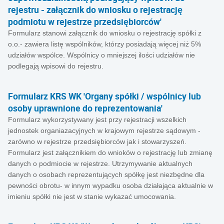
rejestru - załącznik do wniosku o rejestrację
podmiotu w rejestrze przedsiębiorców'
Formularz stanowi załącznik do wniosku o rejestrację spółki z
o.o.- zawiera listę wspólników, którzy posiadają więcej niż 5%
udziałów wspólce. Wspólnicy o mniejszej ilości udziałów nie
podlegają wpisowi do rejestru.
Formularz KRS WK 'Organy spółki / wspólnicy lub
osoby uprawnione do reprezentowania'
Formularz wykorzystywany jest przy rejestracji wszelkich
jednostek organiazacyjnych w krajowym rejestrze sądowym -
zarówno w rejestrze przedsiębiorców jak i stowarzyszeń.
Formularz jest załącznikiem do wnioków o rejestrację lub zmianę
danych o podmiocie w rejestrze. Utrzymywanie aktualnych
danych o osobach reprezentujących spółkę jest niezbędne dla
pewności obrotu- w innym wypadku osoba działająca aktualnie w
imieniu spółki nie jest w stanie wykazać umocowania.