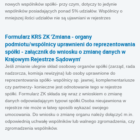
nowych wspólników spółki- przy czym, dotyczy to jedynie
wspólników posiadających ponad 5% udziałów. Wspólnicy o
mniejszej ilości udziałów nie są ujawniani w rejestrzes
Formularz KRS ZK 'Zmiana - organy
podmiotu/wspólnicy uprawnieni do reprezentowania
spółki - załącznik do wniosku o zmianę danych w
Krajowym Rejestrze Sądowym'
Jeśli zmianie ulegnie skład osobowy organów spółki (zarząd, rada
nadzorcza, komisja rewizyjna) lub osoby uprawnione do
reprezentowania spółki- wspólnicy sp. jawnej, komplementariusze
czy partnerzy- konieczne jest odnotowanie tego w rejestrze
spółki. Formularz ZK składa się wraz z wnioskiem o zmianę
danych odpowiadającym typowi spółki.Osoba nieujawniona w
rejestrze nie może w łatwy sposób wykazać swojego
umocowania. Do wniosku o zmianę organu należy dołączyć m.in.
odpowiednią uchwałę wspólników lub walnego zgromadzenia, czy
zgromadzenia wspólników.