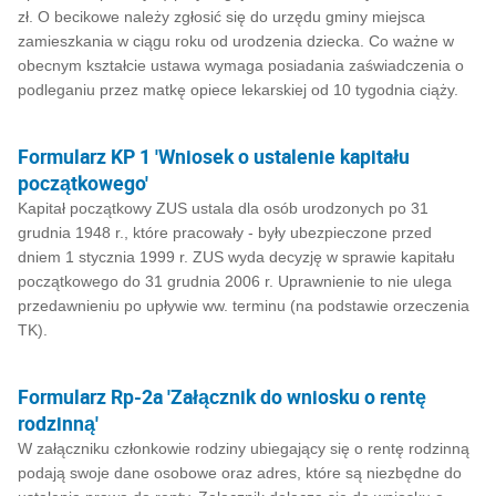
zł. O becikowe należy zgłosić się do urzędu gminy miejsca
zamieszkania w ciągu roku od urodzenia dziecka. Co ważne w
obecnym kształcie ustawa wymaga posiadania zaświadczenia o
podleganiu przez matkę opiece lekarskiej od 10 tygodnia ciąży.
Formularz KP 1 'Wniosek o ustalenie kapitału
początkowego'
Kapitał początkowy ZUS ustala dla osób urodzonych po 31
grudnia 1948 r., które pracowały - były ubezpieczone przed
dniem 1 stycznia 1999 r. ZUS wyda decyzję w sprawie kapitału
początkowego do 31 grudnia 2006 r. Uprawnienie to nie ulega
przedawnieniu po upływie ww. terminu (na podstawie orzeczenia
TK).
Formularz Rp-2a 'Załącznik do wniosku o rentę
rodzinną'
W załączniku członkowie rodziny ubiegający się o rentę rodzinną
podają swoje dane osobowe oraz adres, które są niezbędne do