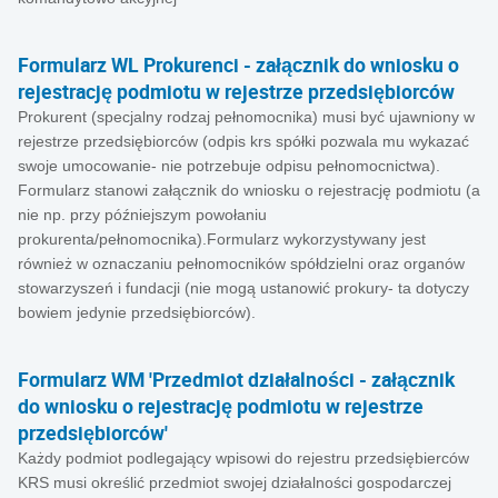
Formularz WL Prokurenci - załącznik do wniosku o
rejestrację podmiotu w rejestrze przedsiębiorców
Prokurent (specjalny rodzaj pełnomocnika) musi być ujawniony w
rejestrze przedsiębiorców (odpis krs spółki pozwala mu wykazać
swoje umocowanie- nie potrzebuje odpisu pełnomocnictwa).
Formularz stanowi załącznik do wniosku o rejestrację podmiotu (a
nie np. przy późniejszym powołaniu
prokurenta/pełnomocnika).Formularz wykorzystywany jest
również w oznaczaniu pełnomocników spółdzielni oraz organów
stowarzyszeń i fundacji (nie mogą ustanowić prokury- ta dotyczy
bowiem jedynie przedsiębiorców).
Formularz WM 'Przedmiot działalności - załącznik
do wniosku o rejestrację podmiotu w rejestrze
przedsiębiorców'
Każdy podmiot podlegający wpisowi do rejestru przedsiębierców
KRS musi określić przedmiot swojej działalności gospodarczej