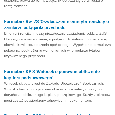
ustalenia prawa do renty. Załącznik dołącza się do wniosku o
rentę rodzinną.
Formularz Rw-73 'Oświadczenie emeryta-rencisty o
zamiarze osiągania przychodu'
Emeryci i renciści muszą niezwłocznie zawiadomić oddział ZUS,
który wypłaca świadczenie, o podjęciu działalności podlegającej
obowiązkowi ubezpieczenia społecznego. Wypełnienie formularza
polega na podkreśleniu wymienionych w formularzu tytułów
uzyskiwanego przychodu.
Formularz KP 3 'Wniosek o ponowne obliczenie
kapitału podstawowego'
Wniosek składany jest do Zakładu Ubezpieczeń Społecznych.
Wnioskodawca podaje w nim okresy, które należy doliczyć do
dotychczas obliczonego kapitału początkowego. Każdy z okresów
musi zostać potwierdzony odpowiednim dokumentem.