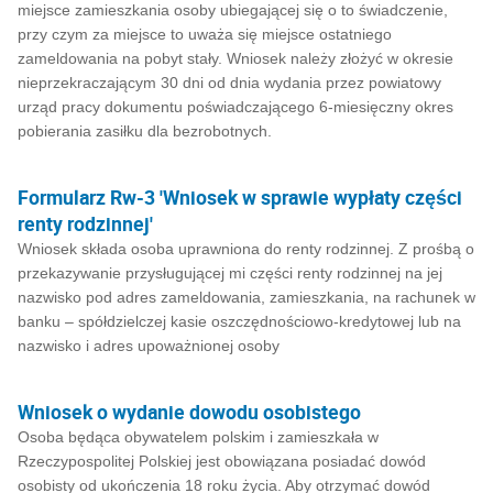
miejsce zamieszkania osoby ubiegającej się o to świadczenie,
przy czym za miejsce to uważa się miejsce ostatniego
zameldowania na pobyt stały. Wniosek należy złożyć w okresie
nieprzekraczającym 30 dni od dnia wydania przez powiatowy
urząd pracy dokumentu poświadczającego 6-miesięczny okres
pobierania zasiłku dla bezrobotnych.
Formularz Rw-3 'Wniosek w sprawie wypłaty części
renty rodzinnej'
Wniosek składa osoba uprawniona do renty rodzinnej. Z prośbą o
przekazywanie przysługującej mi części renty rodzinnej na jej
nazwisko pod adres zameldowania, zamieszkania, na rachunek w
banku – spółdzielczej kasie oszczędnościowo-kredytowej lub na
nazwisko i adres upoważnionej osoby
Wniosek o wydanie dowodu osobistego
Osoba będąca obywatelem polskim i zamieszkała w
Rzeczypospolitej Polskiej jest obowiązana posiadać dowód
osobisty od ukończenia 18 roku życia. Aby otrzymać dowód