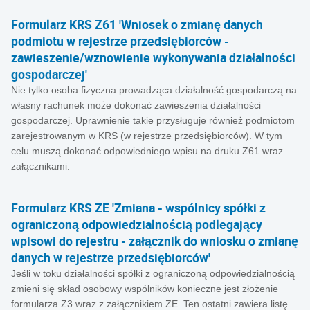
Formularz KRS Z61 'Wniosek o zmianę danych
podmiotu w rejestrze przedsiębiorców -
zawieszenie/wznowienie wykonywania działalności
gospodarczej'
Nie tylko osoba fizyczna prowadząca działalność gospodarczą na
własny rachunek może dokonać zawieszenia działalności
gospodarczej. Uprawnienie takie przysługuje również podmiotom
zarejestrowanym w KRS (w rejestrze przedsiębiorców). W tym
celu muszą dokonać odpowiedniego wpisu na druku Z61 wraz
załącznikami.
Formularz KRS ZE 'Zmiana - wspólnicy spółki z
ograniczoną odpowiedzialnością podlegający
wpisowi do rejestru - załącznik do wniosku o zmianę
danych w rejestrze przedsiębiorców'
Jeśli w toku działalności spółki z ograniczoną odpowiedzialnością
zmieni się skład osobowy wspólników konieczne jest złożenie
formularza Z3 wraz z załącznikiem ZE. Ten ostatni zawiera listę