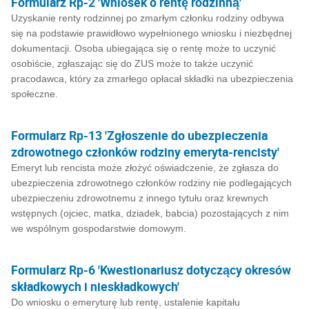
Formularz Rp-2 'Wniosek o rentę rodzinną'
Uzyskanie renty rodzinnej po zmarłym członku rodziny odbywa
się na podstawie prawidłowo wypełnionego wniosku i niezbędnej
dokumentacji. Osoba ubiegająca się o rentę może to uczynić
osobiście, zgłaszając się do ZUS może to także uczynić
pracodawca, który za zmarłego opłacał składki na ubezpieczenia
społeczne.
Formularz Rp-13 'Zgłoszenie do ubezpieczenia
zdrowotnego członków rodziny emeryta-rencisty'
Emeryt lub rencista może złożyć oświadczenie, że zgłasza do
ubezpieczenia zdrowotnego członków rodziny nie podlegających
ubezpieczeniu zdrowotnemu z innego tytułu oraz krewnych
wstępnych (ojciec, matka, dziadek, babcia) pozostających z nim
we wspólnym gospodarstwie domowym.
Formularz Rp-6 'Kwestionariusz dotyczący okresów
składkowych i nieskładkowych'
Do wniosku o emeryturę lub rentę, ustalenie kapitału