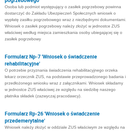
pogrzebowego'
Osoba lub podmiot występujący o zasiłek pogrzebowy powinna
dostarczyć do Zakładu Ubezpieczeń Społecznych wniosek o
wypłatę zasiłku pogrzebowego wraz z niezbędnymi dokumentami.
Wniosek o zasiłek pogrzebowy należy złożyć w jednostce ZUS
właściwej według miejsca zamieszkania osoby ubiegającej się o
zasiłek pogrzebowy
Formularz Np-7 'Wniosek o świadczenie
rehabilitacyjne'
O potrzebie przyznania świadczenia rehabilitacyjnego orzeka
lekarz orzecznik ZUS, na podstawie przeprowadzonego badania i
przedłożonego wniosku wraz z załącznikami. Wniosek składamy
w jednostce ZUS właściwej ze względu na siedzibę naszego
płatnika składek (zazwyczaj pracodawcy).
Formularz Rp-26 'Wniosek o świadczenie
przedemerytalne'
Wniosek należy złożyć w oddziale ZUS właściwym ze względu na