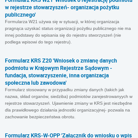
w rejestrze stowarzyszeń- organizacja pożytku
publicznego'
Formularza W21 używa się w sytuacji, w której organizacja
pragnąca uzyskać status organizacji pożytku publicznego nie ma
innej podstawy do wpisania się do rejestru stworzyszeń (nie
podlega wpisowi do tego rejestru).
Formularz KRS Z20 'Wniosek o zmianę danych
podmiotu w Krajowym Rejestrze Sądowym -
fundacja, stowarzyszenie, inna organizacja
społeczna lub zawodowa'
Formularz stosowany w przypadku zmiany danych (takich jak
nazwa, skład organów, siedziba) podmiotów zarejestrowanyych w
rejestrze stowarzyszeń. Ujawnienie zmiany w KRS jest niezbędne
dla prawidłowego działania jednostki organizacyjnej- pozwala na
zachowanie bezpieczeństwa obrotu.
Formularz KRS-W-OPP 'Załącznik do wniosku o wpis