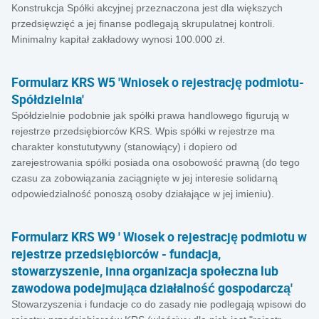
Konstrukcja Spółki akcyjnej przeznaczona jest dla większych
przedsięwzięć a jej finanse podlegają skrupulatnej kontroli.
Minimalny kapitał zakładowy wynosi 100.000 zł.
Formularz KRS W5 'Wniosek o rejestrację podmiotu-
Spółdzielnia'
Spółdzielnie podobnie jak spółki prawa handlowego figurują w
rejestrze przedsiębiorców KRS. Wpis spółki w rejestrze ma
charakter konstututywny (stanowiący) i dopiero od
zarejestrowania spółki posiada ona osobowość prawną (do tego
czasu za zobowiązania zaciągnięte w jej interesie solidarną
odpowiedzialność ponoszą osoby działające w jej imieniu).
Formularz KRS W9 ' Wiosek o rejestrację podmiotu w
rejestrze przedsiębiorców - fundacja,
stowarzyszenie, inna organizacja społeczna lub
zawodowa podejmująca działalność gospodarczą'
Stowarzyszenia i fundacje co do zasady nie podlegają wpisowi do