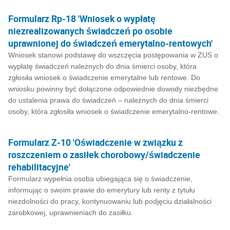
Formularz Rp-18 'Wniosek o wypłatę
niezrealizowanych świadczeń po osobie
uprawnionej do świadczeń emerytalno-rentowych'
Wniosek stanowi podstawę do wszczęcia postępowania w ZUS o
wypłatę świadczeń należnych do dnia śmierci osoby, która
zgłosiła wniosek o świadczenie emerytalne lub rentowe. Do
wniosku powinny być dołączone odpowiednie dowody niezbędne
do ustalenia prawa do świadczeń – należnych do dnia śmierci
osoby, która zgłosiła wniosek o świadczenie emerytalno-rentowe.
Formularz Z-10 'Oświadczenie w związku z
roszczeniem o zasiłek chorobowy/świadczenie
rehabilitacyjne'
Formularz wypełnia osoba ubiegająca się o świadczenie,
informując o swoim prawie do emerytury lub renty z tytułu
niezdolności do pracy, kontynuowaniu lub podjęciu działalności
zarobkowej, uprawnieniach do zasiłku.