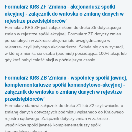
Formularz KRS ZF 'Zmiana - akcjonariusz spółki
akcyjnej - załącznik do wniosku o zmianę danych w
rejestrze przedsiębiorców'
Formularz KRS ZF jest załącznikiem do druku Z5 dotyczącego
zmian w rejestrze spółki akcyjnej. Formularz ZF dotyczy zmian
personalnych w zakresie akcjonariatu uwzględnianego w
rejestrze- czyli jedynego akcjonariusza. Składa się go w sytuacji,
w której zmieniła się osoba (podmiot) posiadająca 100% akcji, lub
gdy ktoś nabył całość akcji w późniejszym czasie.
Formularz KRS ZB 'Zmiana - wspólnicy spółki jawnej,
komplementariusze spółki komandytowo-akcyjnej -
załącznik do wniosku o zmianę danych w rejestrze
przedsiębiorców'
Formularz stanowi załącznik do druku Z1 lub Z2 czyli wniosku o
zmianę danych dotyczących podmiotu wpisanego do Krajowego
rejestru sądowego. Załącznik dotyczy zmian w zakresie :-
wspólników spółki jawnej- komplementariuszy spółki
komandytowo akcyjnej