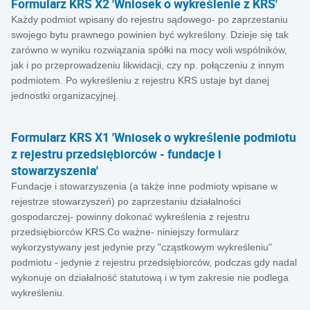
Formularz KRS X2 'Wniosek o wykreślenie z KRS'
Każdy podmiot wpisany do rejestru sądowego- po zaprzestaniu
swojego bytu prawnego powinien być wykreślony. Dzieje się tak
zarówno w wyniku rozwiązania spółki na mocy woli wspólników,
jak i po przeprowadzeniu likwidacji, czy np. połączeniu z innym
podmiotem. Po wykreśleniu z rejestru KRS ustaje byt danej
jednostki organizacyjnej.
Formularz KRS X1 'Wniosek o wykreślenie podmiotu
z rejestru przedsiębiorców - fundacje i
stowarzyszenia'
Fundacje i stowarzyszenia (a także inne podmioty wpisane w
rejestrze stowarzyszeń) po zaprzestaniu działalności
gospodarczej- powinny dokonać wykreślenia z rejestru
przedsiębiorców KRS.Co ważne- niniejszy formularz
wykorzystywany jest jedynie przy "cząstkowym wykreśleniu"
podmiotu - jedynie z rejestru przedsiębiorców, podczas gdy nadal
wykonuje on działalność statutową i w tym zakresie nie podlega
wykreśleniu.