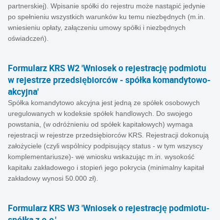
partnerskiej). Wpisanie spółki do rejestru może nastąpić jedynie
po spełnieniu wszystkich warunków ku temu niezbędnych (m.in.
wniesieniu opłaty, załączeniu umowy spółki i niezbędnych
oświadczeń).
Formularz KRS W2 'Wniosek o rejestrację podmiotu
w rejestrze przedsiębiorców - spółka komandytowo-
akcyjna'
Spółka komandytowo akcyjna jest jedną ze spółek osobowych
uregulowanych w kodeksie spółek handlowych. Do swojego
powstania, (w odróżnieniu od spółek kapitałowych) wymaga
rejestracji w rejestrze przedsiębiorców KRS. Rejestracji dokonują
założyciele (czyli wspólnicy podpisujący status - w tym wszyscy
komplementariusze)- we wniosku wskazując m.in. wysokość
kapitału zakładowego i stopień jego pokrycia (minimalny kapitał
zakładowy wynosi 50.000 zł).
Formularz KRS W3 'Wniosek o rejestrację podmiotu-
spółka z o.o.'