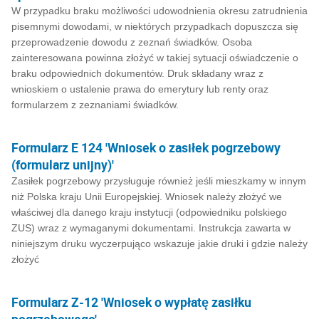
W przypadku braku możliwości udowodnienia okresu zatrudnienia
pisemnymi dowodami, w niektórych przypadkach dopuszcza się
przeprowadzenie dowodu z zeznań świadków. Osoba
zainteresowana powinna złożyć w takiej sytuacji oświadczenie o
braku odpowiednich dokumentów. Druk składany wraz z
wnioskiem o ustalenie prawa do emerytury lub renty oraz
formularzem z zeznaniami świadków.
Formularz E 124 'Wniosek o zasiłek pogrzebowy
(formularz unijny)'
Zasiłek pogrzebowy przysługuje również jeśli mieszkamy w innym
niż Polska kraju Unii Europejskiej. Wniosek należy złożyć we
właściwej dla danego kraju instytucji (odpowiedniku polskiego
ZUS) wraz z wymaganymi dokumentami. Instrukcja zawarta w
niniejszym druku wyczerpująco wskazuje jakie druki i gdzie należy
złożyć
Formularz Z-12 'Wniosek o wypłatę zasiłku