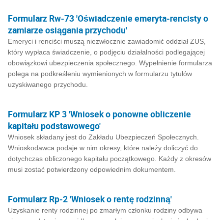
Formularz Rw-73 'Oświadczenie emeryta-rencisty o
zamiarze osiągania przychodu'
Emeryci i renciści muszą niezwłocznie zawiadomić oddział ZUS,
który wypłaca świadczenie, o podjęciu działalności podlegającej
obowiązkowi ubezpieczenia społecznego. Wypełnienie formularza
polega na podkreśleniu wymienionych w formularzu tytułów
uzyskiwanego przychodu.
Formularz KP 3 'Wniosek o ponowne obliczenie
kapitału podstawowego'
Wniosek składany jest do Zakładu Ubezpieczeń Społecznych.
Wnioskodawca podaje w nim okresy, które należy doliczyć do
dotychczas obliczonego kapitału początkowego. Każdy z okresów
musi zostać potwierdzony odpowiednim dokumentem.
Formularz Rp-2 'Wniosek o rentę rodzinną'
Uzyskanie renty rodzinnej po zmarłym członku rodziny odbywa