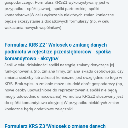
gospodarczego. Formularz KRSZ1 wykorzystywany jest w
przypadku:- spółki jawnej,- spółki partnerskiej- spółki
komandytowejW celu wykazania niektórych zmian konieczne
będzie skorzystanie z dodatkowych formularzy (np. w celu
wskazania nowych wspólników).
Formularz KRS Z2 ' Wniosek o zmianę danych
podmiotu w rejestrze przedsiębiorców - spółka
komandytowo - akcyjna'
Jeśli w toku działalności spółki nastąpią zmiany dotyczące jej
funkcjonowania (np. zmiana firmy, zmiana składu osobowego, czy
zmiana siedziby lub adresu) konieczne jest uwzględnienie tego w
KRS. Brak wpisu o zmianie może utrudnić obrót gospodarczy (np,
nowe osoby upoważnione do reprezentowania spółki nie będą
mogły udowodnić umocowania).Formularz KRSZ2 stosowany jest
do spółki komandytowo akcyjnej.W przypadku niektórych zmian
konieczne będą dodatkowe załączniki.
Formularz KRS Z3 'Wniosek o zmianę danych