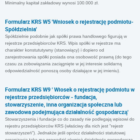
Minimalny kapitał zakładowy wynosi 100.000 zł.
Formularz KRS W5 'Wniosek o rejestrację podmiotu-
Spółdzielnia'
Spółdzielnie podobnie jak spółki prawa handlowego figurują w
rejestrze przedsiębiorców KRS. Wpis spółki w rejestrze ma
charakter konstututywny (stanowiący) i dopiero od
zarejestrowania spółki posiada ona osobowość prawną (do tego
czasu za zobowiązania zaciągnięte w jej interesie solidarną
odpowiedzialność ponoszą osoby działające w jej imieniu).
Formularz KRS W9 ' Wiosek o rejestrację podmiotu w
rejestrze przedsiębiorców - fundacja,
stowarzyszenie, inna organizacja społeczna lub
zawodowa podejmująca działalność gospodarczą'
Stowarzyszenia i fundacje co do zasady nie podlegają wpisowi do
rejestru przedsiębiorców KRS (właściwy dla nich jest "rejestr
stowarzyszeń"). Jednakże jeśli oprócz działalności statutowej
organizacja taka ma prowadzić również działalnośc gospodarczą,