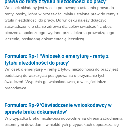
prawa do renty z tytułu niezdolności do pracy'
Wniosek składany jest w celu ponownego ustalenia prawa do
renty, osoby, która w przeszłości miała ustalone praw do renty z
tytułu niezdolności do pracy. Do wniosku należy dołączyć
zaświadczenie o stanie zdrowia dla celów świadczeń z ubez­
pieczenia społecznego, wydane przez lekarza prowadzącego
leczenie, posiadaną dokumen­tację leczniczą.
Formularz Rp-1 'Wniosek o emeryturę - rentę z
tytułu niezdolności do pracy'
Wniosek o emeryturę – rentę z tytułu niezdolności do pracy jest
podstawą do wszczęcia postępowania o przyznanie tych
świadczeń. Wypełnia go wnioskodawca, a w części także
pracodawca.
Formularz Rp-9 'Oświadczenie wnioskodawcy w
sprawie braku dokumentów'
W przypadku braku możliwości udowodnienia okresu zatrudnienia
pisemnymi dowodami, w niektórych przypadkach dopuszcza się