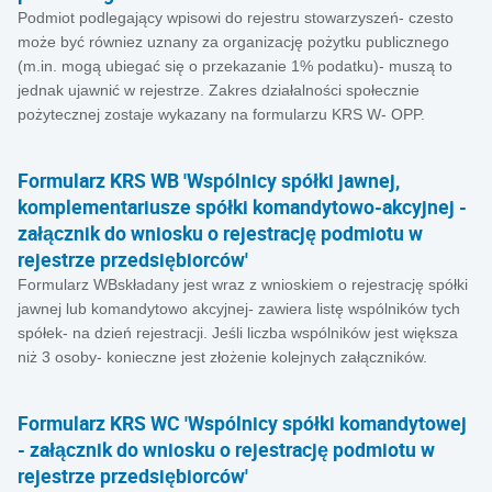
Podmiot podlegający wpisowi do rejestru stowarzyszeń- czesto
może być równiez uznany za organizację pożytku publicznego
(m.in. mogą ubiegać się o przekazanie 1% podatku)- muszą to
jednak ujawnić w rejestrze. Zakres działalności społecznie
pożytecznej zostaje wykazany na formularzu KRS W- OPP.
Formularz KRS WB 'Wspólnicy spółki jawnej,
komplementariusze spółki komandytowo-akcyjnej -
załącznik do wniosku o rejestrację podmiotu w
rejestrze przedsiębiorców'
Formularz WBskładany jest wraz z wnioskiem o rejestrację spółki
jawnej lub komandytowo akcyjnej- zawiera listę wspólników tych
spółek- na dzień rejestracji. Jeśli liczba wspólników jest większa
niż 3 osoby- konieczne jest złożenie kolejnych załączników.
Formularz KRS WC 'Wspólnicy spółki komandytowej
- załącznik do wniosku o rejestrację podmiotu w
rejestrze przedsiębiorców'