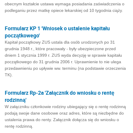
obecnym kształcie ustawa wymaga posiadania zaświadczenia o
podleganiu przez matkę opiece lekarskiej od 10 tygodnia ciąży.
Formularz KP 1 'Wniosek o ustalenie kapitału
początkowego'
Kapitał początkowy ZUS ustala dla osób urodzonych po 31
grudnia 1948 r., które pracowały - były ubezpieczone przed
dniem 1 stycznia 1999 r. ZUS wyda decyzję w sprawie kapitału
początkowego do 31 grudnia 2006 r. Uprawnienie to nie ulega
przedawnieniu po upływie ww. terminu (na podstawie orzeczenia
TK).
Formularz Rp-2a 'Załącznik do wniosku o rentę
rodzinną'
W załączniku członkowie rodziny ubiegający się o rentę rodzinną
podają swoje dane osobowe oraz adres, które są niezbędne do
ustalenia prawa do renty. Załącznik dołącza się do wniosku o
rentę rodzinną.