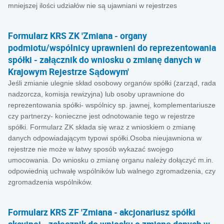
mniejszej ilości udziałów nie są ujawniani w rejestrzes
Formularz KRS ZK 'Zmiana - organy
podmiotu/wspólnicy uprawnieni do reprezentowania
spółki - załącznik do wniosku o zmianę danych w
Krajowym Rejestrze Sądowym'
Jeśli zmianie ulegnie skład osobowy organów spółki (zarząd, rada
nadzorcza, komisja rewizyjna) lub osoby uprawnione do
reprezentowania spółki- wspólnicy sp. jawnej, komplementariusze
czy partnerzy- konieczne jest odnotowanie tego w rejestrze
spółki. Formularz ZK składa się wraz z wnioskiem o zmianę
danych odpowiadającym typowi spółki.Osoba nieujawniona w
rejestrze nie może w łatwy sposób wykazać swojego
umocowania. Do wniosku o zmianę organu należy dołączyć m.in.
odpowiednią uchwałę wspólników lub walnego zgromadzenia, czy
zgromadzenia wspólników.
Formularz KRS ZF 'Zmiana - akcjonariusz spółki