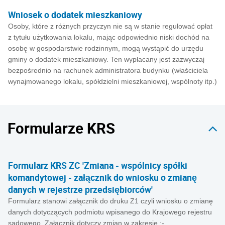
Wniosek o dodatek mieszkaniowy
Osoby, które z różnych przyczyn nie są w stanie regulować opłat
z tytułu użytkowania lokalu, mając odpowiednio niski dochód na
osobę w gospodarstwie rodzinnym, mogą wystąpić do urzędu
gminy o dodatek mieszkaniowy. Ten wypłacany jest zazwyczaj
bezpośrednio na rachunek administratora budynku (właściciela
wynajmowanego lokalu, spółdzielni mieszkaniowej, wspólnoty itp.)
Formularze KRS
Formularz KRS ZC 'Zmiana - wspólnicy spółki
komandytowej - załącznik do wniosku o zmianę
danych w rejestrze przedsiębiorców'
Formularz stanowi załącznik do druku Z1 czyli wniosku o zmianę
danych dotyczących podmiotu wpisanego do Krajowego rejestru
sądowego. Załącznik dotyczy zmian w zakresie :-