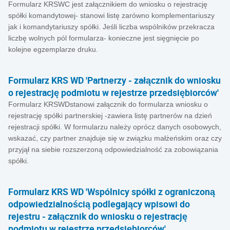
Formularz KRSWC jest załącznikiem do wniosku o rejestrację
spółki komandytowej- stanowi listę zarówno komplementariuszy
jak i komandytariuszy spółki. Jeśli liczba wspólników przekracza
liczbę wolnych pól formularza- konieczne jest sięgnięcie po
kolejne egzemplarze druku.
Formularz KRS WD 'Partnerzy - załącznik do wniosku
o rejestrację podmiotu w rejestrze przedsiębiorców'
Formularz KRSWDstanowi załącznik do formularza wniosku o
rejestrację spółki partnerskiej -zawiera listę partnerów na dzień
rejestracji spółki. W formularzu należy oprócz danych osobowych,
wskazać, czy partner znajduje się w związku małżeńskim oraz czy
przyjął na siebie rozszerzoną odpowiedzialność za zobowiązania
spółki.
Formularz KRS WD 'Wspólnicy spółki z ograniczoną
odpowiedzialnością podlegający wpisowi do
rejestru - załącznik do wniosku o rejestrację
podmiotu w rejestrze przedsiębiorców'