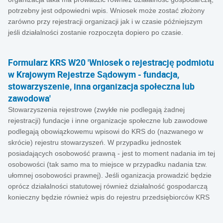
potrzebny jest odpowiedni wpis. Wniosek może zostać złożony
zarówno przy rejestracji organizacji jak i w czasie późniejszym
jeśli działalności zostanie rozpoczęta dopiero po czasie.
Formularz KRS W20 'Wniosek o rejestrację podmiotu
w Krajowym Rejestrze Sądowym - fundacja,
stowarzyszenie, inna organizacja społeczna lub
zawodowa'
Stowarzyszenia rejestrowe (zwykłe nie podlegają żadnej
rejestracji) fundacje i inne organizacje społeczne lub zawodowe
podlegają obowiązkowemu wpisowi do KRS do (nazwanego w
skrócie) rejestru stowarzyszeń. W przypadku jednostek
posiadających osobowość prawną - jest to moment nadania im tej
osobowości (tak samo ma to miejsce w przypadku nadania tzw.
ułomnej osobowości prawnej). Jeśli oganizacja prowadzić będzie
oprócz działalności statutowej również działalność gospodarczą
konieczny będzie również wpis do rejestru przedsiębiorców KRS