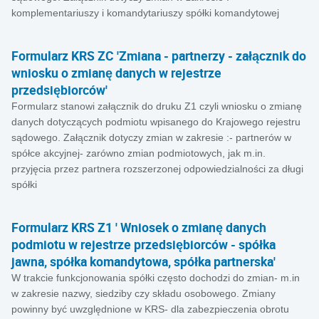
komplementariuszy i komandytariuszy spółki komandytowej
Formularz KRS ZC 'Zmiana - partnerzy - załącznik do
wniosku o zmianę danych w rejestrze
przedsiębiorców'
Formularz stanowi załącznik do druku Z1 czyli wniosku o zmianę
danych dotyczących podmiotu wpisanego do Krajowego rejestru
sądowego. Załącznik dotyczy zmian w zakresie :- partnerów w
spółce akcyjnej- zarówno zmian podmiotowych, jak m.in.
przyjęcia przez partnera rozszerzonej odpowiedzialności za długi
spółki
Formularz KRS Z1 ' Wniosek o zmianę danych
podmiotu w rejestrze przedsiębiorców - spółka
jawna, spółka komandytowa, spółka partnerska'
W trakcie funkcjonowania spółki często dochodzi do zmian- m.in
w zakresie nazwy, siedziby czy składu osobowego. Zmiany
powinny być uwzględnione w KRS- dla zabezpieczenia obrotu