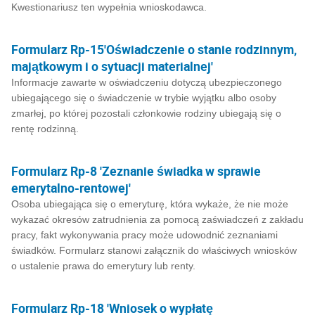
Kwestionariusz ten wypełnia wnioskodawca.
Formularz Rp-15'Oświadczenie o stanie rodzinnym,
majątkowym i o sytuacji materialnej'
Informacje zawarte w oświadczeniu dotyczą ubezpieczonego
ubiegającego się o świadczenie w trybie wyjątku albo osoby
zmarłej, po której pozostali członkowie rodziny ubiegają się o
rentę rodzinną.
Formularz Rp-8 'Zeznanie świadka w sprawie
emerytalno-rentowej'
Osoba ubiegająca się o emeryturę, która wykaże, że nie może
wykazać okresów zatrudnienia za pomocą zaświadczeń z zakładu
pracy, fakt wykonywania pracy może udowodnić zeznaniami
świadków. Formularz stanowi załącznik do właściwych wniosków
o ustalenie prawa do emerytury lub renty.
Formularz Rp-18 'Wniosek o wypłatę