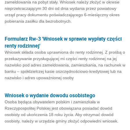
zameldowania na pobyt stały. Wniosek należy złożyć w okresie
nieprzekraczającym 30 dni od dnia wydania przez powiatowy
urząd pracy dokumentu poświadczającego 6-miesięczny okres
pobierania zasiłku dla bezrobotnych.
Formularz Rw-3 'Wniosek w sprawie wypłaty części
renty rodzinnej'
Wniosek składa osoba uprawniona do renty rodzinnej. Z prośbą o
przekazywanie przysługującej mi części renty rodzinnej na jej
nazwisko pod adres zameldowania, zamieszkania, na rachunek w
banku – spółdzielczej kasie oszczędnościowo-kredytowej lub na
nazwisko i adres upoważnionej osoby
Wniosek o wydanie dowodu osobistego
Osoba będąca obywatelem polskim i zamieszkała w
Rzeczypospolitej Polskiej jest obowiązana posiadać dowód
osobisty od ukończenia 18 roku życia. Aby otrzymać dowód
osobisty, należy w urzędzie gminy złożyć odpowiedni wniosek.