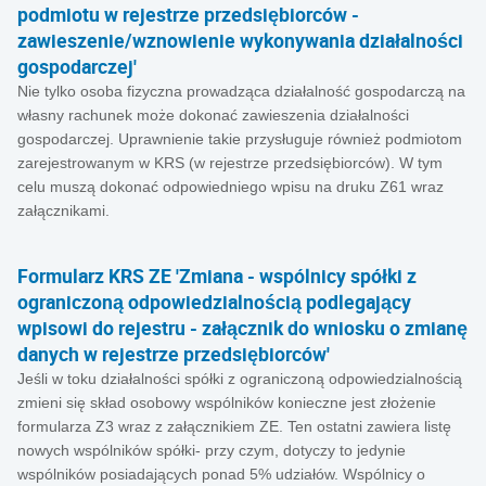
podmiotu w rejestrze przedsiębiorców -
zawieszenie/wznowienie wykonywania działalności
gospodarczej'
Nie tylko osoba fizyczna prowadząca działalność gospodarczą na
własny rachunek może dokonać zawieszenia działalności
gospodarczej. Uprawnienie takie przysługuje również podmiotom
zarejestrowanym w KRS (w rejestrze przedsiębiorców). W tym
celu muszą dokonać odpowiedniego wpisu na druku Z61 wraz
załącznikami.
Formularz KRS ZE 'Zmiana - wspólnicy spółki z
ograniczoną odpowiedzialnością podlegający
wpisowi do rejestru - załącznik do wniosku o zmianę
danych w rejestrze przedsiębiorców'
Jeśli w toku działalności spółki z ograniczoną odpowiedzialnością
zmieni się skład osobowy wspólników konieczne jest złożenie
formularza Z3 wraz z załącznikiem ZE. Ten ostatni zawiera listę
nowych wspólników spółki- przy czym, dotyczy to jedynie
wspólników posiadających ponad 5% udziałów. Wspólnicy o