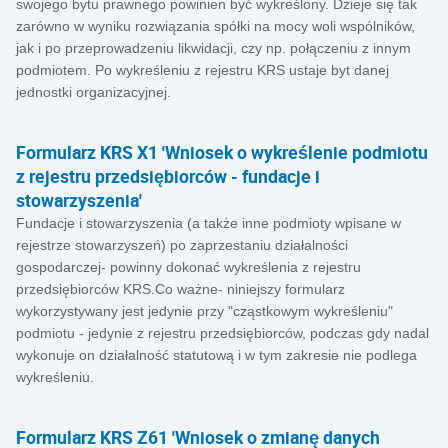
swojego bytu prawnego powinien być wykreślony. Dzieje się tak
zarówno w wyniku rozwiązania spółki na mocy woli wspólników,
jak i po przeprowadzeniu likwidacji, czy np. połączeniu z innym
podmiotem. Po wykreśleniu z rejestru KRS ustaje byt danej
jednostki organizacyjnej.
Formularz KRS X1 'Wniosek o wykreślenie podmiotu
z rejestru przedsiębiorców - fundacje i
stowarzyszenia'
Fundacje i stowarzyszenia (a także inne podmioty wpisane w
rejestrze stowarzyszeń) po zaprzestaniu działalności
gospodarczej- powinny dokonać wykreślenia z rejestru
przedsiębiorców KRS.Co ważne- niniejszy formularz
wykorzystywany jest jedynie przy "cząstkowym wykreśleniu"
podmiotu - jedynie z rejestru przedsiębiorców, podczas gdy nadal
wykonuje on działalność statutową i w tym zakresie nie podlega
wykreśleniu.
Formularz KRS Z61 'Wniosek o zmianę danych