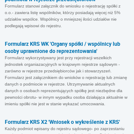
Formularz stanowi załącznik do wniosku o rejestrację spółki z
o.o.- zawiera listę wspólników, którzy posiadają więcej niż 5%
udziałów wspólce. Wspólnicy o mniejszej ilości udziałów nie
podlegają wpisowi do rejestru.
Formularz KRS WK 'Organy spółki / wspólnicy lub
osoby uprawnione do reprezentowania'
Formularz wykorzystywany jest przy rejestracji wszelkich
jednostek organiazacyjnych w krajowym rejestrze sądowym -
zarówno w rejestrze przedsiębiorców jak i stowarzyszeń.
Formularz jest załącznikiem do wnioków o rejestrację lub zmianę
danych o podmiocie w rejestrze. Utrzymywanie aktualnych
danych o osobach reprezentujących spółkę jest niezbędne dla
pewności obrotu- w innym wypadku osoba działająca aktualnie w
imieniu spółki nie jest w stanie wykazać umocowania.
Formularz KRS X2 'Wniosek o wykreślenie z KRS'
Każdy podmiot wpisany do rejestru sądowego- po zaprzestaniu