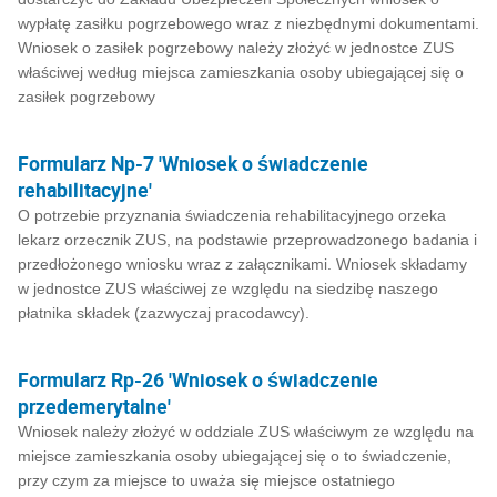
wypłatę zasiłku pogrzebowego wraz z niezbędnymi dokumentami.
Wniosek o zasiłek pogrzebowy należy złożyć w jednostce ZUS
właściwej według miejsca zamieszkania osoby ubiegającej się o
zasiłek pogrzebowy
Formularz Np-7 'Wniosek o świadczenie
rehabilitacyjne'
O potrzebie przyznania świadczenia rehabilitacyjnego orzeka
lekarz orzecznik ZUS, na podstawie przeprowadzonego badania i
przedłożonego wniosku wraz z załącznikami. Wniosek składamy
w jednostce ZUS właściwej ze względu na siedzibę naszego
płatnika składek (zazwyczaj pracodawcy).
Formularz Rp-26 'Wniosek o świadczenie
przedemerytalne'
Wniosek należy złożyć w oddziale ZUS właściwym ze względu na
miejsce zamieszkania osoby ubiegającej się o to świadczenie,
przy czym za miejsce to uważa się miejsce ostatniego