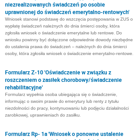
niezrealizowanych świadczeń po osobie
uprawnionej do świadczeń emerytalno-rentowych'
Wniosek stanowi podstawę do wszczęcia postępowania w ZUS o
wypłatę świadczeń należnych do dnia śmierci osoby, która
zgłosiła wniosek o świadczenie emerytalne lub rentowe. Do
wniosku powinny być dołączone odpowiednie dowody niezbędne
do ustalenia prawa do świadczeń – należnych do dnia śmierci
osoby, która zgłosiła wniosek o świadczenie emerytalno-rentowe.
Formularz Z-10 'Oświadczenie w związku z
roszczeniem o zasiłek chorobowy/świadczenie
rehabilitacyjne'
Formularz wypełnia osoba ubiegająca się o świadczenie,
informując o swoim prawie do emerytury lub renty z tytułu
niezdolności do pracy, kontynuowaniu lub podjęciu działalności
zarobkowej, uprawnieniach do zasiłku.
Formularz Rp- 1a 'Wniosek o ponowne ustalenie