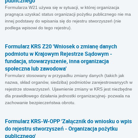
publicznego'
Formularza W21 używa się w sytuacji, w której organizacja
pragnąca uzyskać status organizacji pożytku publicznego nie ma
innej podstawy do wpisania się do rejestru stworzyszeń (nie
podlega wpisowi do tego rejestru).
Formularz KRS Z20 'Wniosek o zmianę danych
podmiotu w Krajowym Rejestrze Sądowym -
fundacja, stowarzyszenie, inna organizacja
społeczna lub zawodowa'
Formularz stosowany w przypadku zmiany danych (takich jak
nazwa, skład organów, siedziba) podmiotów zarejestrowanyych w
rejestrze stowarzyszeń. Ujawnienie zmiany w KRS jest niezbędne
dla prawidłowego działania jednostki organizacyjnej- pozwala na
zachowanie bezpieczeństwa obrotu.
Formularz KRS-W-OPP 'Załącznik do wniosku o wpis
do rejestru stworzyszeń - Organizacja pożytku
publicznego'