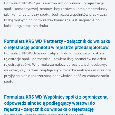
Formularz KRSWC jest załącznikiem do wniosku o rejestrację
spółki komandytowej- stanowi listę zarówno komplementariuszy
jak i komandytariuszy spółki. Jeśli liczba wspólników przekracza
liczbę wolnych pól formularza- konieczne jest sięgnięcie po
kolejne egzemplarze druku.
Formularz KRS WD 'Partnerzy - załącznik do wniosku
o rejestrację podmiotu w rejestrze przedsiębiorców'
Formularz KRSWDstanowi załącznik do formularza wniosku o
rejestrację spółki partnerskiej -zawiera listę partnerów na dzień
rejestracji spółki. W formularzu należy oprócz danych osobowych,
wskazać, czy partner znajduje się w związku małżeńskim oraz czy
przyjął na siebie rozszerzoną odpowiedzialność za zobowiązania
spółki.
Formularz KRS WD 'Wspólnicy spółki z ograniczoną
odpowiedzialnością podlegający wpisowi do
rejestru - załącznik do wniosku o rejestrację