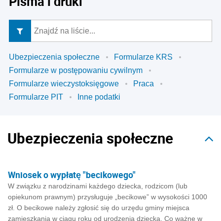
Pisma i druki
Ubezpieczenia społeczne
Formularze KRS
Formularze w postępowaniu cywilnym
Formularze wieczystoksięgowe
Praca
Formularze PIT
Inne podatki
Ubezpieczenia społeczne
Wniosek o wypłatę "becikowego"
W związku z narodzinami każdego dziecka, rodzicom (lub
opiekunom prawnym) przysługuje „becikowe” w wysokości 1000
zł. O becikowe należy zgłosić się do urzędu gminy miejsca
zamieszkania w ciągu roku od urodzenia dziecka. Co ważne w