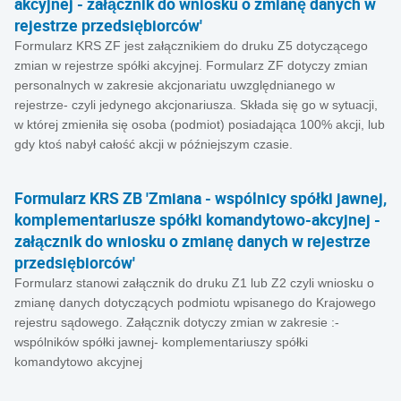
akcyjnej - załącznik do wniosku o zmianę danych w
rejestrze przedsiębiorców'
Formularz KRS ZF jest załącznikiem do druku Z5 dotyczącego
zmian w rejestrze spółki akcyjnej. Formularz ZF dotyczy zmian
personalnych w zakresie akcjonariatu uwzględnianego w
rejestrze- czyli jedynego akcjonariusza. Składa się go w sytuacji,
w której zmieniła się osoba (podmiot) posiadająca 100% akcji, lub
gdy ktoś nabył całość akcji w późniejszym czasie.
Formularz KRS ZB 'Zmiana - wspólnicy spółki jawnej,
komplementariusze spółki komandytowo-akcyjnej -
załącznik do wniosku o zmianę danych w rejestrze
przedsiębiorców'
Formularz stanowi załącznik do druku Z1 lub Z2 czyli wniosku o
zmianę danych dotyczących podmiotu wpisanego do Krajowego
rejestru sądowego. Załącznik dotyczy zmian w zakresie :-
wspólników spółki jawnej- komplementariuszy spółki
komandytowo akcyjnej