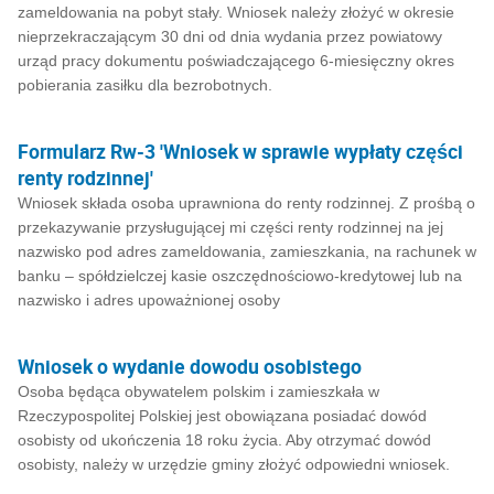
zameldowania na pobyt stały. Wniosek należy złożyć w okresie
nieprzekraczającym 30 dni od dnia wydania przez powiatowy
urząd pracy dokumentu poświadczającego 6-miesięczny okres
pobierania zasiłku dla bezrobotnych.
Formularz Rw-3 'Wniosek w sprawie wypłaty części
renty rodzinnej'
Wniosek składa osoba uprawniona do renty rodzinnej. Z prośbą o
przekazywanie przysługującej mi części renty rodzinnej na jej
nazwisko pod adres zameldowania, zamieszkania, na rachunek w
banku – spółdzielczej kasie oszczędnościowo-kredytowej lub na
nazwisko i adres upoważnionej osoby
Wniosek o wydanie dowodu osobistego
Osoba będąca obywatelem polskim i zamieszkała w
Rzeczypospolitej Polskiej jest obowiązana posiadać dowód
osobisty od ukończenia 18 roku życia. Aby otrzymać dowód
osobisty, należy w urzędzie gminy złożyć odpowiedni wniosek.