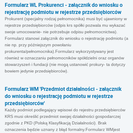
Formularz WL Prokurenci - załącznik do wniosku o
rejestrację podmiotu w rejestrze przedsiębiorców
Prokurent (specjalny rodzaj pełnomocnika) musi być ujawniony w
rejestrze przedsiębiorców (odpis krs spółki pozwala mu wykazać
swoje umocowanie- nie potrzebuje odpisu pełnomocnictwa).
Formularz stanowi załącznik do wniosku o rejestrację podmiotu (a
nie np. przy późniejszym powołaniu
prokurenta/pełnomocnika).Formularz wykorzystywany jest
również w oznaczaniu pełnomocników spółdzielni oraz organów
stowarzyszeń i fundacji (nie mogą ustanowić prokury- ta dotyczy
bowiem jedynie przedsiębiorców).
Formularz WM 'Przedmiot działalności - załącznik
do wniosku o rejestrację podmiotu w rejestrze
przedsiębiorców'
Każdy podmiot podlegający wpisowi do rejestru przedsiębierców
KRS musi określić przedmiot swojej działalności gospodarczej
zgodnie z PKD (Polską Klasyfikacją Działalności). Brak
oznaczenia będzie uznany z błąd formalny.Formularz WMjest