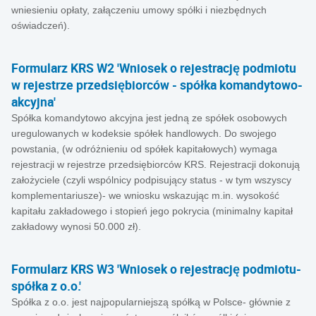
wniesieniu opłaty, załączeniu umowy spółki i niezbędnych
oświadczeń).
Formularz KRS W2 'Wniosek o rejestrację podmiotu
w rejestrze przedsiębiorców - spółka komandytowo-
akcyjna'
Spółka komandytowo akcyjna jest jedną ze spółek osobowych
uregulowanych w kodeksie spółek handlowych. Do swojego
powstania, (w odróżnieniu od spółek kapitałowych) wymaga
rejestracji w rejestrze przedsiębiorców KRS. Rejestracji dokonują
założyciele (czyli wspólnicy podpisujący status - w tym wszyscy
komplementariusze)- we wniosku wskazując m.in. wysokość
kapitału zakładowego i stopień jego pokrycia (minimalny kapitał
zakładowy wynosi 50.000 zł).
Formularz KRS W3 'Wniosek o rejestrację podmiotu-
spółka z o.o.'
Spółka z o.o. jest najpopularniejszą spółką w Polsce- głównie z