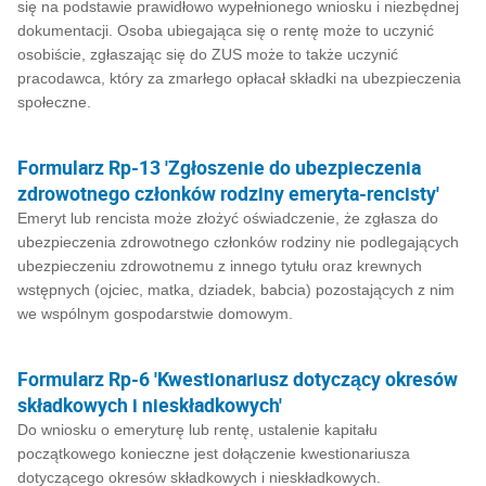
się na podstawie prawidłowo wypełnionego wniosku i niezbędnej
dokumentacji. Osoba ubiegająca się o rentę może to uczynić
osobiście, zgłaszając się do ZUS może to także uczynić
pracodawca, który za zmarłego opłacał składki na ubezpieczenia
społeczne.
Formularz Rp-13 'Zgłoszenie do ubezpieczenia
zdrowotnego członków rodziny emeryta-rencisty'
Emeryt lub rencista może złożyć oświadczenie, że zgłasza do
ubezpieczenia zdrowotnego członków rodziny nie podlegających
ubezpieczeniu zdrowotnemu z innego tytułu oraz krewnych
wstępnych (ojciec, matka, dziadek, babcia) pozostających z nim
we wspólnym gospodarstwie domowym.
Formularz Rp-6 'Kwestionariusz dotyczący okresów
składkowych i nieskładkowych'
Do wniosku o emeryturę lub rentę, ustalenie kapitału
początkowego konieczne jest dołączenie kwestionariusza
dotyczącego okresów składkowych i nieskładkowych.