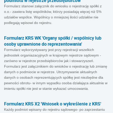
podmiotu w rejestrze przedsiębiorców'
Formularz stanowi załącznik do wniosku o rejestrację spółki z
o.o.- zawiera listę wspólników, którzy posiadają więcej niż 5%
udziałów wspólce. Wspólnicy o mniejszej ilości udziałów nie
podlegają wpisowi do rejestru.
Formularz KRS WK 'Organy spółki / wspólnicy lub
osoby uprawnione do reprezentowania'
Formularz wykorzystywany jest przy rejestracji wszelkich
jednostek organiazacyjnych w krajowym rejestrze sądowym -
zarówno w rejestrze przedsiębiorców jak i stowarzyszeń.
Formularz jest załącznikiem do wnioków o rejestrację lub zmianę
danych o podmiocie w rejestrze. Utrzymywanie aktualnych
danych o osobach reprezentujących spółkę jest niezbędne dla
pewności obrotu- w innym wypadku osoba działająca aktualnie w
imieniu spółki nie jest w stanie wykazać umocowania.
Formularz KRS X2 'Wniosek o wykreślenie z KRS'
Każdy podmiot wpisany do rejestru sądowego- po zaprzestaniu