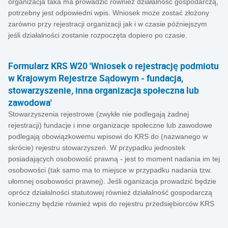
organizacja taka ma prowadzić również działalnośc gospodarczą,
potrzebny jest odpowiedni wpis. Wniosek może zostać złożony
zarówno przy rejestracji organizacji jak i w czasie późniejszym
jeśli działalności zostanie rozpoczęta dopiero po czasie.
Formularz KRS W20 'Wniosek o rejestrację podmiotu
w Krajowym Rejestrze Sądowym - fundacja,
stowarzyszenie, inna organizacja społeczna lub
zawodowa'
Stowarzyszenia rejestrowe (zwykłe nie podlegają żadnej
rejestracji) fundacje i inne organizacje społeczne lub zawodowe
podlegają obowiązkowemu wpisowi do KRS do (nazwanego w
skrócie) rejestru stowarzyszeń. W przypadku jednostek
posiadających osobowość prawną - jest to moment nadania im tej
osobowości (tak samo ma to miejsce w przypadku nadania tzw.
ułomnej osobowości prawnej). Jeśli oganizacja prowadzić będzie
oprócz działalności statutowej również działalność gospodarczą
konieczny będzie również wpis do rejestru przedsiębiorców KRS