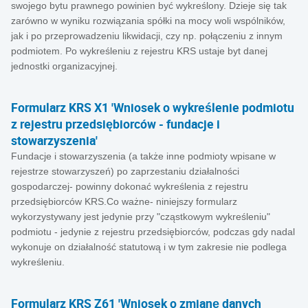
swojego bytu prawnego powinien być wykreślony. Dzieje się tak
zarówno w wyniku rozwiązania spółki na mocy woli wspólników,
jak i po przeprowadzeniu likwidacji, czy np. połączeniu z innym
podmiotem. Po wykreśleniu z rejestru KRS ustaje byt danej
jednostki organizacyjnej.
Formularz KRS X1 'Wniosek o wykreślenie podmiotu
z rejestru przedsiębiorców - fundacje i
stowarzyszenia'
Fundacje i stowarzyszenia (a także inne podmioty wpisane w
rejestrze stowarzyszeń) po zaprzestaniu działalności
gospodarczej- powinny dokonać wykreślenia z rejestru
przedsiębiorców KRS.Co ważne- niniejszy formularz
wykorzystywany jest jedynie przy "cząstkowym wykreśleniu"
podmiotu - jedynie z rejestru przedsiębiorców, podczas gdy nadal
wykonuje on działalność statutową i w tym zakresie nie podlega
wykreśleniu.
Formularz KRS Z61 'Wniosek o zmianę danych