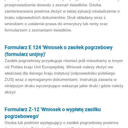
przeprowadzenie dowodu z zeznań świadków. Osoba
zainteresowana powinna złożyć w takiej sytuacji oświadczenie o
braku odpowiednich dokumentów. Druk składany wraz z
wnioskiem o ustalenie prawa do emerytury lub renty oraz
formularzem z zeznaniami świadków.
Formularz E 124 'Wniosek o zasiłek pogrzebowy
(formularz unijny)'
Zasiłek pogrzebowy przysługuje również jeśli mieszkamy w innym
niż Polska kraju Unii Europejskiej. Wniosek należy złożyć we
właściwej dla danego kraju instytucji (odpowiedniku polskiego
ZUS) wraz z wymaganymi dokumentami. Instrukcja zawarta w
niniejszym druku wyczerpująco wskazuje jakie druki i gdzie należy
złożyć
Formularz Z-12 'Wniosek o wypłatę zasiłku
pogrzebowego'
Osoba lub podmiot występujący o zasiłek pogrzebowy powinna