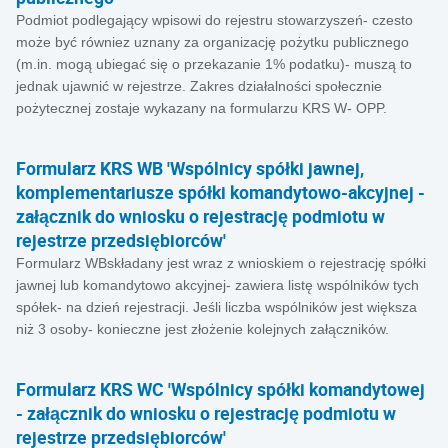
Podmiot podlegający wpisowi do rejestru stowarzyszeń- czesto
może być równiez uznany za organizację pożytku publicznego
(m.in. mogą ubiegać się o przekazanie 1% podatku)- muszą to
jednak ujawnić w rejestrze. Zakres działalności społecznie
pożytecznej zostaje wykazany na formularzu KRS W- OPP.
Formularz KRS WB 'Wspólnicy spółki jawnej,
komplementariusze spółki komandytowo-akcyjnej -
załącznik do wniosku o rejestrację podmiotu w
rejestrze przedsiębiorców'
Formularz WBskładany jest wraz z wnioskiem o rejestrację spółki
jawnej lub komandytowo akcyjnej- zawiera listę wspólników tych
spółek- na dzień rejestracji. Jeśli liczba wspólników jest większa
niż 3 osoby- konieczne jest złożenie kolejnych załączników.
Formularz KRS WC 'Wspólnicy spółki komandytowej
- załącznik do wniosku o rejestrację podmiotu w
rejestrze przedsiębiorców'