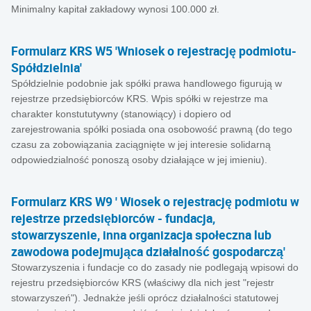
Minimalny kapitał zakładowy wynosi 100.000 zł.
Formularz KRS W5 'Wniosek o rejestrację podmiotu-
Spółdzielnia'
Spółdzielnie podobnie jak spółki prawa handlowego figurują w
rejestrze przedsiębiorców KRS. Wpis spółki w rejestrze ma
charakter konstututywny (stanowiący) i dopiero od
zarejestrowania spółki posiada ona osobowość prawną (do tego
czasu za zobowiązania zaciągnięte w jej interesie solidarną
odpowiedzialność ponoszą osoby działające w jej imieniu).
Formularz KRS W9 ' Wiosek o rejestrację podmiotu w
rejestrze przedsiębiorców - fundacja,
stowarzyszenie, inna organizacja społeczna lub
zawodowa podejmująca działalność gospodarczą'
Stowarzyszenia i fundacje co do zasady nie podlegają wpisowi do
rejestru przedsiębiorców KRS (właściwy dla nich jest "rejestr
stowarzyszeń"). Jednakże jeśli oprócz działalności statutowej