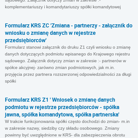
sądowego. Załącznik dotyczy zmian w zakresie :-
komplementariuszy i komandytariuszy spółki komandytowej
Formularz KRS ZC 'Zmiana - partnerzy - załącznik do
wniosku o zmianę danych w rejestrze
przedsiębiorców'
Formularz stanowi załącznik do druku Z1 czyli wniosku o zmianę
danych dotyczących podmiotu wpisanego do Krajowego rejestru
sądowego. Załącznik dotyczy zmian w zakresie :- partnerów w
spółce akcyjnej- zarówno zmian podmiotowych, jak m.in.
przyjęcia przez partnera rozszerzonej odpowiedzialności za długi
spółki
Formularz KRS Z1 ' Wniosek o zmianę danych
podmiotu w rejestrze przedsiębiorców - spółka
jawna, spółka komandytowa, spółka partnerska'
W trakcie funkcjonowania spółki często dochodzi do zmian- m.in
w zakresie nazwy, siedziby czy składu osobowego. Zmiany
powinny być uwzględnione w KRS- dla zabezpieczenia obrotu