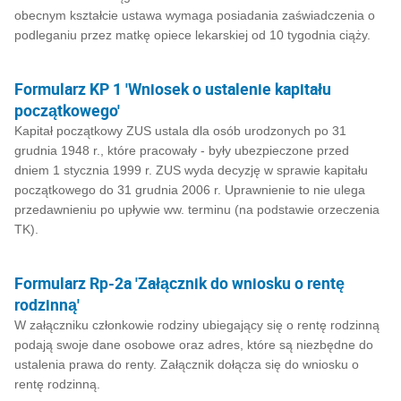
obecnym kształcie ustawa wymaga posiadania zaświadczenia o
podleganiu przez matkę opiece lekarskiej od 10 tygodnia ciąży.
Formularz KP 1 'Wniosek o ustalenie kapitału
początkowego'
Kapitał początkowy ZUS ustala dla osób urodzonych po 31
grudnia 1948 r., które pracowały - były ubezpieczone przed
dniem 1 stycznia 1999 r. ZUS wyda decyzję w sprawie kapitału
początkowego do 31 grudnia 2006 r. Uprawnienie to nie ulega
przedawnieniu po upływie ww. terminu (na podstawie orzeczenia
TK).
Formularz Rp-2a 'Załącznik do wniosku o rentę
rodzinną'
W załączniku członkowie rodziny ubiegający się o rentę rodzinną
podają swoje dane osobowe oraz adres, które są niezbędne do
ustalenia prawa do renty. Załącznik dołącza się do wniosku o
rentę rodzinną.