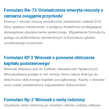
Formularz Rw-73 'Oświadczenie emeryta-rencisty o
zamiarze osiągania przychodu'
Emeryci i renciści muszą niezwłocznie zawiadomić oddział ZUS,
który wypłaca świadczenie, o podjęciu działalności podlegającej
obowiązkowi ubezpieczenia społecznego. Wypełnienie formularza
polega na podkreśleniu wymienionych w formularzu tytułów
uzyskiwanego przychodu.
Formularz KP 3 'Wniosek o ponowne obliczenie
kapitału podstawowego'
Wniosek składany jest do Zakładu Ubezpieczeń Społecznych.
Wnioskodawca podaje w nim okresy, które należy doliczyć do
dotychczas obliczonego kapitału początkowego. Każdy z okresów
musi zostać potwierdzony odpowiednim dokumentem.
Formularz Rp-2 'Wniosek o rentę rodzinną'
Uzyskanie renty rodzinnej po zmarłym członku rodziny odbywa