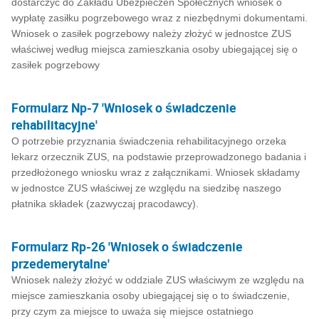
dostarczyć do Zakładu Ubezpieczeń Społecznych wniosek o
wypłatę zasiłku pogrzebowego wraz z niezbędnymi dokumentami.
Wniosek o zasiłek pogrzebowy należy złożyć w jednostce ZUS
właściwej według miejsca zamieszkania osoby ubiegającej się o
zasiłek pogrzebowy
Formularz Np-7 'Wniosek o świadczenie
rehabilitacyjne'
O potrzebie przyznania świadczenia rehabilitacyjnego orzeka
lekarz orzecznik ZUS, na podstawie przeprowadzonego badania i
przedłożonego wniosku wraz z załącznikami. Wniosek składamy
w jednostce ZUS właściwej ze względu na siedzibę naszego
płatnika składek (zazwyczaj pracodawcy).
Formularz Rp-26 'Wniosek o świadczenie
przedemerytalne'
Wniosek należy złożyć w oddziale ZUS właściwym ze względu na
miejsce zamieszkania osoby ubiegającej się o to świadczenie,
przy czym za miejsce to uważa się miejsce ostatniego