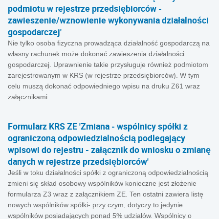
podmiotu w rejestrze przedsiębiorców -
zawieszenie/wznowienie wykonywania działalności
gospodarczej'
Nie tylko osoba fizyczna prowadząca działalność gospodarczą na
własny rachunek może dokonać zawieszenia działalności
gospodarczej. Uprawnienie takie przysługuje również podmiotom
zarejestrowanym w KRS (w rejestrze przedsiębiorców). W tym
celu muszą dokonać odpowiedniego wpisu na druku Z61 wraz
załącznikami.
Formularz KRS ZE 'Zmiana - wspólnicy spółki z
ograniczoną odpowiedzialnością podlegający
wpisowi do rejestru - załącznik do wniosku o zmianę
danych w rejestrze przedsiębiorców'
Jeśli w toku działalności spółki z ograniczoną odpowiedzialnością
zmieni się skład osobowy wspólników konieczne jest złożenie
formularza Z3 wraz z załącznikiem ZE. Ten ostatni zawiera listę
nowych wspólników spółki- przy czym, dotyczy to jedynie
wspólników posiadających ponad 5% udziałów. Wspólnicy o