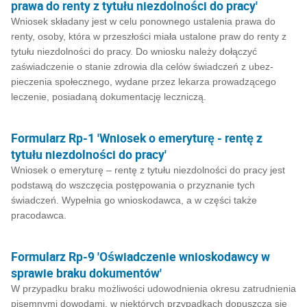
prawa do renty z tytułu niezdolności do pracy'
Wniosek składany jest w celu ponownego ustalenia prawa do
renty, osoby, która w przeszłości miała ustalone praw do renty z
tytułu niezdolności do pracy. Do wniosku należy dołączyć
zaświadczenie o stanie zdrowia dla celów świadczeń z ubez­
pieczenia społecznego, wydane przez lekarza prowadzącego
leczenie, posiadaną dokumen­tację leczniczą.
Formularz Rp-1 'Wniosek o emeryturę - rentę z
tytułu niezdolności do pracy'
Wniosek o emeryturę – rentę z tytułu niezdolności do pracy jest
podstawą do wszczęcia postępowania o przyznanie tych
świadczeń. Wypełnia go wnioskodawca, a w części także
pracodawca.
Formularz Rp-9 'Oświadczenie wnioskodawcy w
sprawie braku dokumentów'
W przypadku braku możliwości udowodnienia okresu zatrudnienia
pisemnymi dowodami, w niektórych przypadkach dopuszcza się