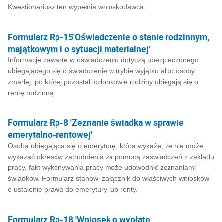
Kwestionariusz ten wypełnia wnioskodawca.
Formularz Rp-15'Oświadczenie o stanie rodzinnym,
majątkowym i o sytuacji materialnej'
Informacje zawarte w oświadczeniu dotyczą ubezpieczonego
ubiegającego się o świadczenie w trybie wyjątku albo osoby
zmarłej, po której pozostali członkowie rodziny ubiegają się o
rentę rodzinną.
Formularz Rp-8 'Zeznanie świadka w sprawie
emerytalno-rentowej'
Osoba ubiegająca się o emeryturę, która wykaże, że nie może
wykazać okresów zatrudnienia za pomocą zaświadczeń z zakładu
pracy, fakt wykonywania pracy może udowodnić zeznaniami
świadków. Formularz stanowi załącznik do właściwych wniosków
o ustalenie prawa do emerytury lub renty.
Formularz Rp-18 'Wniosek o wypłatę