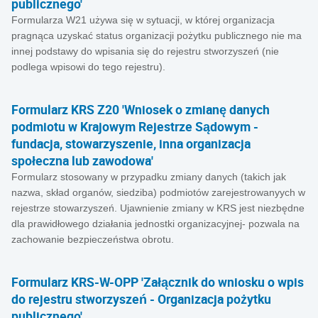
publicznego'
Formularza W21 używa się w sytuacji, w której organizacja
pragnąca uzyskać status organizacji pożytku publicznego nie ma
innej podstawy do wpisania się do rejestru stworzyszeń (nie
podlega wpisowi do tego rejestru).
Formularz KRS Z20 'Wniosek o zmianę danych
podmiotu w Krajowym Rejestrze Sądowym -
fundacja, stowarzyszenie, inna organizacja
społeczna lub zawodowa'
Formularz stosowany w przypadku zmiany danych (takich jak
nazwa, skład organów, siedziba) podmiotów zarejestrowanyych w
rejestrze stowarzyszeń. Ujawnienie zmiany w KRS jest niezbędne
dla prawidłowego działania jednostki organizacyjnej- pozwala na
zachowanie bezpieczeństwa obrotu.
Formularz KRS-W-OPP 'Załącznik do wniosku o wpis
do rejestru stworzyszeń - Organizacja pożytku
publicznego'