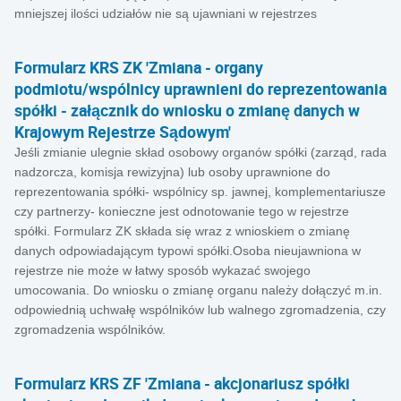
mniejszej ilości udziałów nie są ujawniani w rejestrzes
Formularz KRS ZK 'Zmiana - organy
podmiotu/wspólnicy uprawnieni do reprezentowania
spółki - załącznik do wniosku o zmianę danych w
Krajowym Rejestrze Sądowym'
Jeśli zmianie ulegnie skład osobowy organów spółki (zarząd, rada
nadzorcza, komisja rewizyjna) lub osoby uprawnione do
reprezentowania spółki- wspólnicy sp. jawnej, komplementariusze
czy partnerzy- konieczne jest odnotowanie tego w rejestrze
spółki. Formularz ZK składa się wraz z wnioskiem o zmianę
danych odpowiadającym typowi spółki.Osoba nieujawniona w
rejestrze nie może w łatwy sposób wykazać swojego
umocowania. Do wniosku o zmianę organu należy dołączyć m.in.
odpowiednią uchwałę wspólników lub walnego zgromadzenia, czy
zgromadzenia wspólników.
Formularz KRS ZF 'Zmiana - akcjonariusz spółki