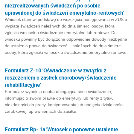
niezrealizowanych świadczeń po osobie
uprawnionej do świadczeń emerytalno-rentowych'
Wniosek stanowi podstawę do wszczęcia postępowania w ZUS o
wypłatę świadczeń należnych do dnia śmierci osoby, która
zgłosiła wniosek o świadczenie emerytalne lub rentowe. Do
wniosku powinny być dołączone odpowiednie dowody niezbędne
do ustalenia prawa do świadczeń – należnych do dnia śmierci
osoby, która zgłosiła wniosek o świadczenie emerytalno-rentowe.
Formularz Z-10 'Oświadczenie w związku z
roszczeniem o zasiłek chorobowy/świadczenie
rehabilitacyjne'
Formularz wypełnia osoba ubiegająca się o świadczenie,
informując o swoim prawie do emerytury lub renty z tytułu
niezdolności do pracy, kontynuowaniu lub podjęciu działalności
zarobkowej, uprawnieniach do zasiłku.
Formularz Rp- 1a 'Wniosek o ponowne ustalenie