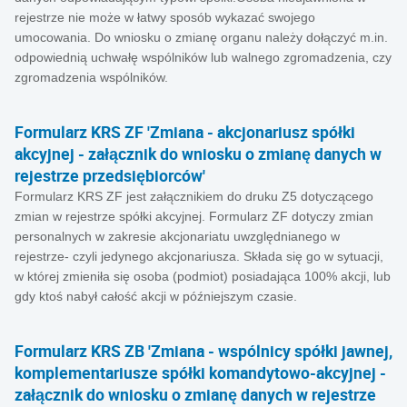
rejestrze nie może w łatwy sposób wykazać swojego
umocowania. Do wniosku o zmianę organu należy dołączyć m.in.
odpowiednią uchwałę wspólników lub walnego zgromadzenia, czy
zgromadzenia wspólników.
Formularz KRS ZF 'Zmiana - akcjonariusz spółki
akcyjnej - załącznik do wniosku o zmianę danych w
rejestrze przedsiębiorców'
Formularz KRS ZF jest załącznikiem do druku Z5 dotyczącego
zmian w rejestrze spółki akcyjnej. Formularz ZF dotyczy zmian
personalnych w zakresie akcjonariatu uwzględnianego w
rejestrze- czyli jedynego akcjonariusza. Składa się go w sytuacji,
w której zmieniła się osoba (podmiot) posiadająca 100% akcji, lub
gdy ktoś nabył całość akcji w późniejszym czasie.
Formularz KRS ZB 'Zmiana - wspólnicy spółki jawnej,
komplementariusze spółki komandytowo-akcyjnej -
załącznik do wniosku o zmianę danych w rejestrze