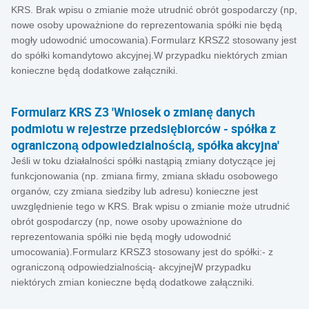
KRS. Brak wpisu o zmianie może utrudnić obrót gospodarczy (np,
nowe osoby upoważnione do reprezentowania spółki nie będą
mogły udowodnić umocowania).Formularz KRSZ2 stosowany jest
do spółki komandytowo akcyjnej.W przypadku niektórych zmian
konieczne będą dodatkowe załączniki.
Formularz KRS Z3 'Wniosek o zmianę danych
podmiotu w rejestrze przedsiębiorców - spółka z
ograniczoną odpowiedzialnością, spółka akcyjna'
Jeśli w toku działalności spółki nastąpią zmiany dotyczące jej
funkcjonowania (np. zmiana firmy, zmiana składu osobowego
organów, czy zmiana siedziby lub adresu) konieczne jest
uwzględnienie tego w KRS. Brak wpisu o zmianie może utrudnić
obrót gospodarczy (np, nowe osoby upoważnione do
reprezentowania spółki nie będą mogły udowodnić
umocowania).Formularz KRSZ3 stosowany jest do spółki:- z
ograniczoną odpowiedzialnością- akcyjnejW przypadku
niektórych zmian konieczne będą dodatkowe załączniki.