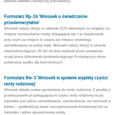
płatnika składek (zazwyczaj pracodawcy).
Formularz Rp-26 'Wniosek o świadczenie
przedemerytalne'
Wniosek należy złożyć w oddziale ZUS właściwym ze względu na
miejsce zamieszkania osoby ubiegającej się o to świadczenie,
przy czym za miejsce to uważa się miejsce ostatniego
zameldowania na pobyt stały. Wniosek należy złożyć w okresie
nieprzekraczającym 30 dni od dnia wydania przez powiatowy
urząd pracy dokumentu poświadczającego 6-miesięczny okres
pobierania zasiłku dla bezrobotnych.
Formularz Rw-3 'Wniosek w sprawie wypłaty części
renty rodzinnej'
Wniosek składa osoba uprawniona do renty rodzinnej. Z prośbą o
przekazywanie przysługującej mi części renty rodzinnej na jej
nazwisko pod adres zameldowania, zamieszkania, na rachunek w
banku – spółdzielczej kasie oszczędnościowo-kredytowej lub na
nazwisko i adres upoważnionej osoby