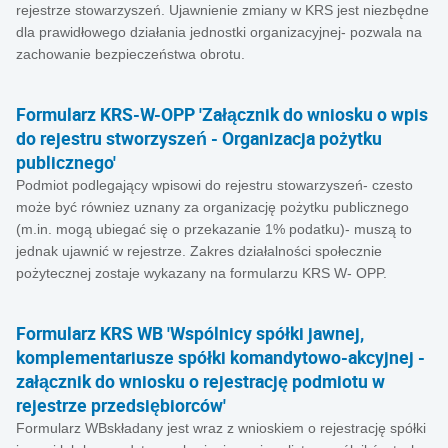
rejestrze stowarzyszeń. Ujawnienie zmiany w KRS jest niezbędne
dla prawidłowego działania jednostki organizacyjnej- pozwala na
zachowanie bezpieczeństwa obrotu.
Formularz KRS-W-OPP 'Załącznik do wniosku o wpis
do rejestru stworzyszeń - Organizacja pożytku
publicznego'
Podmiot podlegający wpisowi do rejestru stowarzyszeń- czesto
może być równiez uznany za organizację pożytku publicznego
(m.in. mogą ubiegać się o przekazanie 1% podatku)- muszą to
jednak ujawnić w rejestrze. Zakres działalności społecznie
pożytecznej zostaje wykazany na formularzu KRS W- OPP.
Formularz KRS WB 'Wspólnicy spółki jawnej,
komplementariusze spółki komandytowo-akcyjnej -
załącznik do wniosku o rejestrację podmiotu w
rejestrze przedsiębiorców'
Formularz WBskładany jest wraz z wnioskiem o rejestrację spółki