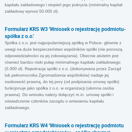
kapitału zakładowego i stopień jego pokrycia (minimalny kapitał
zakładowy wynosi 50.000 zł).
Formularz KRS W3 'Wniosek o rejestrację podmiotu-
spółka z o.o.'
Spółka z o.o. jest najpopularniejszą spółką w Polsce- głównie z
uwagi na duże bezpieczeństwo wspólników spółki (nie ponoszą
odpowiedzialności za jej zobowiązania). Obecnie atutetm jest
również bardzo niski pułap minimalnego kapitału zakładowego
(5.000 zł). Rejestracja spółki z o.o. (dokonywana przez Zarząd
lub pełnomocnika Zgromadzenia wspólników) nadaje jej
osobowość prawną, do tej pory (od podpisania umowy spółki)
funkcjonuje jako spółka z o.o. w organizacji (ułomna osoba
prawna). Do wniosku należy dołączyć m.in. umowę spółki i
oświadczenie członków zarządu o wniesieniu kapitału
zakładowego.
Formularz KRS W4 'Wniosek o rejestrację podmiotu