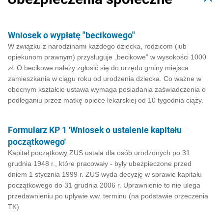
Wniosek o wypłatę "becikowego"
W związku z narodzinami każdego dziecka, rodzicom (lub
opiekunom prawnym) przysługuje „becikowe” w wysokości 1000
zł. O becikowe należy zgłosić się do urzędu gminy miejsca
zamieszkania w ciągu roku od urodzenia dziecka. Co ważne w
obecnym kształcie ustawa wymaga posiadania zaświadczenia o
podleganiu przez matkę opiece lekarskiej od 10 tygodnia ciąży.
Formularz KP 1 'Wniosek o ustalenie kapitału
początkowego'
Kapitał początkowy ZUS ustala dla osób urodzonych po 31
grudnia 1948 r., które pracowały - były ubezpieczone przed
dniem 1 stycznia 1999 r. ZUS wyda decyzję w sprawie kapitału
początkowego do 31 grudnia 2006 r. Uprawnienie to nie ulega
przedawnieniu po upływie ww. terminu (na podstawie orzeczenia
TK).