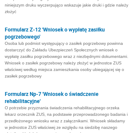
niniejszym druku wyczerpująco wskazuje jakie druki i gdzie należy
złożyć
Formularz Z-12 'Wniosek o wypłatę zasiłku
pogrzebowego'
Osoba lub podmiot występujący o zasiłek pogrzebowy powinna
dostarczyć do Zakładu Ubezpieczeń Społecznych wniosek o
wypłatę zasiłku pogrzebowego wraz z niezbędnymi dokumentami.
Wniosek o zasiłek pogrzebowy należy złożyć w jednostce ZUS
właściwej według miejsca zamieszkania osoby ubiegającej się o
zasiłek pogrzebowy
Formularz Np-7 'Wniosek o świadczenie
rehabilitacyjne'
O potrzebie przyznania świadczenia rehabilitacyjnego orzeka
lekarz orzecznik ZUS, na podstawie przeprowadzonego badania i
przedłożonego wniosku wraz z załącznikami. Wniosek składamy
w jednostce ZUS właściwej ze względu na siedzibę naszego