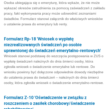
Osoba ubiegająca się o emeryturę, która wykaże, że nie może
wykazać okresów zatrudnienia za pomocą zaświadczeń z zakładu
pracy, fakt wykonywania pracy może udowodnić zeznaniami
świadków. Formularz stanowi załącznik do właściwych wniosków
o ustalenie prawa do emerytury lub renty.
Formularz Rp-18 'Wniosek o wypłatę
niezrealizowanych świadczeń po osobie
uprawnionej do świadczeń emerytalno-rentowych'
Wniosek stanowi podstawę do wszczęcia postępowania w ZUS o
wypłatę świadczeń należnych do dnia śmierci osoby, która
zgłosiła wniosek o świadczenie emerytalne lub rentowe. Do
wniosku powinny być dołączone odpowiednie dowody niezbędne
do ustalenia prawa do świadczeń – należnych do dnia śmierci
osoby, która zgłosiła wniosek o świadczenie emerytalno-rentowe.
Formularz Z-10 'Oświadczenie w związku z
roszczeniem o zasiłek chorobowy/świadczenie