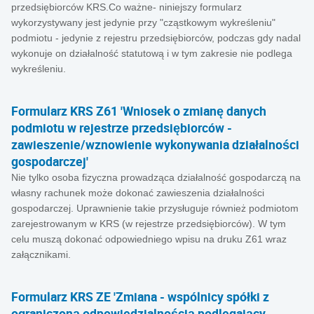
przedsiębiorców KRS.Co ważne- niniejszy formularz
wykorzystywany jest jedynie przy "cząstkowym wykreśleniu"
podmiotu - jedynie z rejestru przedsiębiorców, podczas gdy nadal
wykonuje on działalność statutową i w tym zakresie nie podlega
wykreśleniu.
Formularz KRS Z61 'Wniosek o zmianę danych
podmiotu w rejestrze przedsiębiorców -
zawieszenie/wznowienie wykonywania działalności
gospodarczej'
Nie tylko osoba fizyczna prowadząca działalność gospodarczą na
własny rachunek może dokonać zawieszenia działalności
gospodarczej. Uprawnienie takie przysługuje również podmiotom
zarejestrowanym w KRS (w rejestrze przedsiębiorców). W tym
celu muszą dokonać odpowiedniego wpisu na druku Z61 wraz
załącznikami.
Formularz KRS ZE 'Zmiana - wspólnicy spółki z
ograniczoną odpowiedzialnością podlegający