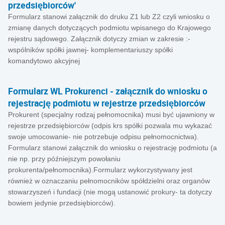
przedsiębiorców'
Formularz stanowi załącznik do druku Z1 lub Z2 czyli wniosku o
zmianę danych dotyczących podmiotu wpisanego do Krajowego
rejestru sądowego. Załącznik dotyczy zmian w zakresie :-
wspólników spółki jawnej- komplementariuszy spółki
komandytowo akcyjnej
Formularz WL Prokurenci - załącznik do wniosku o
rejestrację podmiotu w rejestrze przedsiębiorców
Prokurent (specjalny rodzaj pełnomocnika) musi być ujawniony w
rejestrze przedsiębiorców (odpis krs spółki pozwala mu wykazać
swoje umocowanie- nie potrzebuje odpisu pełnomocnictwa).
Formularz stanowi załącznik do wniosku o rejestrację podmiotu (a
nie np. przy późniejszym powołaniu
prokurenta/pełnomocnika).Formularz wykorzystywany jest
również w oznaczaniu pełnomocników spółdzielni oraz organów
stowarzyszeń i fundacji (nie mogą ustanowić prokury- ta dotyczy
bowiem jedynie przedsiębiorców).