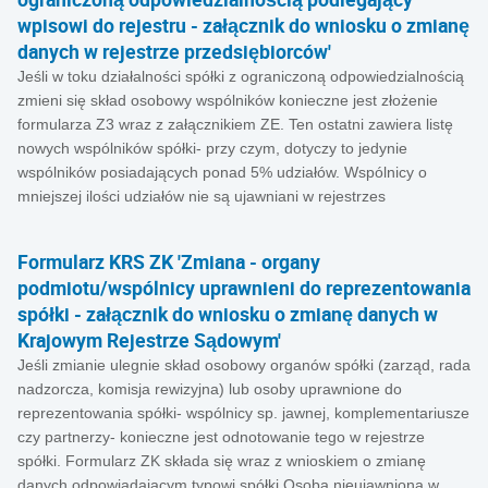
wpisowi do rejestru - załącznik do wniosku o zmianę
danych w rejestrze przedsiębiorców'
Jeśli w toku działalności spółki z ograniczoną odpowiedzialnością
zmieni się skład osobowy wspólników konieczne jest złożenie
formularza Z3 wraz z załącznikiem ZE. Ten ostatni zawiera listę
nowych wspólników spółki- przy czym, dotyczy to jedynie
wspólników posiadających ponad 5% udziałów. Wspólnicy o
mniejszej ilości udziałów nie są ujawniani w rejestrzes
Formularz KRS ZK 'Zmiana - organy
podmiotu/wspólnicy uprawnieni do reprezentowania
spółki - załącznik do wniosku o zmianę danych w
Krajowym Rejestrze Sądowym'
Jeśli zmianie ulegnie skład osobowy organów spółki (zarząd, rada
nadzorcza, komisja rewizyjna) lub osoby uprawnione do
reprezentowania spółki- wspólnicy sp. jawnej, komplementariusze
czy partnerzy- konieczne jest odnotowanie tego w rejestrze
spółki. Formularz ZK składa się wraz z wnioskiem o zmianę
danych odpowiadającym typowi spółki.Osoba nieujawniona w