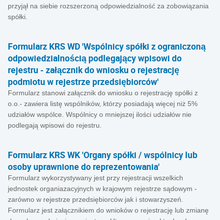
przyjął na siebie rozszerzoną odpowiedzialność za zobowiązania
spółki.
Formularz KRS WD 'Wspólnicy spółki z ograniczoną
odpowiedzialnością podlegający wpisowi do
rejestru - załącznik do wniosku o rejestrację
podmiotu w rejestrze przedsiębiorców'
Formularz stanowi załącznik do wniosku o rejestrację spółki z
o.o.- zawiera listę wspólników, którzy posiadają więcej niż 5%
udziałów wspólce. Wspólnicy o mniejszej ilości udziałów nie
podlegają wpisowi do rejestru.
Formularz KRS WK 'Organy spółki / wspólnicy lub
osoby uprawnione do reprezentowania'
Formularz wykorzystywany jest przy rejestracji wszelkich
jednostek organiazacyjnych w krajowym rejestrze sądowym -
zarówno w rejestrze przedsiębiorców jak i stowarzyszeń.
Formularz jest załącznikiem do wnioków o rejestrację lub zmianę