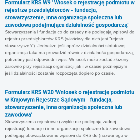
Formularz KRS W9 ' Wiosek o rejestrację podmiotu w
rejestrze przedsiębiorców - fundacja,
stowarzyszenie, inna organizacja społeczna lub
zawodowa podejmująca działalność gospodarczą'
Stowarzyszenia i fundacje co do zasady nie podlegają wpisowi do
rejestru przedsiębiorców KRS (właściwy dla nich jest "rejestr
stowarzyszeń"). Jednakże jeśli oprócz działalności statutowej
organizacja taka ma prowadzić również działalnośc gospodarczą,
potrzebny jest odpowiedni wpis. Wniosek może zostać złożony
zarówno przy rejestracji organizacji jak i w czasie późniejszym
jeśli działalności zostanie rozpoczęta dopiero po czasie.
Formularz KRS W20 'Wniosek o rejestrację podmiotu
w Krajowym Rejestrze Sądowym - fundacja,
stowarzyszenie, inna organizacja społeczna lub
zawodowa'
Stowarzyszenia rejestrowe (zwykłe nie podlegają żadnej
rejestracji) fundacje i inne organizacje społeczne lub zawodowe
podlegają obowiązkowemu wpisowi do KRS do (nazwanego w