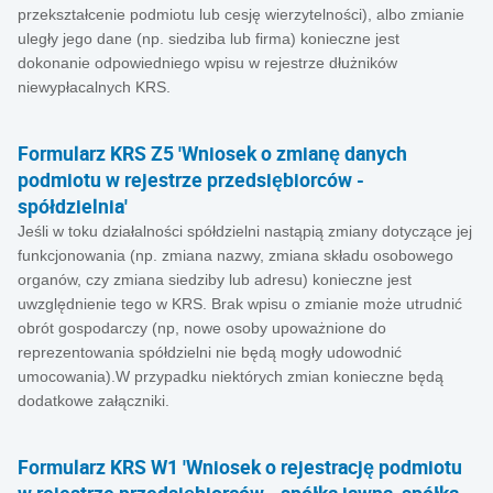
przekształcenie podmiotu lub cesję wierzytelności), albo zmianie
uległy jego dane (np. siedziba lub firma) konieczne jest
dokonanie odpowiedniego wpisu w rejestrze dłużników
niewypłacalnych KRS.
Formularz KRS Z5 'Wniosek o zmianę danych
podmiotu w rejestrze przedsiębiorców -
spółdzielnia'
Jeśli w toku działalności spółdzielni nastąpią zmiany dotyczące jej
funkcjonowania (np. zmiana nazwy, zmiana składu osobowego
organów, czy zmiana siedziby lub adresu) konieczne jest
uwzględnienie tego w KRS. Brak wpisu o zmianie może utrudnić
obrót gospodarczy (np, nowe osoby upoważnione do
reprezentowania spółdzielni nie będą mogły udowodnić
umocowania).W przypadku niektórych zmian konieczne będą
dodatkowe załączniki.
Formularz KRS W1 'Wniosek o rejestrację podmiotu