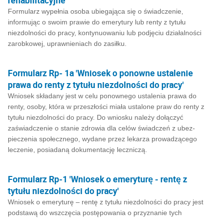
rehabilitacyjne'
Formularz wypełnia osoba ubiegająca się o świadczenie,
informując o swoim prawie do emerytury lub renty z tytułu
niezdolności do pracy, kontynuowaniu lub podjęciu działalności
zarobkowej, uprawnieniach do zasiłku.
Formularz Rp- 1a 'Wniosek o ponowne ustalenie
prawa do renty z tytułu niezdolności do pracy'
Wniosek składany jest w celu ponownego ustalenia prawa do
renty, osoby, która w przeszłości miała ustalone praw do renty z
tytułu niezdolności do pracy. Do wniosku należy dołączyć
zaświadczenie o stanie zdrowia dla celów świadczeń z ubez­
pieczenia społecznego, wydane przez lekarza prowadzącego
leczenie, posiadaną dokumen­tację leczniczą.
Formularz Rp-1 'Wniosek o emeryturę - rentę z
tytułu niezdolności do pracy'
Wniosek o emeryturę – rentę z tytułu niezdolności do pracy jest
podstawą do wszczęcia postępowania o przyznanie tych