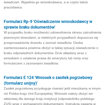
świadczeń. Wypełnia go wnioskodawca, a w części także
pracodawca.
Formularz Rp-9 'Oświadczenie wnioskodawcy w
sprawie braku dokumentów'
W przypadku braku możliwości udowodnienia okresu zatrudnienia
pisemnymi dowodami, w niektórych przypadkach dopuszcza się
przeprowadzenie dowodu z zeznań świadków. Osoba
zainteresowana powinna złożyć w takiej sytuacji oświadczenie o
braku odpowiednich dokumentów. Druk składany wraz z
wnioskiem o ustalenie prawa do emerytury lub renty oraz
formularzem z zeznaniami świadków.
Formularz E 124 'Wniosek o zasiłek pogrzebowy
(formularz unijny)'
Zasiłek pogrzebowy przysługuje również jeśli mieszkamy w innym
niż Polska kraju Unii Europejskiej. Wniosek należy złożyć we
właściwej dla danego kraju instytucji (odpowiedniku polskiego
ZUS) wraz z wymaganymi dokumentami. Instrukcja zawarta w