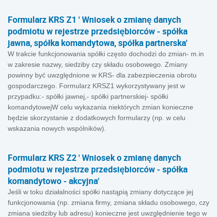
Formularz KRS Z1 ' Wniosek o zmianę danych
podmiotu w rejestrze przedsiębiorców - spółka
jawna, spółka komandytowa, spółka partnerska'
W trakcie funkcjonowania spółki często dochodzi do zmian- m.in
w zakresie nazwy, siedziby czy składu osobowego. Zmiany
powinny być uwzględnione w KRS- dla zabezpieczenia obrotu
gospodarczego. Formularz KRSZ1 wykorzystywany jest w
przypadku:- spółki jawnej,- spółki partnerskiej- spółki
komandytowejW celu wykazania niektórych zmian konieczne
będzie skorzystanie z dodatkowych formularzy (np. w celu
wskazania nowych wspólników).
Formularz KRS Z2 ' Wniosek o zmianę danych
podmiotu w rejestrze przedsiębiorców - spółka
komandytowo - akcyjna'
Jeśli w toku działalności spółki nastąpią zmiany dotyczące jej
funkcjonowania (np. zmiana firmy, zmiana składu osobowego, czy
zmiana siedziby lub adresu) konieczne jest uwzględnienie tego w