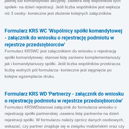
jawnej lub komandytowo akcyjnej- zawiera listę wspólników tych
spółek- na dzień rejestracji. Jeśli liczba wspólników jest większa
niż 3 osoby- konieczne jest złożenie kolejnych załączników.
Formularz KRS WC 'Wspólnicy spółki komandytowej
- załącznik do wniosku o rejestrację podmiotu w
rejestrze przedsiębiorców'
Formularz KRSWC jest załącznikiem do wniosku o rejestrację
spółki komandytowej- stanowi listę zarówno komplementariuszy
jak i komandytariuszy spółki. Jeśli liczba wspólników przekracza
liczbę wolnych pól formularza- konieczne jest sięgnięcie po
kolejne egzemplarze druku.
Formularz KRS WD 'Partnerzy - załącznik do wniosku
o rejestrację podmiotu w rejestrze przedsiębiorców'
Formularz KRSWDstanowi załącznik do formularza wniosku o
rejestrację spółki partnerskiej -zawiera listę partnerów na dzień
rejestracji spółki. W formularzu należy oprócz danych osobowych,
wskazać, czy partner znajduje się w związku małżeńskim oraz czy