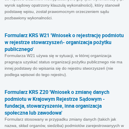
wyrok sądowy opatrzony klauzulą wykonalności), który stanowił
podstawę wpisu, został prawomocnym orzeczeniem sądu
pozbawiony wykonalności.
Formularz KRS W21 'Wniosek o rejestrację podmiotu
w rejestrze stowarzyszeń- organizacja pożytku
publicznego'
Formularza W21 używa się w sytuacji, w której organizacja
pragnąca uzyskać status organizacji pożytku publicznego nie ma
innej podstawy do wpisania się do rejestru stworzyszeń (nie
podlega wpisowi do tego rejestru).
Formularz KRS Z20 'Wniosek o zmianę danych
podmiotu w Krajowym Rejestrze Sądowym -
fundacja, stowarzyszenie, inna organizacja
społeczna lub zawodowa'
Formularz stosowany w przypadku zmiany danych (takich jak
nazwa, skład organów, siedziba) podmiotów zarejestrowanyych w