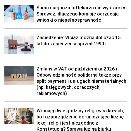
Sama diagnoza od lekarza nie wystarczy.
Sprawdź, dlaczego komisje odrzucają
wnioski o niepełnosprawność
Zasiedzenie: Wciąż można doliczać 15
lat do zasiedzenia sprzed 1990 r.
Zmiany w VAT od października 2026 r.
Odpowiedzialność solidarna także przy
split payment i usługach niematerialnych
(np. księgowych, doradczych,
reklamowych)
Wracają dwie godziny religii w szkołach,
bo rozporządzenie ograniczające liczbę
lekcji religii jest niezgodne z
Konstytucją? Sprawa już na biurku