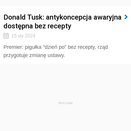
Donald Tusk: antykoncepcja awaryjna
dostępna bez recepty
15 sty 2024
Premier: pigułka "dzień po” bez recepty, rząd
przygotuje zmianę ustawy.
REKLAMA