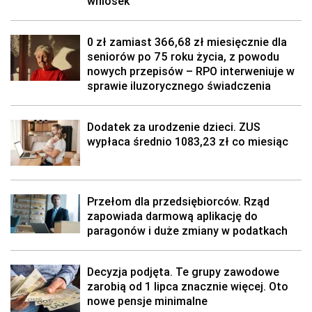
wniosek
0 zł zamiast 366,68 zł miesięcznie dla
seniorów po 75 roku życia, z powodu
nowych przepisów – RPO interweniuje w
sprawie iluzorycznego świadczenia
Dodatek za urodzenie dzieci. ZUS
wypłaca średnio 1083,23 zł co miesiąc
Przełom dla przedsiębiorców. Rząd
zapowiada darmową aplikację do
paragonów i duże zmiany w podatkach
Decyzja podjęta. Te grupy zawodowe
zarobią od 1 lipca znacznie więcej. Oto
nowe pensje minimalne