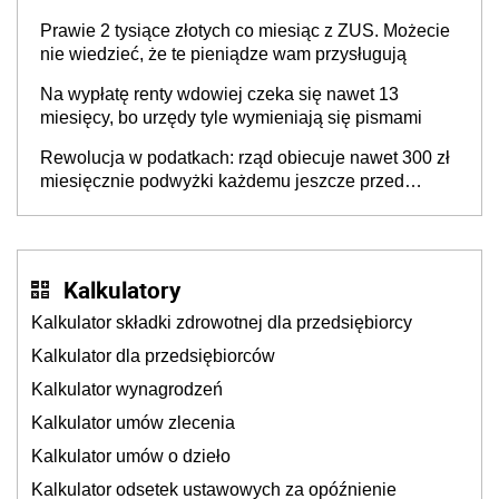
rząd ogłasza nowy program wsparcia dla osób po 60
Prawie 2 tysiące złotych co miesiąc z ZUS. Możecie
roku życia
nie wiedzieć, że te pieniądze wam przysługują
Na wypłatę renty wdowiej czeka się nawet 13
miesięcy, bo urzędy tyle wymieniają się pismami
Rewolucja w podatkach: rząd obiecuje nawet 300 zł
miesięcznie podwyżki każdemu jeszcze przed
wyborami
Kalkulatory
Kalkulator składki zdrowotnej dla przedsiębiorcy
Kalkulator dla przedsiębiorców
Kalkulator wynagrodzeń
Kalkulator umów zlecenia
Kalkulator umów o dzieło
Kalkulator odsetek ustawowych za opóźnienie