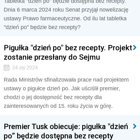
Tabletka "dzień po" będzie dostępna bez recepty.
Dnia 6 marca 2024 roku Senat przyjął nowelizację
ustawy Prawo farmaceutyczne. Od ilu lat tabletka
"dzień po" będzie bez recepty?
Pigułka "dzień po" bez recepty. Projekt
zostanie przesłany do Sejmu
24 sty 2024
Rada Ministrów sfinalizowała prace nad projektem
ustawy o pigułce dzień po. Jak uściślił premier,
chodzi o jej dostępność bez recepty dla
zainteresowanych od 15. roku życia w górę.
Premier Tusk obiecuje: pigułka "dzień
po” będzie dostępna bez recepty