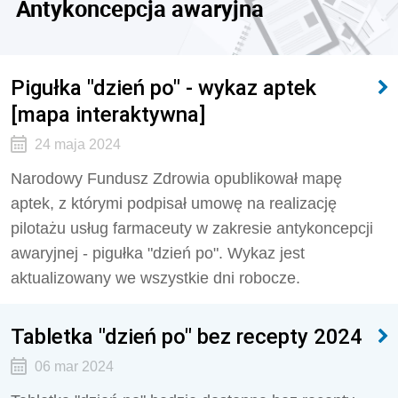
Antykoncepcja awaryjna
Pigułka "dzień po" - wykaz aptek
[mapa interaktywna]
24 maja 2024
Narodowy Fundusz Zdrowia opublikował mapę
aptek, z którymi podpisał umowę na realizację
pilotażu usług farmaceuty w zakresie antykoncepcji
awaryjnej - pigułka "dzień po". Wykaz jest
aktualizowany we wszystkie dni robocze.
Tabletka "dzień po" bez recepty 2024
06 mar 2024