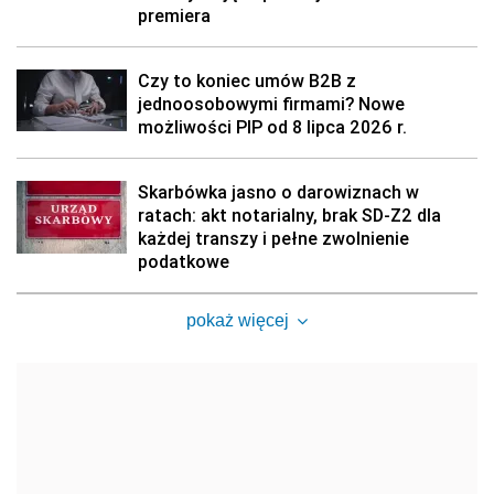
premiera
Czy to koniec umów B2B z
jednoosobowymi firmami? Nowe
możliwości PIP od 8 lipca 2026 r.
Skarbówka jasno o darowiznach w
ratach: akt notarialny, brak SD-Z2 dla
każdej transzy i pełne zwolnienie
podatkowe
pokaż więcej