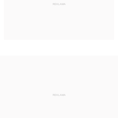
REKLAMA
REKLAMA