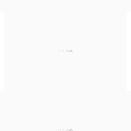
REKLAMA
REKLAMA