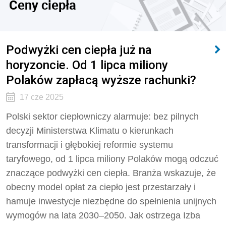
Ceny ciepła
Podwyżki cen ciepła już na
horyzoncie. Od 1 lipca miliony
Polaków zapłacą wyższe rachunki?
17 cze 2025
Polski sektor ciepłowniczy alarmuje: bez pilnych
decyzji Ministerstwa Klimatu o kierunkach
transformacji i głębokiej reformie systemu
taryfowego, od 1 lipca miliony Polaków mogą odczuć
znaczące podwyżki cen ciepła. Branża wskazuje, że
obecny model opłat za ciepło jest przestarzały i
hamuje inwestycje niezbędne do spełnienia unijnych
wymogów na lata 2030–2050. Jak ostrzega Izba