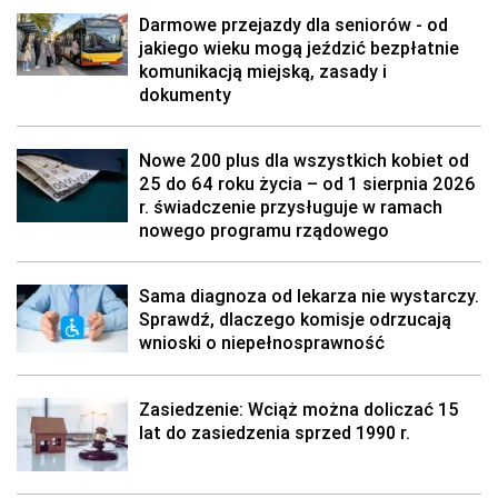
Darmowe przejazdy dla seniorów - od
jakiego wieku mogą jeździć bezpłatnie
komunikacją miejską, zasady i
dokumenty
Nowe 200 plus dla wszystkich kobiet od
25 do 64 roku życia – od 1 sierpnia 2026
r. świadczenie przysługuje w ramach
nowego programu rządowego
Sama diagnoza od lekarza nie wystarczy.
Sprawdź, dlaczego komisje odrzucają
wnioski o niepełnosprawność
Zasiedzenie: Wciąż można doliczać 15
lat do zasiedzenia sprzed 1990 r.