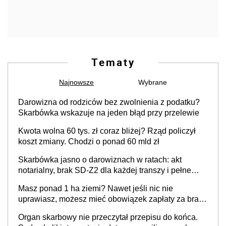
Tematy
Najnowsze
Wybrane
Darowizna od rodziców bez zwolnienia z podatku?
Skarbówka wskazuje na jeden błąd przy przelewie
Kwota wolna 60 tys. zł coraz bliżej? Rząd policzył
koszt zmiany. Chodzi o ponad 60 mld zł
Skarbówka jasno o darowiznach w ratach: akt
notarialny, brak SD-Z2 dla każdej transzy i pełne
zwolnienie podatkowe
Masz ponad 1 ha ziemi? Nawet jeśli nic nie
uprawiasz, możesz mieć obowiązek zapłaty za brak
OC
Organ skarbowy nie przeczytał przepisu do końca.