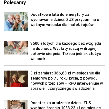
Polecamy
Dodatkowe lata do emerytury za
wychowanie dzieci. ZUS przypomina o
ważnym wniosku dla matek i ojców
3500 złotych dla każdego bez względu
na dochody. Wypłaty ruszą w drugiej
połowie sierpnia. Trzeba jednak złożyć
wniosek
0 zł zamiast 366,68 zł miesięcznie dla
seniorów po 75 roku życia, z powodu
nowych przepisów – RPO interweniuje w
sprawie iluzorycznego świadczenia
Dodatek za urodzenie dzieci. ZUS
wypłaca średnio 1083,23 zł co miesiąc