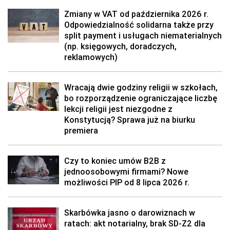
Zmiany w VAT od października 2026 r.
Odpowiedzialność solidarna także przy
split payment i usługach niematerialnych
(np. księgowych, doradczych,
reklamowych)
Wracają dwie godziny religii w szkołach,
bo rozporządzenie ograniczające liczbę
lekcji religii jest niezgodne z
Konstytucją? Sprawa już na biurku
premiera
Czy to koniec umów B2B z
jednoosobowymi firmami? Nowe
możliwości PIP od 8 lipca 2026 r.
Skarbówka jasno o darowiznach w
ratach: akt notarialny, brak SD-Z2 dla