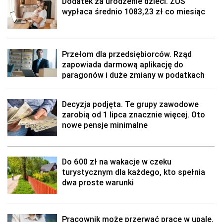
Dodatek za urodzenie dzieci. ZUS
wypłaca średnio 1083,23 zł co miesiąc
Przełom dla przedsiębiorców. Rząd
zapowiada darmową aplikację do
paragonów i duże zmiany w podatkach
Decyzja podjęta. Te grupy zawodowe
zarobią od 1 lipca znacznie więcej. Oto
nowe pensje minimalne
Do 600 zł na wakacje w czeku
turystycznym dla każdego, kto spełnia
dwa proste warunki
Pracownik może przerwać pracę w upale.