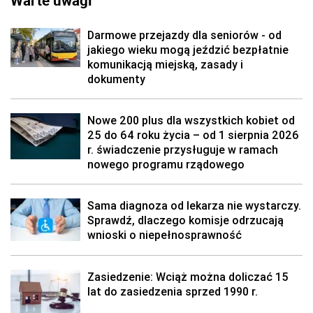
Warte uwagi
Darmowe przejazdy dla seniorów - od
jakiego wieku mogą jeździć bezpłatnie
komunikacją miejską, zasady i
dokumenty
Nowe 200 plus dla wszystkich kobiet od
25 do 64 roku życia – od 1 sierpnia 2026
r. świadczenie przysługuje w ramach
nowego programu rządowego
Sama diagnoza od lekarza nie wystarczy.
Sprawdź, dlaczego komisje odrzucają
wnioski o niepełnosprawność
Zasiedzenie: Wciąż można doliczać 15
lat do zasiedzenia sprzed 1990 r.