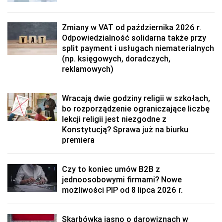
Zmiany w VAT od października 2026 r.
Odpowiedzialność solidarna także przy
split payment i usługach niematerialnych
(np. księgowych, doradczych,
reklamowych)
Wracają dwie godziny religii w szkołach,
bo rozporządzenie ograniczające liczbę
lekcji religii jest niezgodne z
Konstytucją? Sprawa już na biurku
premiera
Czy to koniec umów B2B z
jednoosobowymi firmami? Nowe
możliwości PIP od 8 lipca 2026 r.
Skarbówka jasno o darowiznach w