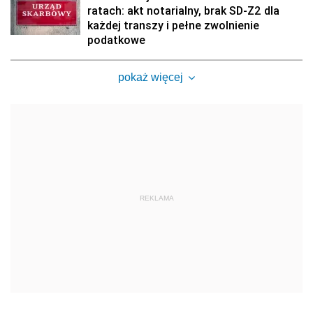
ratach: akt notarialny, brak SD-Z2 dla
każdej transzy i pełne zwolnienie
podatkowe
pokaż więcej
REKLAMA