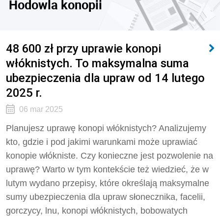
Hodowla konopii
48 600 zł przy uprawie konopi
włóknistych. To maksymalna suma
ubezpieczenia dla upraw od 14 lutego
2025 r.
06 mar 2025
Planujesz uprawę konopi włóknistych? Analizujemy
kto, gdzie i pod jakimi warunkami może uprawiać
konopie włókniste. Czy konieczne jest pozwolenie na
uprawę? Warto w tym kontekście też wiedzieć, że w
lutym wydano przepisy, które określają maksymalne
sumy ubezpieczenia dla upraw słonecznika, facelii,
gorczycy, lnu, konopi włóknistych, bobowatych