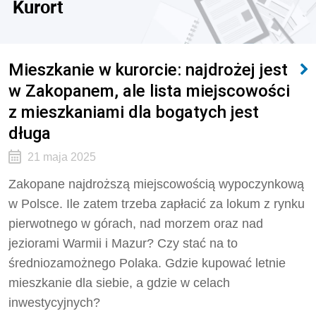
Kurort
Mieszkanie w kurorcie: najdrożej jest
w Zakopanem, ale lista miejscowości
z mieszkaniami dla bogatych jest
długa
21 maja 2025
Zakopane najdroższą miejscowością wypoczynkową
w Polsce. Ile zatem trzeba zapłacić za lokum z rynku
pierwotnego w górach, nad morzem oraz nad
jeziorami Warmii i Mazur? Czy stać na to
średniozamożnego Polaka. Gdzie kupować letnie
mieszkanie dla siebie, a gdzie w celach
inwestycyjnych?