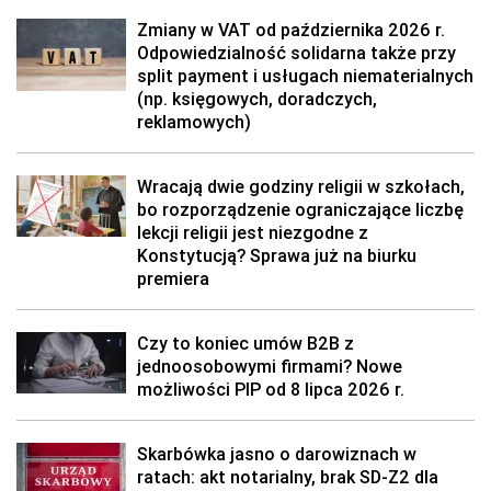
Zmiany w VAT od października 2026 r.
Odpowiedzialność solidarna także przy
split payment i usługach niematerialnych
(np. księgowych, doradczych,
reklamowych)
Wracają dwie godziny religii w szkołach,
bo rozporządzenie ograniczające liczbę
lekcji religii jest niezgodne z
Konstytucją? Sprawa już na biurku
premiera
Czy to koniec umów B2B z
jednoosobowymi firmami? Nowe
możliwości PIP od 8 lipca 2026 r.
Skarbówka jasno o darowiznach w
ratach: akt notarialny, brak SD-Z2 dla