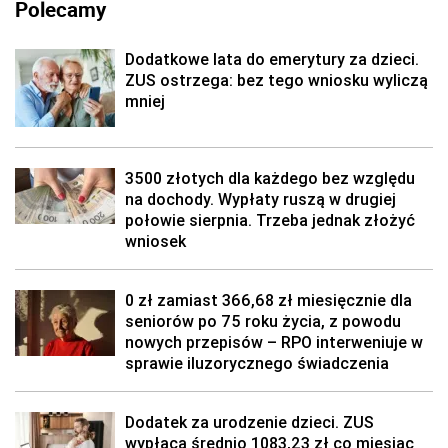
Polecamy
Dodatkowe lata do emerytury za dzieci.
ZUS ostrzega: bez tego wniosku wyliczą
mniej
3500 złotych dla każdego bez względu
na dochody. Wypłaty ruszą w drugiej
połowie sierpnia. Trzeba jednak złożyć
wniosek
0 zł zamiast 366,68 zł miesięcznie dla
seniorów po 75 roku życia, z powodu
nowych przepisów – RPO interweniuje w
sprawie iluzorycznego świadczenia
Dodatek za urodzenie dzieci. ZUS
wypłaca średnio 1083,23 zł co miesiąc