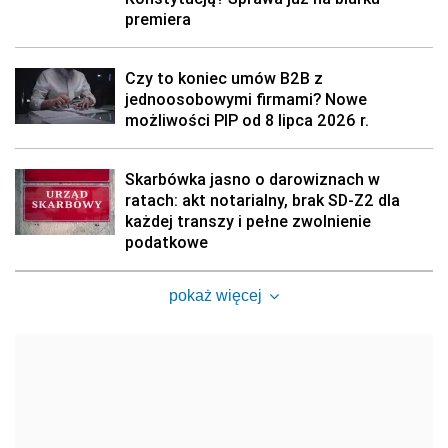
premiera
Czy to koniec umów B2B z
jednoosobowymi firmami? Nowe
możliwości PIP od 8 lipca 2026 r.
Skarbówka jasno o darowiznach w
ratach: akt notarialny, brak SD-Z2 dla
każdej transzy i pełne zwolnienie
podatkowe
pokaż więcej