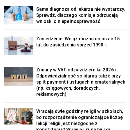
Sama diagnoza od lekarza nie wystarczy.
Sprawdź, dlaczego komisje odrzucają
wnioski o niepełnosprawność
Zasiedzenie: Wciąż można doliczać 15
lat do zasiedzenia sprzed 1990 r.
Zmiany w VAT od października 2026 r.
Odpowiedzialność solidarna także przy
split payment i usługach niematerialnych
(np. księgowych, doradczych,
reklamowych)
Wracają dwie godziny religii w szkołach,
bo rozporządzenie ograniczające liczbę
lekcji religii jest niezgodne z
Konstytucją? Sprawa już na biurku