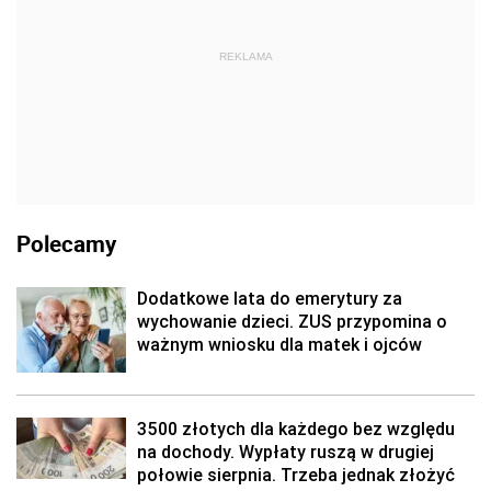
REKLAMA
Polecamy
Dodatkowe lata do emerytury za
wychowanie dzieci. ZUS przypomina o
ważnym wniosku dla matek i ojców
3500 złotych dla każdego bez względu
na dochody. Wypłaty ruszą w drugiej
połowie sierpnia. Trzeba jednak złożyć