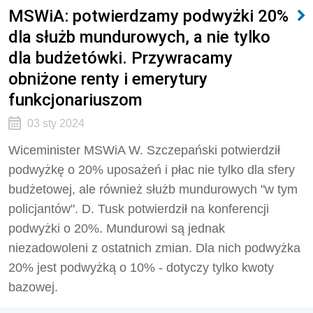
MSWiA: potwierdzamy podwyżki 20%
dla służb mundurowych, a nie tylko
dla budżetówki. Przywracamy
obniżone renty i emerytury
funkcjonariuszom
03 sty 2024
Wiceminister MSWiA W. Szczepański potwierdził
podwyżkę o 20% uposażeń i płac nie tylko dla sfery
budżetowej, ale również służb mundurowych "w tym
policjantów". D. Tusk potwierdził na konferencji
podwyżki o 20%. Mundurowi są jednak
niezadowoleni z ostatnich zmian. Dla nich podwyżka
20% jest podwyżką o 10% - dotyczy tylko kwoty
bazowej.