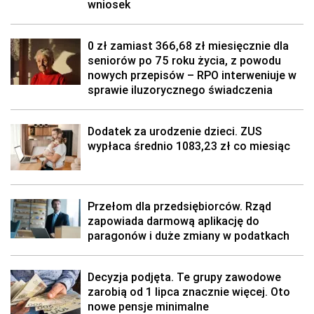
wniosek
0 zł zamiast 366,68 zł miesięcznie dla
seniorów po 75 roku życia, z powodu
nowych przepisów – RPO interweniuje w
sprawie iluzorycznego świadczenia
Dodatek za urodzenie dzieci. ZUS
wypłaca średnio 1083,23 zł co miesiąc
Przełom dla przedsiębiorców. Rząd
zapowiada darmową aplikację do
paragonów i duże zmiany w podatkach
Decyzja podjęta. Te grupy zawodowe
zarobią od 1 lipca znacznie więcej. Oto
nowe pensje minimalne