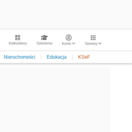
Kalkulatory
Szkolenia
Konto
Serwisy
Nieruchomości
Edukacja
KSeF