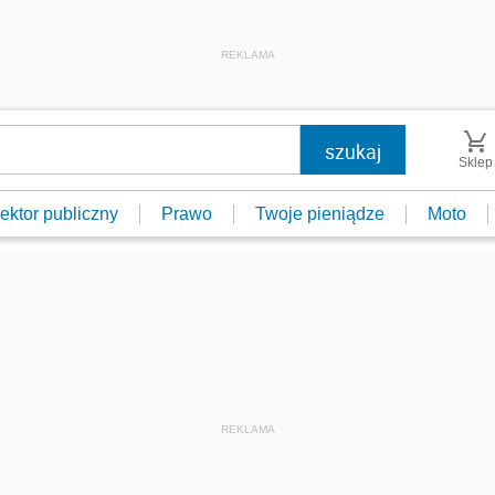
REKLAMA
Sklep
ektor publiczny
Prawo
Twoje pieniądze
Moto