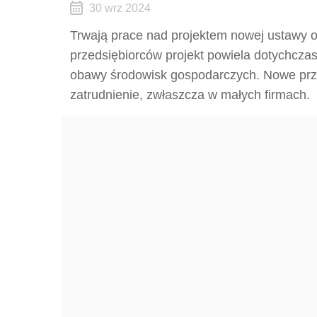
30 wrz 2024
Trwają prace nad projektem nowej ustawy 
przedsiębiorców projekt powiela dotychcza
obawy środowisk gospodarczych. Nowe prze
zatrudnienie, zwłaszcza w małych firmach.