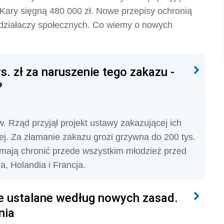
Kary sięgną 480 000 zł. Nowe przepisy ochronią
 i działaczy społecznych. Co wiemy o nowych
. zł za naruszenie tego zakazu -
?
 Rząd przyjął projekt ustawy zakazującej ich
iej. Za złamanie zakazu grozi grzywna do 200 tys.
y mają chronić przede wszystkim młodzież przed
a, Holandia i Francja.
e ustalane według nowych zasad.
nia