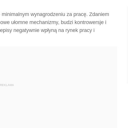
o minimalnym wynagrodzeniu za pracę. Zdaniem
sowe ułomne mechanizmy, budzi kontrowersje i
pisy negatywnie wpłyną na rynek pracy i
REKLAMA