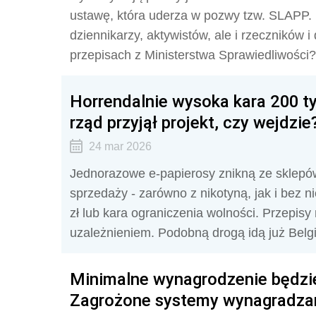
ustawę, która uderza w pozwy tzw. SLAPP. 
dziennikarzy, aktywistów, ale i rzeczników
przepisach z Ministerstwa Sprawiedliwości?
Horrendalnie wysoka kara 200 tys
rząd przyjął projekt, czy wejdzie
24 mar 2026
Jednorazowe e-papierosy znikną ze sklepów.
sprzedaży - zarówno z nikotyną, jak i bez n
zł lub kara ograniczenia wolności. Przepis
uzależnieniem. Podobną drogą idą już Belgi
Minimalne wynagrodzenie będzi
Zagrożone systemy wynagradza