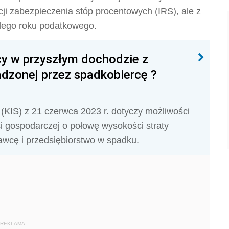
kcji zabezpieczenia stóp procentowych (IRS), ale z
żdego roku podatkowego.
cy w przyszłym dochodzie z
adzonej przez spadkobiercę ?
 (KIS) z 21 czerwca 2023 r. dotyczy możliwości
i gospodarczej o połowę wysokości straty
wcę i przedsiębiorstwo w spadku.
REKLAMA