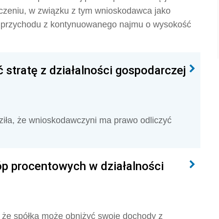
zeniu, w związku z tym wnioskodawca jako
 przychodu z kontynuowanego najmu o wysokość
 stratę z działalności gospodarczej
ziła, że wnioskodawczyni
ma prawo odliczyć
óp procentowych w działalności
, że
spółka może obniżyć swoje dochody z