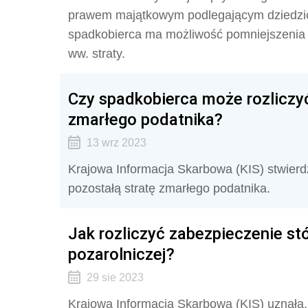
prawem majątkowym podlegającym dziedzic
spadkobierca ma możliwość pomniejszenia
ww. straty.
Czy spadkobierca może rozliczyć
zmarłego podatnika?
13 wrz 2023
Krajowa Informacja Skarbowa (KIS) stwierd
pozostałą stratę zmarłego podatnika.
Jak rozliczyć zabezpieczenie st
pozarolniczej?
29 sie 2023
Krajowa Informacja Skarbowa (KIS) uznała