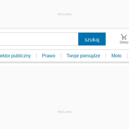
REKLAMA
Sklep
ektor publiczny
Prawo
Twoje pieniądze
Moto