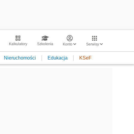
Kalkulatory
Szkolenia
Konto
Serwisy
Nieruchomości
Edukacja
KSeF