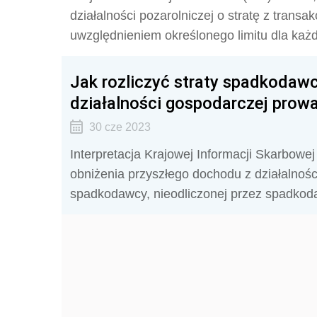
działalności pozarolniczej o stratę z transa
uwzględnieniem określonego limitu dla ka
Jak rozliczyć straty spadkodaw
działalności gospodarczej prow
30 cze 2023
Interpretacja Krajowej Informacji Skarbowej
obniżenia przyszłego dochodu z działalnośc
spadkodawcy, nieodliczonej przez spadkoda