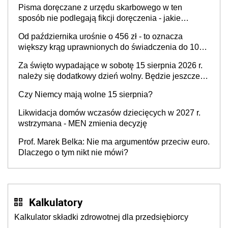
Pisma doręczane z urzędu skarbowego w ten
sposób nie podlegają fikcji doręczenia - jakie
konsekwencje?
Od października urośnie o 456 zł - to oznacza
większy krąg uprawnionych do świadczenia do 1000
zł na dziecko
Za święto wypadające w sobotę 15 sierpnia 2026 r.
należy się dodatkowy dzień wolny. Będzie jeszcze
jeden taki przypadek w tym roku
Czy Niemcy mają wolne 15 sierpnia?
Likwidacja domów wczasów dziecięcych w 2027 r.
wstrzymana - MEN zmienia decyzję
Prof. Marek Belka: Nie ma argumentów przeciw euro.
Dlaczego o tym nikt nie mówi?
Kalkulatory
Kalkulator składki zdrowotnej dla przedsiębiorcy