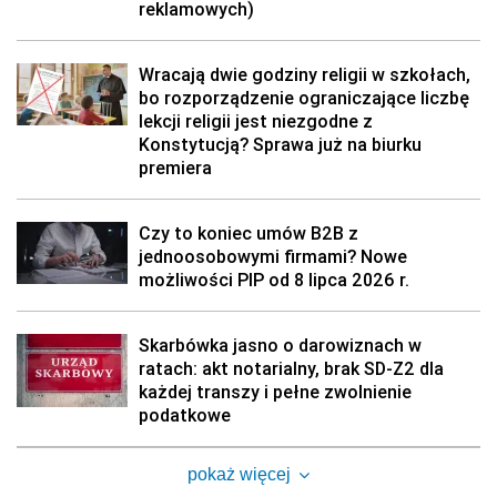
reklamowych)
Wracają dwie godziny religii w szkołach,
bo rozporządzenie ograniczające liczbę
lekcji religii jest niezgodne z
Konstytucją? Sprawa już na biurku
premiera
Czy to koniec umów B2B z
jednoosobowymi firmami? Nowe
możliwości PIP od 8 lipca 2026 r.
Skarbówka jasno o darowiznach w
ratach: akt notarialny, brak SD-Z2 dla
każdej transzy i pełne zwolnienie
podatkowe
pokaż więcej