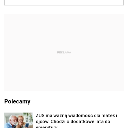
REKLAMA
Polecamy
ZUS ma ważną wiadomość dla matek i
ojców. Chodzi o dodatkowe lata do
emerytury