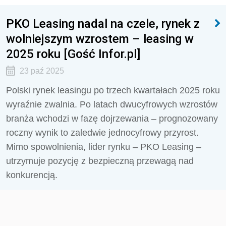
PKO Leasing nadal na czele, rynek z
wolniejszym wzrostem – leasing w
2025 roku [Gość Infor.pl]
23 paź 2025
Polski rynek leasingu po trzech kwartałach 2025 roku
wyraźnie zwalnia. Po latach dwucyfrowych wzrostów
branża wchodzi w fazę dojrzewania – prognozowany
roczny wynik to zaledwie jednocyfrowy przyrost.
Mimo spowolnienia, lider rynku – PKO Leasing –
utrzymuje pozycję z bezpieczną przewagą nad
konkurencją.