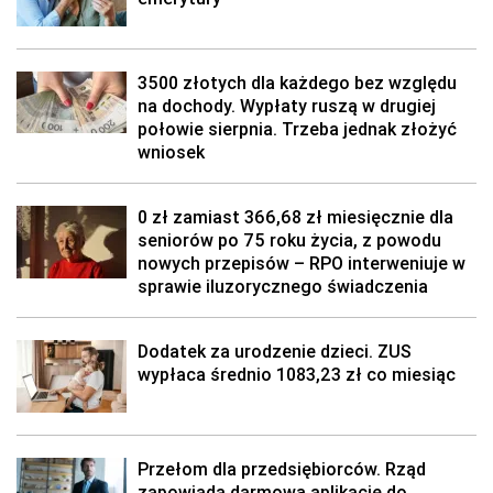
3500 złotych dla każdego bez względu
na dochody. Wypłaty ruszą w drugiej
połowie sierpnia. Trzeba jednak złożyć
wniosek
0 zł zamiast 366,68 zł miesięcznie dla
seniorów po 75 roku życia, z powodu
nowych przepisów – RPO interweniuje w
sprawie iluzorycznego świadczenia
Dodatek za urodzenie dzieci. ZUS
wypłaca średnio 1083,23 zł co miesiąc
Przełom dla przedsiębiorców. Rząd
zapowiada darmową aplikację do