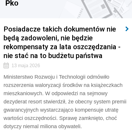
Pko
Posiadacze takich dokumentów nie
będą zadowoleni, nie będzie
rekompensaty za lata oszczędzania -
nie stać na to budżetu państwa
13 maja 2026
Ministerstwo Rozwoju i Technologii odmówiło
rozszerzenia waloryzacji środków na książeczkach
mieszkaniowych. W odpowiedzi na sejmowy
dezyderat resort stwierdził, że obecny system premii
gwarancyjnych wystarczająco kompensuje utratę
wartości oszczędności. Sprawę zamknięto, choć
dotyczy niemal miliona obywateli.