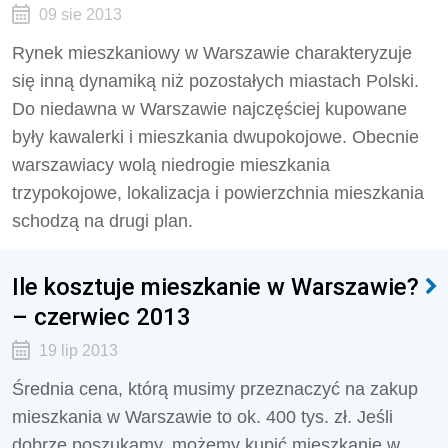
09 sie 2013
Rynek mieszkaniowy w Warszawie charakteryzuje
się inną dynamiką niż pozostałych miastach Polski.
Do niedawna w Warszawie najczęściej kupowane
były kawalerki i mieszkania dwupokojowe. Obecnie
warszawiacy wolą niedrogie mieszkania
trzypokojowe, lokalizacja i powierzchnia mieszkania
schodzą na drugi plan.
Ile kosztuje mieszkanie w Warszawie?
– czerwiec 2013
19 lip 2013
Średnia cena, którą musimy przeznaczyć na zakup
mieszkania w Warszawie to ok. 400 tys. zł. Jeśli
dobrze poszukamy, możemy kupić mieszkanie w