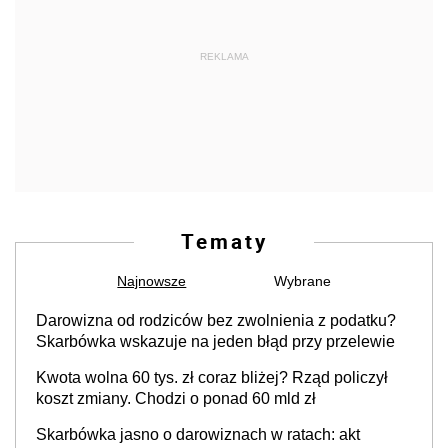
REKLAMA
Tematy
Najnowsze
Wybrane
Darowizna od rodziców bez zwolnienia z podatku?
Skarbówka wskazuje na jeden błąd przy przelewie
Kwota wolna 60 tys. zł coraz bliżej? Rząd policzył
koszt zmiany. Chodzi o ponad 60 mld zł
Skarbówka jasno o darowiznach w ratach: akt