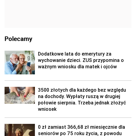
Polecamy
Dodatkowe lata do emerytury za
wychowanie dzieci. ZUS przypomina o
ważnym wniosku dla matek i ojców
3500 złotych dla każdego bez względu
na dochody. Wypłaty ruszą w drugiej
połowie sierpnia. Trzeba jednak złożyć
wniosek
0 zł zamiast 366,68 zł miesięcznie dla
seniorów po 75 roku życia, z powodu