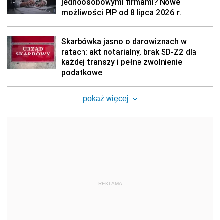
jednoosobowymi firmami? Nowe
możliwości PIP od 8 lipca 2026 r.
Skarbówka jasno o darowiznach w
ratach: akt notarialny, brak SD-Z2 dla
każdej transzy i pełne zwolnienie
podatkowe
pokaż więcej
REKLAMA