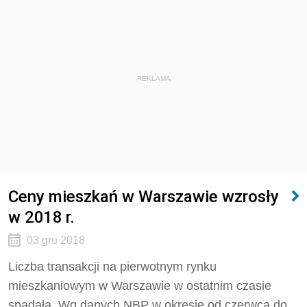
REKLAMA
Ceny mieszkań w Warszawie wzrosły
w 2018 r.
03 gru 2018
Liczba transakcji na pierwotnym rynku
mieszkaniowym w Warszawie w ostatnim czasie
spadała. Wg danych NBP w okresie od czerwca do