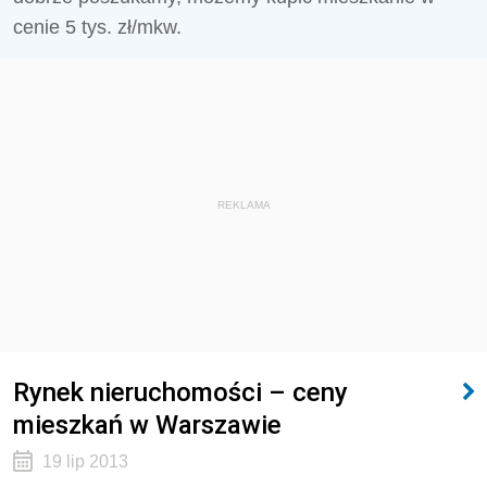
cenie 5 tys. zł/mkw.
REKLAMA
Rynek nieruchomości – ceny
mieszkań w Warszawie
19 lip 2013