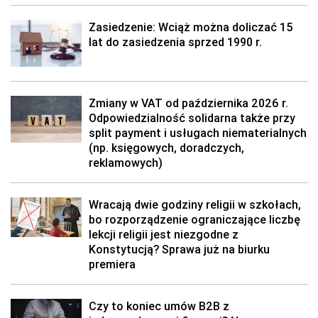
Zasiedzenie: Wciąż można doliczać 15
lat do zasiedzenia sprzed 1990 r.
Zmiany w VAT od października 2026 r.
Odpowiedzialność solidarna także przy
split payment i usługach niematerialnych
(np. księgowych, doradczych,
reklamowych)
Wracają dwie godziny religii w szkołach,
bo rozporządzenie ograniczające liczbę
lekcji religii jest niezgodne z
Konstytucją? Sprawa już na biurku
premiera
Czy to koniec umów B2B z