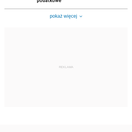
podatkowe
pokaż więcej
REKLAMA