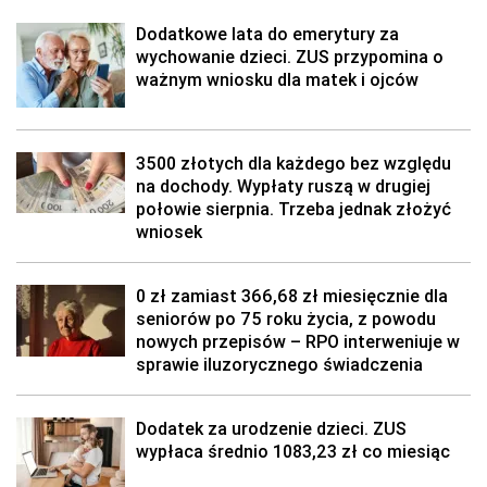
Dodatkowe lata do emerytury za
wychowanie dzieci. ZUS przypomina o
ważnym wniosku dla matek i ojców
3500 złotych dla każdego bez względu
na dochody. Wypłaty ruszą w drugiej
połowie sierpnia. Trzeba jednak złożyć
wniosek
0 zł zamiast 366,68 zł miesięcznie dla
seniorów po 75 roku życia, z powodu
nowych przepisów – RPO interweniuje w
sprawie iluzorycznego świadczenia
Dodatek za urodzenie dzieci. ZUS
wypłaca średnio 1083,23 zł co miesiąc