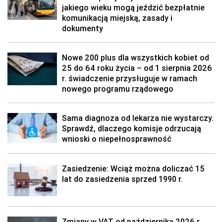
jakiego wieku mogą jeździć bezpłatnie
komunikacją miejską, zasady i
dokumenty
Nowe 200 plus dla wszystkich kobiet od
25 do 64 roku życia – od 1 sierpnia 2026
r. świadczenie przysługuje w ramach
nowego programu rządowego
Sama diagnoza od lekarza nie wystarczy.
Sprawdź, dlaczego komisje odrzucają
wnioski o niepełnosprawność
Zasiedzenie: Wciąż można doliczać 15
lat do zasiedzenia sprzed 1990 r.
Zmiany w VAT od października 2026 r.