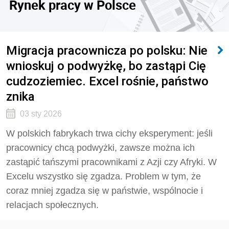
Rynek pracy w Polsce
Migracja pracownicza po polsku: Nie
wnioskuj o podwyżkę, bo zastąpi Cię
cudzoziemiec. Excel rośnie, państwo
znika
03 sty 2026
W polskich fabrykach trwa cichy eksperyment: jeśli
pracownicy chcą podwyżki, zawsze można ich
zastąpić tańszymi pracownikami z Azji czy Afryki. W
Excelu wszystko się zgadza. Problem w tym, że
coraz mniej zgadza się w państwie, wspólnocie i
relacjach społecznych.