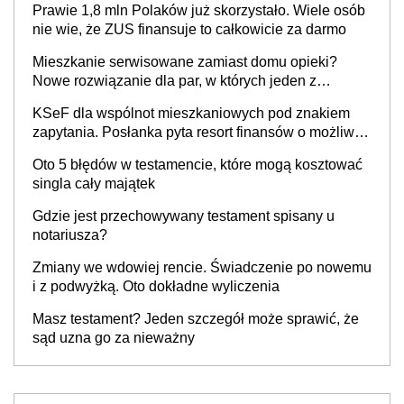
Prawie 1,8 mln Polaków już skorzystało. Wiele osób
nie wie, że ZUS finansuje to całkowicie za darmo
Mieszkanie serwisowane zamiast domu opieki?
Nowe rozwiązanie dla par, w których jeden z
partnerów choruje na Parkinsona lub demencję
KSeF dla wspólnot mieszkaniowych pod znakiem
zapytania. Posłanka pyta resort finansów o możliwe
wyłączenie
Oto 5 błędów w testamencie, które mogą kosztować
singla cały majątek
Gdzie jest przechowywany testament spisany u
notariusza?
Zmiany we wdowiej rencie. Świadczenie po nowemu
i z podwyżką. Oto dokładne wyliczenia
Masz testament? Jeden szczegół może sprawić, że
sąd uzna go za nieważny