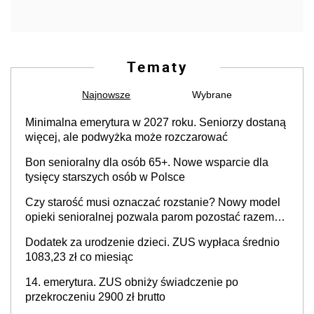
Tematy
Najnowsze
Wybrane
Minimalna emerytura w 2027 roku. Seniorzy dostaną
więcej, ale podwyżka może rozczarować
Bon senioralny dla osób 65+. Nowe wsparcie dla
tysięcy starszych osób w Polsce
Czy starość musi oznaczać rozstanie? Nowy model
opieki senioralnej pozwala parom pozostać razem
mimo demencji i chorób neurodegeneracyjnych
Dodatek za urodzenie dzieci. ZUS wypłaca średnio
1083,23 zł co miesiąc
14. emerytura. ZUS obniży świadczenie po
przekroczeniu 2900 zł brutto