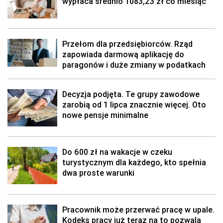
wypłaca średnio 1083,23 zł co miesiąc
Przełom dla przedsiębiorców. Rząd
zapowiada darmową aplikację do
paragonów i duże zmiany w podatkach
Decyzja podjęta. Te grupy zawodowe
zarobią od 1 lipca znacznie więcej. Oto
nowe pensje minimalne
Do 600 zł na wakacje w czeku
turystycznym dla każdego, kto spełnia
dwa proste warunki
Pracownik może przerwać pracę w upale.
Kodeks pracy już teraz na to pozwala