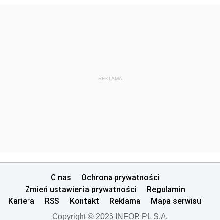
REKLAMA
O nas
Ochrona prywatności
Zmień ustawienia prywatności
Regulamin
Kariera
RSS
Kontakt
Reklama
Mapa serwisu
Copyright © 2026 INFOR PL S.A.