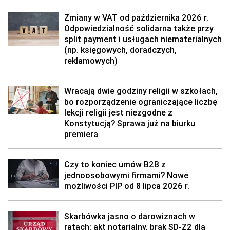
Zmiany w VAT od października 2026 r.
Odpowiedzialność solidarna także przy
split payment i usługach niematerialnych
(np. księgowych, doradczych,
reklamowych)
Wracają dwie godziny religii w szkołach,
bo rozporządzenie ograniczające liczbę
lekcji religii jest niezgodne z
Konstytucją? Sprawa już na biurku
premiera
Czy to koniec umów B2B z
jednoosobowymi firmami? Nowe
możliwości PIP od 8 lipca 2026 r.
Skarbówka jasno o darowiznach w
ratach: akt notarialny, brak SD-Z2 dla