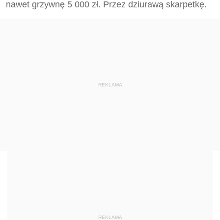
nawet grzywnę 5 000 zł. Przez dziurawą skarpetkę.
REKLAMA
REKLAMA