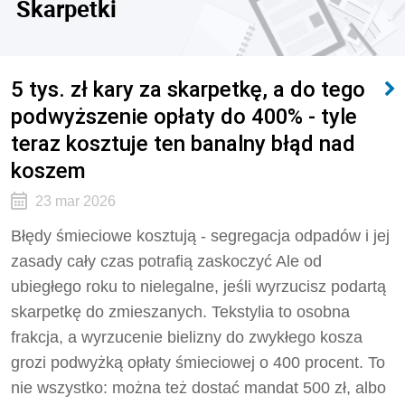
Skarpetki
5 tys. zł kary za skarpetkę, a do tego
podwyższenie opłaty do 400% - tyle
teraz kosztuje ten banalny błąd nad
koszem
23 mar 2026
Błędy śmieciowe kosztują - segregacja odpadów i jej
zasady cały czas potrafią zaskoczyć Ale od
ubiegłego roku to nielegalne, jeśli wyrzucisz podartą
skarpetkę do zmieszanych. Tekstylia to osobna
frakcja, a wyrzucenie bielizny do zwykłego kosza
grozi podwyżką opłaty śmieciowej o 400 procent. To
nie wszystko: można też dostać mandat 500 zł, albo