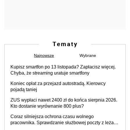
Tematy
Najnowsze
Wybrane
Kupisz smartfon po 13 listopada? Zapłacisz więcej.
Chyba, że streaming uratuje smartfony
Koniec opłat za przejazd autostradą. Kierowcy
pojadą taniej
ZUS wypłaci nawet 2400 zł do końca sierpnia 2026.
Kto dostanie wyrównanie 800 plus?
Coraz silniejsza ochrona czasu wolnego
pracownika. Sprawdzanie służbowej poczty z leżaka
podczas urlopu przestaje być dowodem