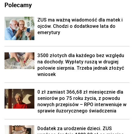
Polecamy
ZUS ma ważną wiadomość dla matek i
ojców. Chodzi o dodatkowe lata do
emerytury
3500 złotych dla każdego bez względu
na dochody. Wypłaty ruszą w drugiej
połowie sierpnia. Trzeba jednak złożyć
wniosek
0 zł zamiast 366,68 zł miesięcznie dla
seniorów po 75 roku życia, z powodu
nowych przepisów – RPO interweniuje w
sprawie iluzorycznego świadczenia
Dodatek za urodzenie dzieci. ZUS