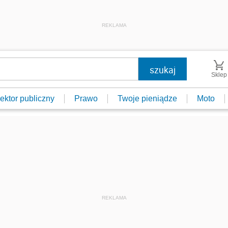
REKLAMA
Sklep
ektor publiczny
Prawo
Twoje pieniądze
Moto