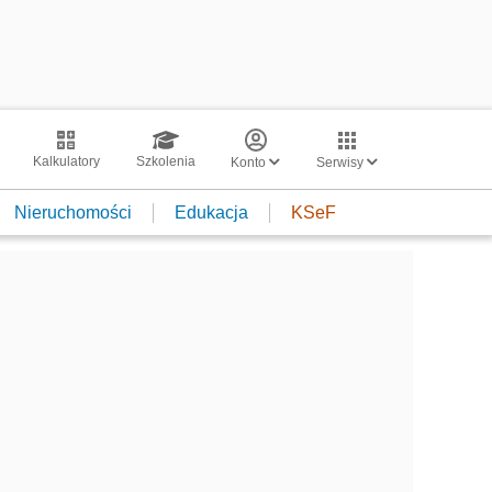
Kalkulatory
Szkolenia
Konto
Serwisy
Nieruchomości
Edukacja
KSeF