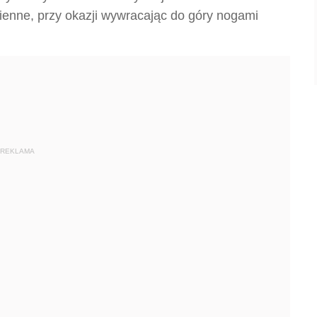
ienne, przy okazji wywracając do góry nogami
REKLAMA