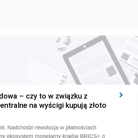
dowa – czy to w związku z
entralne na wyścigi kupują złoto
it. Nadchodzi rewolucja w płatnościach
any ekosystem monetarny krajów BRICS+ o