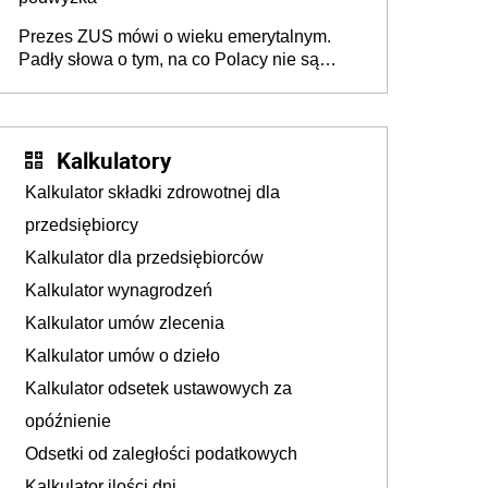
Prezes ZUS mówi o wieku emerytalnym.
Padły słowa o tym, na co Polacy nie są
jeszcze gotowi
Kalkulatory
Kalkulator składki zdrowotnej dla
przedsiębiorcy
Kalkulator dla przedsiębiorców
Kalkulator wynagrodzeń
Kalkulator umów zlecenia
Kalkulator umów o dzieło
Kalkulator odsetek ustawowych za
opóźnienie
Odsetki od zaległości podatkowych
Kalkulator ilości dni