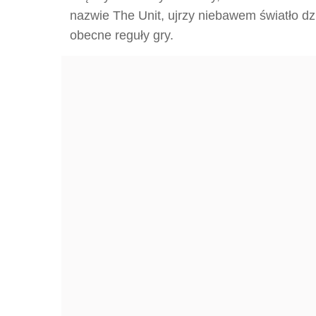
nazwie The Unit, ujrzy niebawem światło dz
obecne reguły gry.