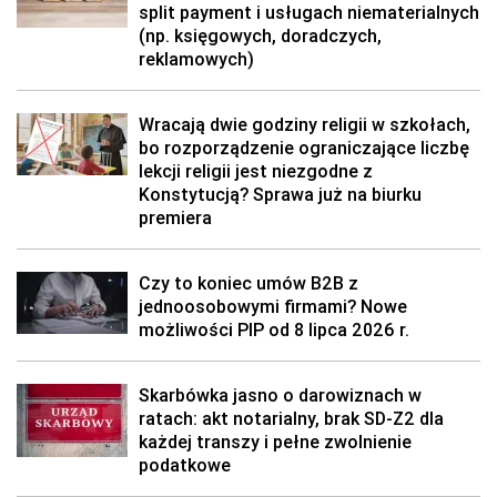
split payment i usługach niematerialnych
(np. księgowych, doradczych,
reklamowych)
Wracają dwie godziny religii w szkołach,
bo rozporządzenie ograniczające liczbę
lekcji religii jest niezgodne z
Konstytucją? Sprawa już na biurku
premiera
Czy to koniec umów B2B z
jednoosobowymi firmami? Nowe
możliwości PIP od 8 lipca 2026 r.
Skarbówka jasno o darowiznach w
ratach: akt notarialny, brak SD-Z2 dla
każdej transzy i pełne zwolnienie
podatkowe