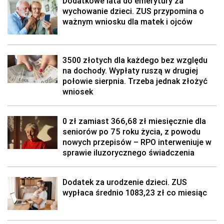
Dodatkowe lata do emerytury za
wychowanie dzieci. ZUS przypomina o
ważnym wniosku dla matek i ojców
3500 złotych dla każdego bez względu
na dochody. Wypłaty ruszą w drugiej
połowie sierpnia. Trzeba jednak złożyć
wniosek
0 zł zamiast 366,68 zł miesięcznie dla
seniorów po 75 roku życia, z powodu
nowych przepisów – RPO interweniuje w
sprawie iluzorycznego świadczenia
Dodatek za urodzenie dzieci. ZUS
wypłaca średnio 1083,23 zł co miesiąc