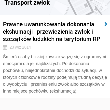
Transport zwłok
Prawne uwarunkowania dokonania
ekshumacji i przewiezienia zwłok i
szczątków ludzkich na terytorium RP
23 wrz 2014
Śmierć osoby bliskiej zawsze wiążę się z ogromnymi
emocjami dla jej najbliższych. Po dokonaniu
pochówku, niejednokrotnie dochodzi do sytuacji, w
których członkowie rodziny podejmują trudną decyzję
o wydobyciu i przeniesieniu zwłok albo szczątków w
inne miejsce pochówku (ekshumacja).