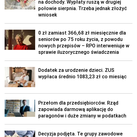
na dochody. Wypłaty ruszą w drugiej
połowie sierpnia. Trzeba jednak złożyć
wniosek
0 zł zamiast 366,68 zł miesięcznie dla
seniorów po 75 roku życia, z powodu
nowych przepisów – RPO interweniuje w
sprawie iluzorycznego świadczenia
Dodatek za urodzenie dzieci. ZUS
wypłaca średnio 1083,23 zł co miesiąc
Przełom dla przedsiębiorców. Rząd
zapowiada darmową aplikację do
paragonów i duże zmiany w podatkach
Decyzja podjęta. Te grupy zawodowe