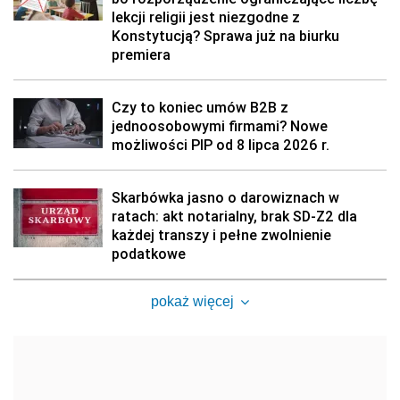
lekcji religii jest niezgodne z
Konstytucją? Sprawa już na biurku
premiera
Czy to koniec umów B2B z
jednoosobowymi firmami? Nowe
możliwości PIP od 8 lipca 2026 r.
Skarbówka jasno o darowiznach w
ratach: akt notarialny, brak SD-Z2 dla
każdej transzy i pełne zwolnienie
podatkowe
pokaż więcej