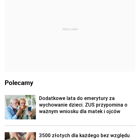
REKLAMA
Polecamy
Dodatkowe lata do emerytury za
wychowanie dzieci. ZUS przypomina o
ważnym wniosku dla matek i ojców
3500 złotych dla każdego bez względu