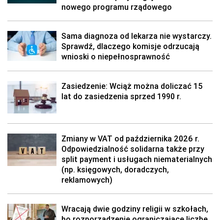
nowego programu rządowego
Sama diagnoza od lekarza nie wystarczy.
Sprawdź, dlaczego komisje odrzucają
wnioski o niepełnosprawność
Zasiedzenie: Wciąż można doliczać 15
lat do zasiedzenia sprzed 1990 r.
Zmiany w VAT od października 2026 r.
Odpowiedzialność solidarna także przy
split payment i usługach niematerialnych
(np. księgowych, doradczych,
reklamowych)
Wracają dwie godziny religii w szkołach,
bo rozporządzenie ograniczające liczbę