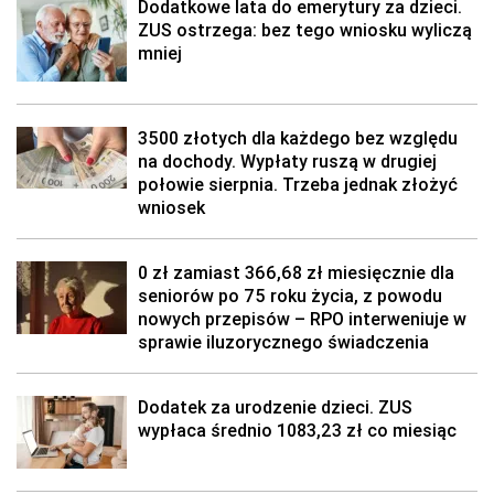
Dodatkowe lata do emerytury za dzieci.
ZUS ostrzega: bez tego wniosku wyliczą
mniej
3500 złotych dla każdego bez względu
na dochody. Wypłaty ruszą w drugiej
połowie sierpnia. Trzeba jednak złożyć
wniosek
0 zł zamiast 366,68 zł miesięcznie dla
seniorów po 75 roku życia, z powodu
nowych przepisów – RPO interweniuje w
sprawie iluzorycznego świadczenia
Dodatek za urodzenie dzieci. ZUS
wypłaca średnio 1083,23 zł co miesiąc