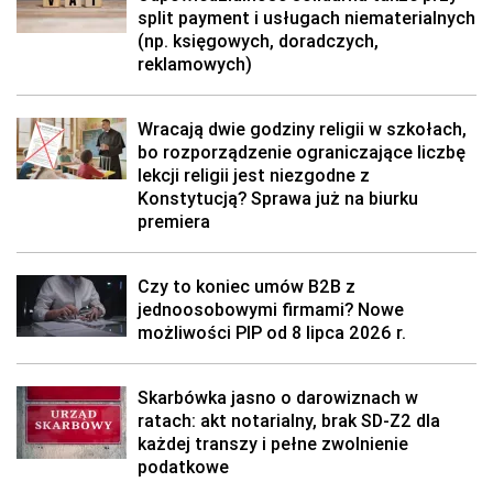
split payment i usługach niematerialnych
(np. księgowych, doradczych,
reklamowych)
Wracają dwie godziny religii w szkołach,
bo rozporządzenie ograniczające liczbę
lekcji religii jest niezgodne z
Konstytucją? Sprawa już na biurku
premiera
Czy to koniec umów B2B z
jednoosobowymi firmami? Nowe
możliwości PIP od 8 lipca 2026 r.
Skarbówka jasno o darowiznach w
ratach: akt notarialny, brak SD-Z2 dla
każdej transzy i pełne zwolnienie
podatkowe