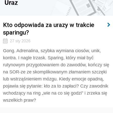
Uraz
Kto odpowiada za urazy w trakcie
sparingu?
27 sty 2026
Gong. Adrenalina, szybka wymiana ciosów, unik,
kontra. I nagle trzask. Sparing, który miał być
rutynowym przygotowaniem do zawodów, kończy się
na SOR-ze ze skomplikowanym złamaniem szczęki
lub wstrząśnieniem mózgu. Kiedy emocje opadną,
pojawia się pytanie: kto za to zapłaci? Czy zawodnik
wchodzący na ring „wie na co się godzi” i zrzeka się
wszelkich praw?