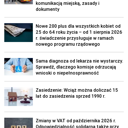
komunikacją miejską, zasady i
dokumenty
Nowe 200 plus dla wszystkich kobiet od
25 do 64 roku życia – od 1 sierpnia 2026
r. świadczenie przysługuje w ramach
nowego programu rządowego
Sama diagnoza od lekarza nie wystarczy.
Sprawdź, dlaczego komisje odrzucają
wnioski o niepełnosprawność
Zasiedzenie: Wciąż można doliczać 15
lat do zasiedzenia sprzed 1990 r.
Zmiany w VAT od października 2026 r.
Odpowiedzialność solidarna także przy