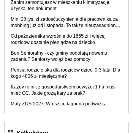
Zanim zamontujesz w mieszkaniu klimatyzację,
uzyskaj ten dokument
Min. 28 tys. zł zadośćuczynienia dla pracownika za
mobbing już od listopada. To także nieuzasadniona
krytyka i izolowanie z zespołu
Od października wzrośnie do 1665 zł i więcej
rodziców dostanie pieniądze na dziecko
Bon Senioralny - czy gminy podołają nowemu
zadaniu? Seniorzy wciąż bez pomocy
Pensja rodzicielska dla rodziców dzieci 0-3 lata. Dla
kogo 4806 zł miesięcznie?
Każdy rolnik z gospodarstwem powyżej 1 ha musi
mieć OC. Jakie grożą kary za brak?
Mały ZUS 2027. Wreszcie łagodna podwyżka
Kalkulatory