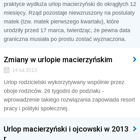
praktyce wydłuża urlop macierzyński do okrągłych 12
miesięcy. Rząd pozostaje niewzruszony na postulaty
matek (tzw. matek pierwszego kwartału), które
urodziły przed 17 marca, twierdząc, że pewna data
graniczna musiała po prostu zostać wyznaczona.
Zmiany w urlopie macierzyńskim
14 lut 2013
Urlop rodzicielski wykorzytywany wspólnie przez
oboje rodziców. 26 tygodni do podziału -
wprowadzenie takiego rozwiązania zapowiada resort
pracy i polityki społecznej.
Urlop macierzyński i ojcowski w 2013
r.