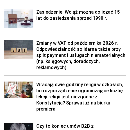
Zasiedzenie: Wciąż można doliczać 15
lat do zasiedzenia sprzed 1990 r.
Zmiany w VAT od października 2026 r.
Odpowiedzialność solidarna także przy
split payment i usługach niematerialnych
(np. księgowych, doradczych,
reklamowych)
Wracają dwie godziny religii w szkołach,
bo rozporządzenie ograniczające liczbę
lekcji religii jest niezgodne z
Konstytucją? Sprawa już na biurku
premiera
Czy to koniec umów B2B z