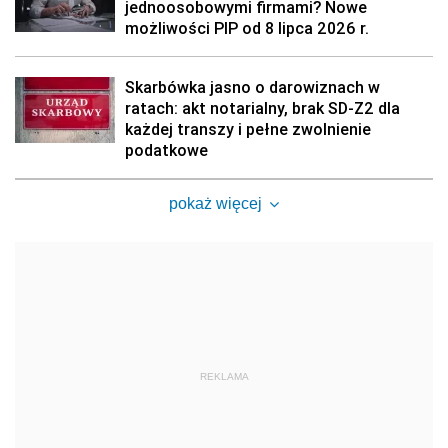
jednoosobowymi firmami? Nowe
możliwości PIP od 8 lipca 2026 r.
Skarbówka jasno o darowiznach w
ratach: akt notarialny, brak SD-Z2 dla
każdej transzy i pełne zwolnienie
podatkowe
pokaż więcej
REKLAMA