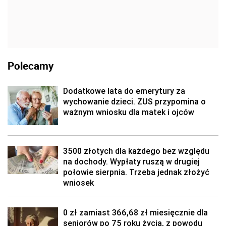
Polecamy
Dodatkowe lata do emerytury za
wychowanie dzieci. ZUS przypomina o
ważnym wniosku dla matek i ojców
3500 złotych dla każdego bez względu
na dochody. Wypłaty ruszą w drugiej
połowie sierpnia. Trzeba jednak złożyć
wniosek
0 zł zamiast 366,68 zł miesięcznie dla
seniorów po 75 roku życia, z powodu