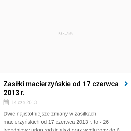
REKLAMA
Zasiłki macierzyńskie od 17 czerwca
2013 r.
14 cze 2013
Dwie najistotniejsze zmiany w zasiłkach
macierzyńskich od 17 czerwca 2013 r. to - 26
tygodniowy urlop rodzicielski oraz wydłużony do 6