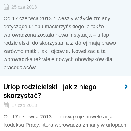
25 cze 2013
Od 17 czerwca 2013 r. weszły w życie zmiany
dotyczące urlopu macierzyńskiego, a także
wprowadzona została nowa instytucja – urlop
rodzicielski, do skorzystania z której mają prawo
zarówno matki, jak i ojcowie. Nowelizacja ta
wprowadziła też wiele nowych obowiązków dla
pracodawców.
Urlop rodzicielski - jak z niego
skorzystać?
17 cze 2013
Od 17 czerwca 2013 r. obowiązuje nowelizacja
Kodeksu Pracy, która wprowadza zmiany w urlopach.