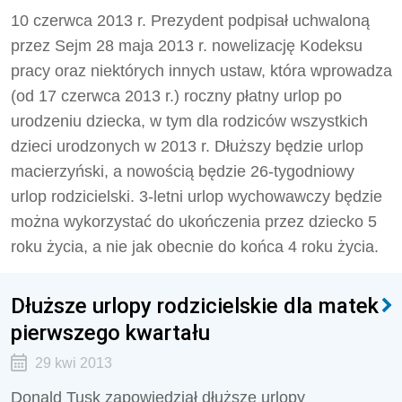
10 czerwca 2013 r. Prezydent podpisał uchwaloną
przez Sejm 28 maja 2013 r. nowelizację Kodeksu
pracy oraz niektórych innych ustaw, która wprowadza
(od 17 czerwca 2013 r.) roczny płatny urlop po
urodzeniu dziecka, w tym dla rodziców wszystkich
dzieci urodzonych w 2013 r. Dłuższy będzie urlop
macierzyński, a nowością będzie 26-tygodniowy
urlop rodzicielski. 3-letni urlop wychowawczy będzie
można wykorzystać do ukończenia przez dziecko 5
roku życia, a nie jak obecnie do końca 4 roku życia.
Dłuższe urlopy rodzicielskie dla matek
pierwszego kwartału
29 kwi 2013
Donald Tusk zapowiedział dłuższe urlopy