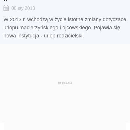
08 sty 2013
W 2013 r. wchodzą w życie istotne zmiany dotyczące
urlopu macierzyńskiego i ojcowskiego. Pojawia się
nowa instytucja - urlop rodzicielski.
REKLAMA