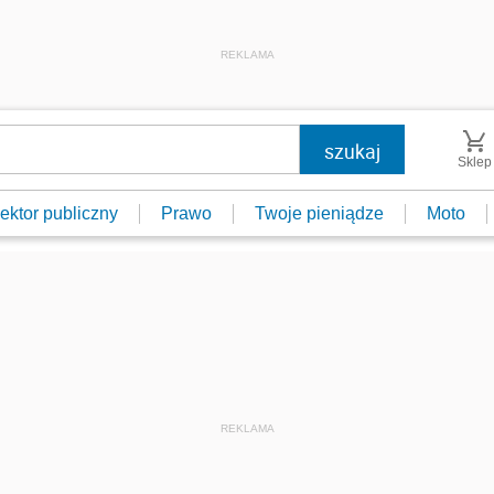
REKLAMA
Sklep
ektor publiczny
Prawo
Twoje pieniądze
Moto