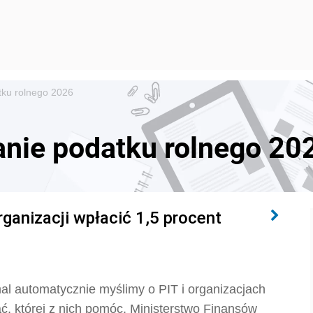
tku rolnego 2026
nie podatku rolnego 20
rganizacji wpłacić 1,5 procent
al automatycznie myślimy o PIT i organizacjach
ć, której z nich pomóc. Ministerstwo Finansów