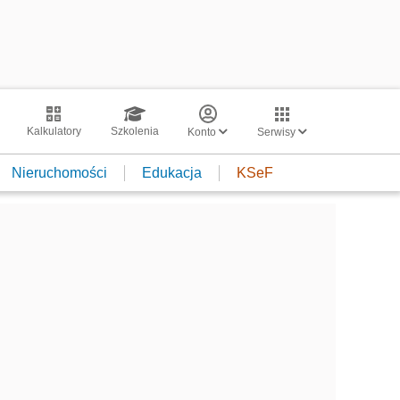
Kalkulatory
Szkolenia
Konto
Serwisy
Nieruchomości
Edukacja
KSeF