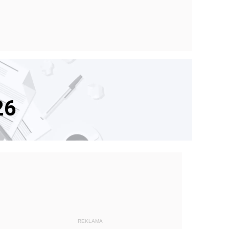
26
REKLAMA