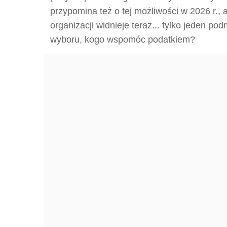
przypomina też o tej możliwości w 2026 r., 
organizacji widnieje teraz... tylko jeden po
wyboru, kogo wspomóc podatkiem?