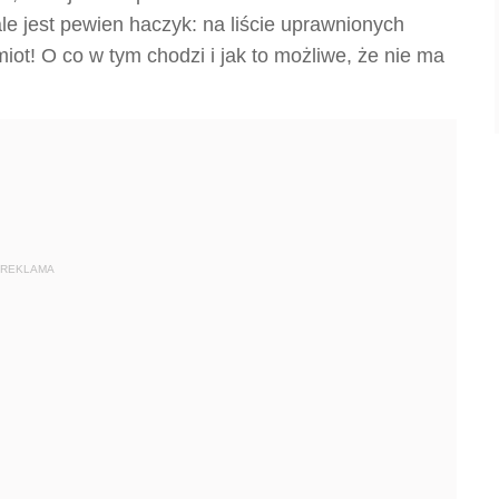
ale jest pewien haczyk: na liście uprawnionych
dmiot! O co w tym chodzi i jak to możliwe, że nie ma
REKLAMA