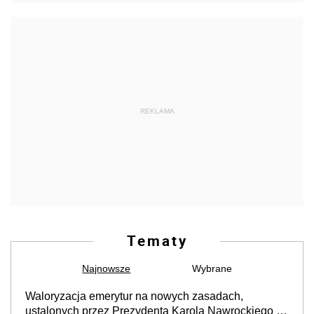
REKLAMA
Tematy
Najnowsze
Wybrane
Waloryzacja emerytur na nowych zasadach,
ustalonych przez Prezydenta Karola Nawrockiego –