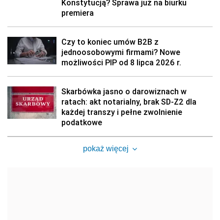
Konstytucją? Sprawa już na biurku
premiera
Czy to koniec umów B2B z
jednoosobowymi firmami? Nowe
możliwości PIP od 8 lipca 2026 r.
Skarbówka jasno o darowiznach w
ratach: akt notarialny, brak SD-Z2 dla
każdej transzy i pełne zwolnienie
podatkowe
pokaż więcej