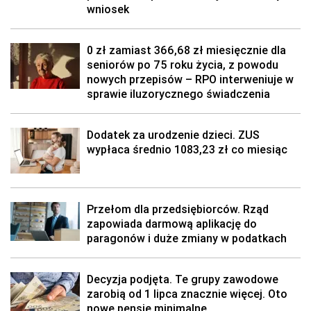
wniosek
0 zł zamiast 366,68 zł miesięcznie dla
seniorów po 75 roku życia, z powodu
nowych przepisów – RPO interweniuje w
sprawie iluzorycznego świadczenia
Dodatek za urodzenie dzieci. ZUS
wypłaca średnio 1083,23 zł co miesiąc
Przełom dla przedsiębiorców. Rząd
zapowiada darmową aplikację do
paragonów i duże zmiany w podatkach
Decyzja podjęta. Te grupy zawodowe
zarobią od 1 lipca znacznie więcej. Oto
nowe pensje minimalne