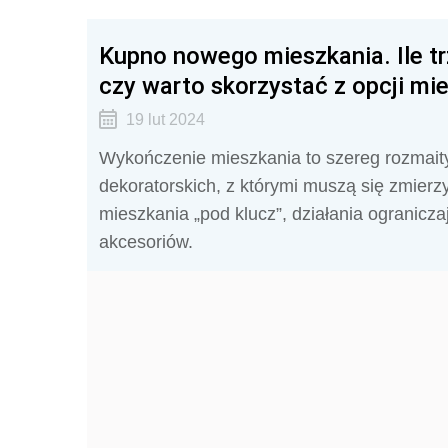
Kupno nowego mieszkania. Ile tr
czy warto skorzystać z opcji mi
19 lut 2024
Wykończenie mieszkania to szereg rozmaity
dekoratorskich, z którymi muszą się zmier
mieszkania „pod klucz”, działania ogranicza
akcesoriów.