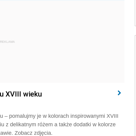
REKLAMA
u XVIII wieku
u – pomalujmy je w kolorach inspirowanymi XVIII
iu z delikatnym różem a także dodatki w kolorze
awie. Zobacz zdjęcia.