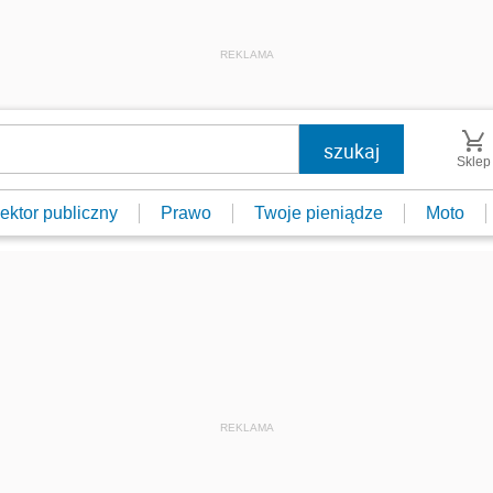
REKLAMA
Sklep
ektor publiczny
Prawo
Twoje pieniądze
Moto