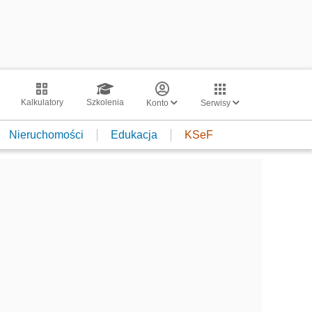
Kalkulatory
Szkolenia
Konto
Serwisy
Nieruchomości
Edukacja
KSeF