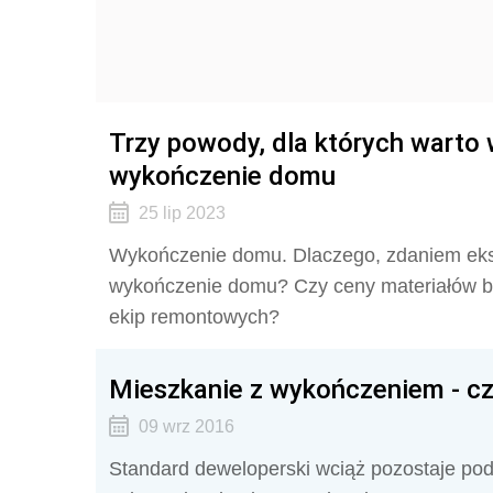
Trzy powody, dla których warto 
wykończenie domu
25 lip 2023
Wykończenie domu. Dlaczego, zdaniem eksp
wykończenie domu? Czy ceny materiałów b
ekip remontowych?
Mieszkanie z wykończeniem - c
09 wrz 2016
Standard deweloperski wciąż pozostaje po