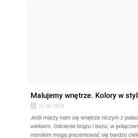
Malujemy wnętrze. Kolory w styl
21 sty 2014
Jeśli marzy nam się wnętrze niczym z pałac
wiekiem. Odcienie brązu i beżu, w połączen
morskim mogą prezentować się bardzo ciek