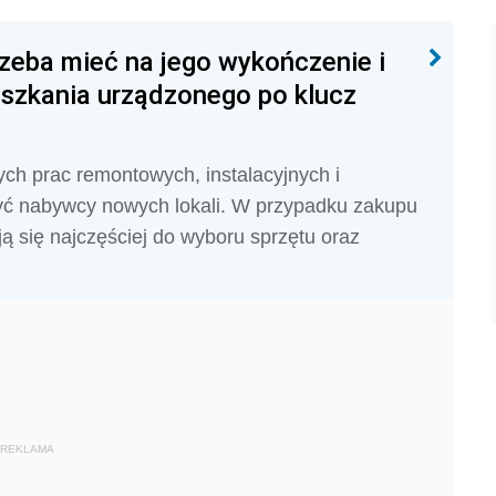
zeba mieć na jego wykończenie i
eszkania urządzonego po klucz
ch prac remontowych, instalacyjnych i
zyć nabywcy nowych lokali. W przypadku zakupu
ją się najczęściej do wyboru sprzętu oraz
REKLAMA