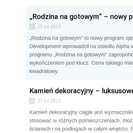
„Rodzina na gotowym” – nowy p
25 lut 2013
„Rodzina na gotowym” to nowy program sp
Development wprowadził na osiedlu Alpha
programu „Rodzina na gotowym” zaproponow
wykończeniem pod klucz. Cena takiego mies
kwadratowy.
Kamień dekoracyjny – luksusow
25 lut 2013
Kamień dekoracyjny ciągle jest wyznaczni
stosować w różnych pomieszczeniach, może
ścianach i na podłogach w całym wnętrzu.