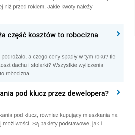
ej niż przed rokiem. Jakie kwoty należy
a część kosztów to robocizna
podrożało, a czego ceny spadły w tym roku? Ile
oszt dachu i stolarki? Wszystkie wyliczenia
to robocizna.
kania pod klucz przez dewelopera?
kania pod klucz, również kupujący mieszkania na
ej możliwości. Są pakiety podstawowe, jak i