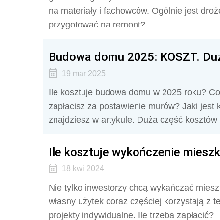
na materiały i fachowców. Ogólnie jest droż
przygotować na remont?
Budowa domu 2025: KOSZT. Duż
19 mar 2025
Ile kosztuje budowa domu w 2025 roku? Co 
zapłacisz za postawienie murów? Jaki jest k
znajdziesz w artykule. Duża część kosztów 
Ile kosztuje wykończenie miesz
18 kwi 2024
Nie tylko inwestorzy chcą wykańczać miesz
własny użytek coraz częściej korzystają z t
projekty indywidualne. Ile trzeba zapłacić?