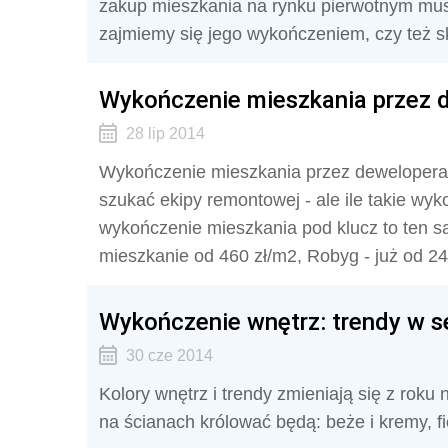
zakup mieszkania na rynku pierwotnym mus
zajmiemy się jego wykończeniem, czy też sk
Wykończenie mieszkania przez 
28 lip 2014
Wykończenie mieszkania przez dewelopera
szukać ekipy remontowej - ale ile takie w
wykończenie mieszkania pod klucz to ten 
mieszkanie od 460 zł/m2, Robyg - już od 2
Wykończenie wnętrz: trendy w s
30 cze 2014
Kolory wnętrz i trendy zmieniają się z roku
na ścianach królować będą: beże i kremy, fio