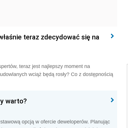
właśnie teraz zdecydować się na
ertów, teraz jest najlepszy moment na
udowlanych wciąż będą rosły? Co z dostępnością
zy warto?
dstawową opcją w ofercie deweloperów. Planując