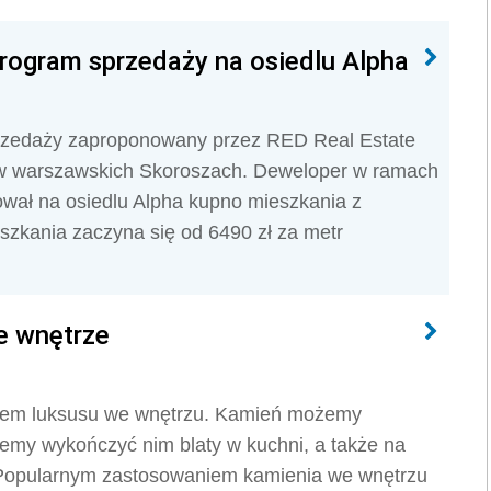
rogram sprzedaży na osiedlu Alpha
rzedaży zaproponowany przez RED Real Estate
 w warszawskich Skoroszach. Deweloper w ramach
ał na osiedlu Alpha kupno mieszkania z
zkania zaczyna się od 6490 zł za metr
e wnętrze
kiem luksusu we wnętrzu. Kamień możemy
my wykończyć nim blaty w kuchni, a także na
 Popularnym zastosowaniem kamienia we wnętrzu