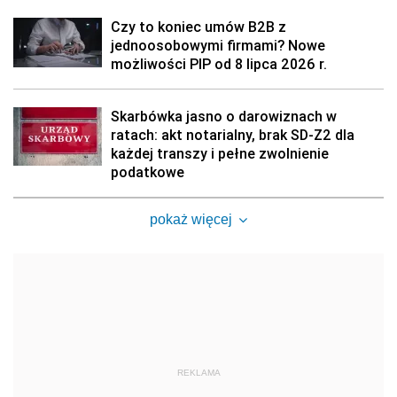
Czy to koniec umów B2B z
jednoosobowymi firmami? Nowe
możliwości PIP od 8 lipca 2026 r.
Skarbówka jasno o darowiznach w
ratach: akt notarialny, brak SD-Z2 dla
każdej transzy i pełne zwolnienie
podatkowe
pokaż więcej
REKLAMA