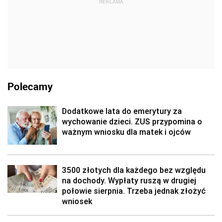
REKLAMA
Polecamy
Dodatkowe lata do emerytury za
wychowanie dzieci. ZUS przypomina o
ważnym wniosku dla matek i ojców
3500 złotych dla każdego bez względu
na dochody. Wypłaty ruszą w drugiej
połowie sierpnia. Trzeba jednak złożyć
wniosek