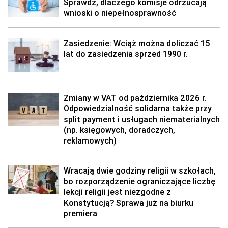
Sprawdź, dlaczego komisje odrzucają
wnioski o niepełnosprawność
Zasiedzenie: Wciąż można doliczać 15
lat do zasiedzenia sprzed 1990 r.
Zmiany w VAT od października 2026 r.
Odpowiedzialność solidarna także przy
split payment i usługach niematerialnych
(np. księgowych, doradczych,
reklamowych)
Wracają dwie godziny religii w szkołach,
bo rozporządzenie ograniczające liczbę
lekcji religii jest niezgodne z
Konstytucją? Sprawa już na biurku
premiera