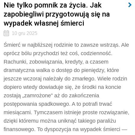
Nie tylko pomnik za życia. Jak
zapobiegliwi przygotowują się na
wypadek własnej śmierci
10 gru 2025
Śmierć w najbliższej rodzinie to zawsze wstrząs. Ale
oprócz bólu przychodzi też coś, codzienność.
Rachunki, zobowiązania, kredyty, a czasem
dramatyczna walka o dostęp do pieniędzy, które
jeszcze wczoraj należały do zmarłego. Wiele rodzin
dopiero wtedy dowiaduje się, że środki na koncie
zostają „zamrożone” aż do zakończenia
postępowania spadkowego. A to potrafi trwać
miesiącami. Tymczasem istnieje proste rozwiązanie,
dzięki któremu można uniknąć takiego paraliżu
finansowego. To dyspozycja na wypadek śmierci —