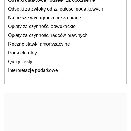
Odsetki ustawowe i odsetki za opóźnienie
Odsetki za zwłokę od zaległości podatkowych
Najniższe wynagrodzenie za pracę
Opłaty za czynności adwokackie
Opłaty za czynności radców prawnych
Roczne stawki amortyzacyjne
Podatek rolny
Quizy Testy
Interpretacje podatkowe