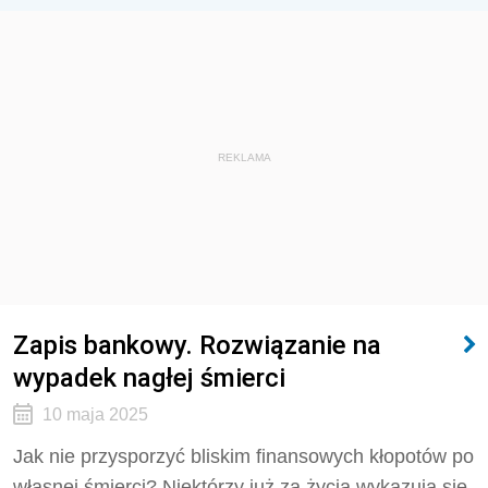
REKLAMA
Zapis bankowy. Rozwiązanie na
wypadek nagłej śmierci
10 maja 2025
Jak nie przysporzyć bliskim finansowych kłopotów po
własnej śmierci? Niektórzy już za życia wykazują się