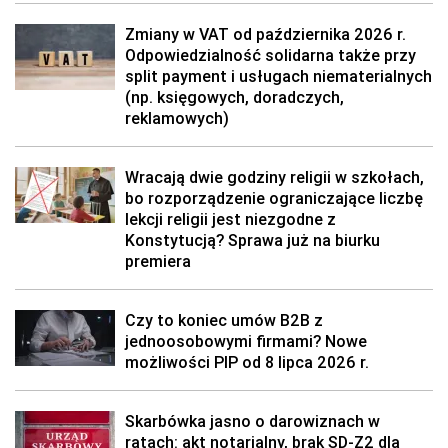
Zmiany w VAT od października 2026 r.
Odpowiedzialność solidarna także przy
split payment i usługach niematerialnych
(np. księgowych, doradczych,
reklamowych)
Wracają dwie godziny religii w szkołach,
bo rozporządzenie ograniczające liczbę
lekcji religii jest niezgodne z
Konstytucją? Sprawa już na biurku
premiera
Czy to koniec umów B2B z
jednoosobowymi firmami? Nowe
możliwości PIP od 8 lipca 2026 r.
Skarbówka jasno o darowiznach w
ratach: akt notarialny, brak SD-Z2 dla