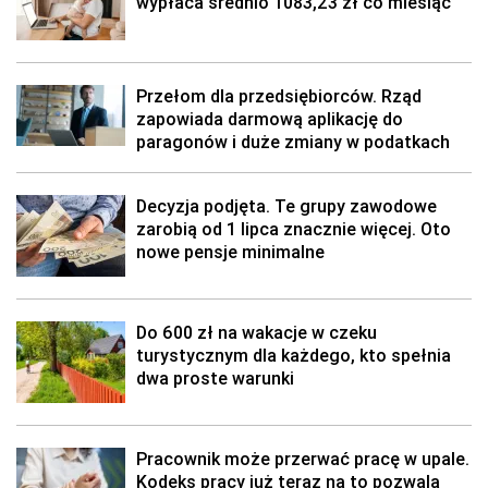
wypłaca średnio 1083,23 zł co miesiąc
Przełom dla przedsiębiorców. Rząd
zapowiada darmową aplikację do
paragonów i duże zmiany w podatkach
Decyzja podjęta. Te grupy zawodowe
zarobią od 1 lipca znacznie więcej. Oto
nowe pensje minimalne
Do 600 zł na wakacje w czeku
turystycznym dla każdego, kto spełnia
dwa proste warunki
Pracownik może przerwać pracę w upale.
Kodeks pracy już teraz na to pozwala