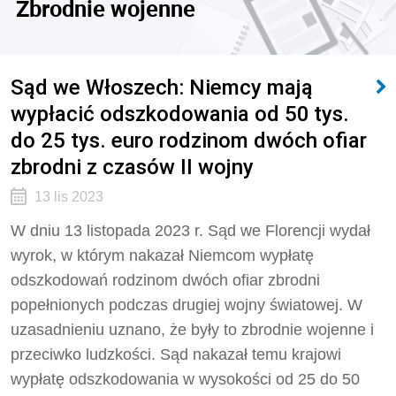
Zbrodnie wojenne
Sąd we Włoszech: Niemcy mają
wypłacić odszkodowania od 50 tys.
do 25 tys. euro rodzinom dwóch ofiar
zbrodni z czasów II wojny
13 lis 2023
W dniu 13 listopada 2023 r. Sąd we Florencji wydał
wyrok, w którym nakazał Niemcom wypłatę
odszkodowań rodzinom dwóch ofiar zbrodni
popełnionych podczas drugiej wojny światowej. W
uzasadnieniu uznano, że były to zbrodnie wojenne i
przeciwko ludzkości. Sąd nakazał temu krajowi
wypłatę odszkodowania w wysokości od 25 do 50