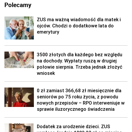
Polecamy
ZUS ma ważną wiadomość dla matek i
ojców. Chodzi o dodatkowe lata do
emerytury
3500 złotych dla każdego bez względu
na dochody. Wypłaty ruszą w drugiej
połowie sierpnia. Trzeba jednak złożyć
wniosek
0 zł zamiast 366,68 zł miesięcznie dla
seniorów po 75 roku życia, z powodu
nowych przepisów – RPO interweniuje w
sprawie iluzorycznego świadczenia
Dodatek za urodzenie dzieci. ZUS