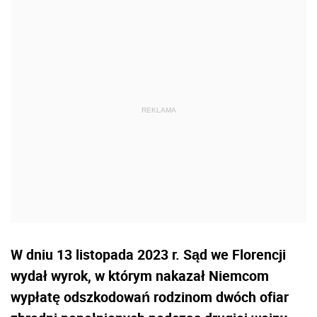
W dniu 13 listopada 2023 r. Sąd we Florencji
wydał wyrok, w którym nakazał Niemcom
wypłatę odszkodowań rodzinom dwóch ofiar