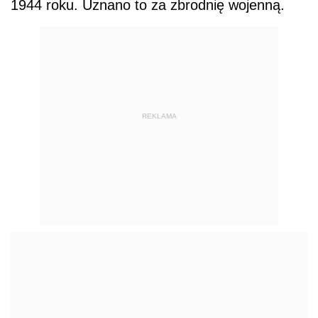
1944 roku. Uznano to za zbrodnię wojenną.
REKLAMA