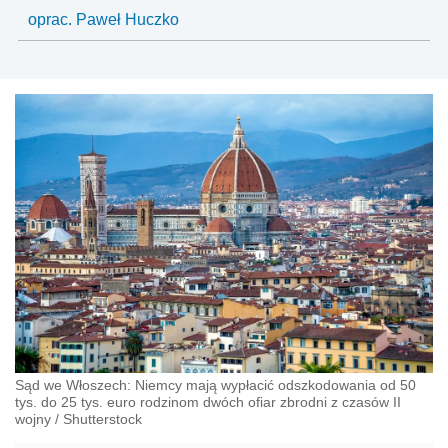
oprac. Paweł Huczko
Sąd we Włoszech: Niemcy mają wypłacić odszkodowania od 50
tys. do 25 tys. euro rodzinom dwóch ofiar zbrodni z czasów II
wojny
/
Shutterstock