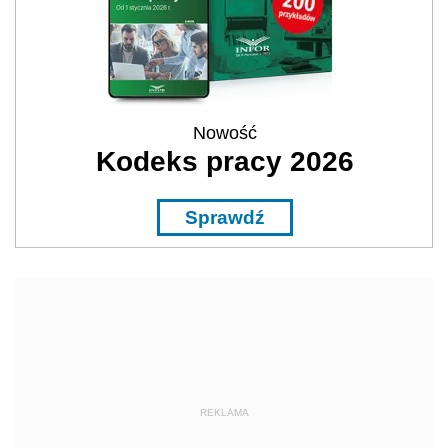
Nowość
Kodeks pracy 2026
Sprawdź
REKLAMA