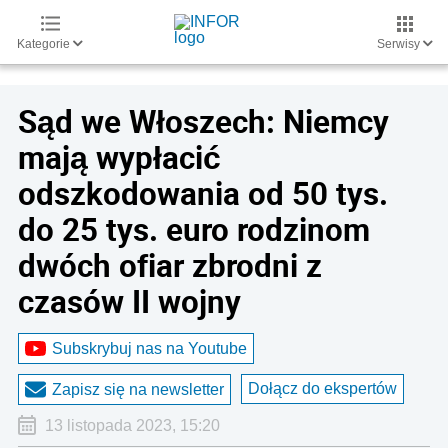
Kategorie
Serwisy
Sąd we Włoszech: Niemcy
mają wypłacić
odszkodowania od 50 tys.
do 25 tys. euro rodzinom
dwóch ofiar zbrodni z
czasów II wojny
Subskrybuj nas na Youtube
Dołącz do ekspertów
Zapisz się na newsletter
13 listopada 2023, 15:20