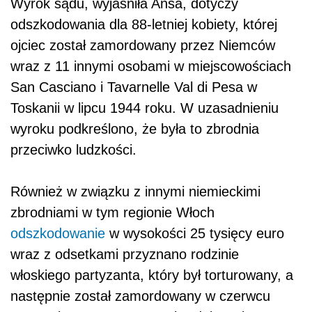
Wyrok sądu, wyjaśniła Ansa, dotyczy
odszkodowania dla 88-letniej kobiety, której
ojciec został zamordowany przez Niemców
wraz z 11 innymi osobami w miejscowościach
San Casciano i Tavarnelle Val di Pesa w
Toskanii w lipcu 1944 roku. W uzasadnieniu
wyroku podkreślono, że była to zbrodnia
przeciwko ludzkości.
Również w związku z innymi niemieckimi
zbrodniami w tym regionie Włoch
odszkodowanie
w wysokości 25 tysięcy euro
wraz z odsetkami przyznano rodzinie
włoskiego partyzanta, który był torturowany, a
następnie został zamordowany w czerwcu