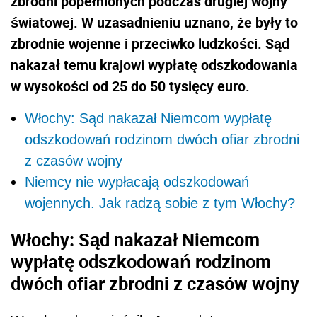
zbrodni popełnionych podczas drugiej wojny
światowej. W uzasadnieniu uznano, że były to
zbrodnie wojenne i przeciwko ludzkości. Sąd
nakazał temu krajowi wypłatę odszkodowania
w wysokości od 25 do 50 tysięcy euro.
Włochy: Sąd nakazał Niemcom wypłatę
odszkodowań rodzinom dwóch ofiar zbrodni
z czasów wojny
Niemcy nie wypłacają odszkodowań
wojennych. Jak radzą sobie z tym Włochy?
Włochy: Sąd nakazał Niemcom
wypłatę odszkodowań rodzinom
dwóch ofiar zbrodni z czasów wojny