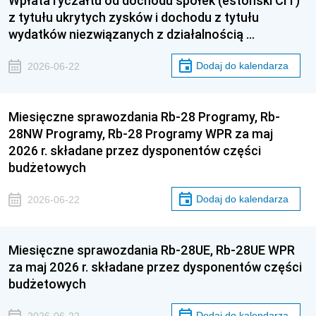
Wpłata ryczałtu od dochodu spółek (estoński CIT)
z tytułu ukrytych zysków i dochodu z tytułu
wydatków niezwiązanych z działalnością …
Dodaj do kalendarza
2026-06-22
Miesięczne sprawozdania Rb-28 Programy, Rb-
28NW Programy, Rb-28 Programy WPR za maj
2026 r. składane przez dysponentów części
budżetowych
Dodaj do kalendarza
2026-06-22
Miesięczne sprawozdania Rb-28UE, Rb-28UE WPR
za maj 2026 r. składane przez dysponentów części
budżetowych
Dodaj do kalendarza
2026-06-22