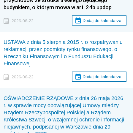
przychodów ze środka trwałego będącego
budynkiem, o którym mowa w art. 24b updop
Dodaj do kalendarza
2026-06-22
USTAWA z dnia 5 sierpnia 2015 r. o rozpatrywaniu
reklamacji przez podmioty rynku finansowego, o
Rzeczniku Finansowym i o Funduszu Edukacji
Finansowej
Dodaj do kalendarza
2026-06-22
OŚWIADCZENIE RZĄDOWE z dnia 26 maja 2026
r. w sprawie mocy obowiązującej Umowy między
Rządem Rzeczypospolitej Polskiej a Rządem
Królestwa Szwecji o wzajemnej ochronie informacji
niejawnych, podpisanej w Warszawie dnia 29