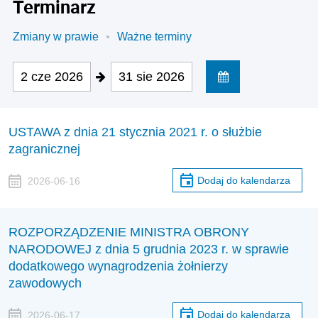
Terminarz
Zmiany w prawie
Ważne terminy
2 cze 2026
31 sie 2026
USTAWA z dnia 21 stycznia 2021 r. o służbie
zagranicznej
Dodaj do kalendarza
2026-06-16
ROZPORZĄDZENIE MINISTRA OBRONY
NARODOWEJ z dnia 5 grudnia 2023 r. w sprawie
dodatkowego wynagrodzenia żołnierzy
zawodowych
Dodaj do kalendarza
2026-06-17