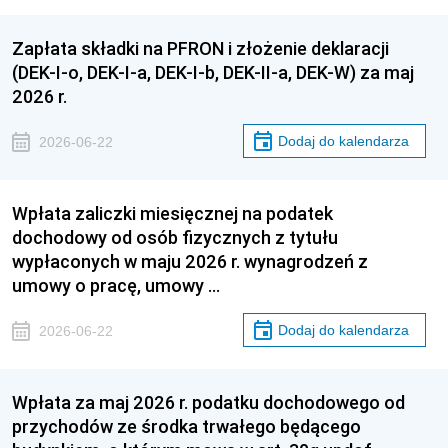
Zapłata składki na PFRON i złożenie deklaracji
(DEK-I-o, DEK-I-a, DEK-I-b, DEK-II-a, DEK-W) za maj
2026 r.
Dodaj do kalendarza
2026-06-22
Wpłata zaliczki miesięcznej na podatek
dochodowy od osób fizycznych z tytułu
wypłaconych w maju 2026 r. wynagrodzeń z
umowy o pracę, umowy …
Dodaj do kalendarza
2026-06-22
Wpłata za maj 2026 r. podatku dochodowego od
przychodów ze środka trwałego będącego