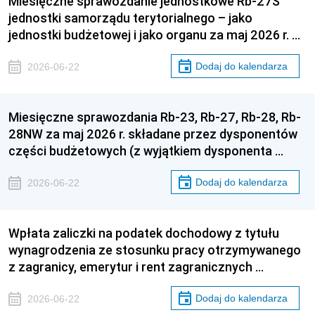
Miesięczne sprawozdanie jednostkowe Rb-27S
jednostki samorządu terytorialnego – jako
jednostki budżetowej i jako organu za maj 2026 r. …
Dodaj do kalendarza
2026-06-22
Miesięczne sprawozdania Rb-23, Rb-27, Rb-28, Rb-
28NW za maj 2026 r. składane przez dysponentów
części budżetowych (z wyjątkiem dysponenta …
Dodaj do kalendarza
2026-06-22
Wpłata zaliczki na podatek dochodowy z tytułu
wynagrodzenia ze stosunku pracy otrzymywanego
z zagranicy, emerytur i rent zagranicznych …
Dodaj do kalendarza
2026-06-22