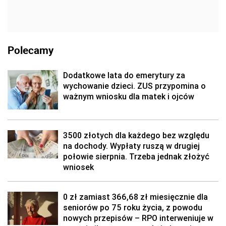
Polecamy
Dodatkowe lata do emerytury za
wychowanie dzieci. ZUS przypomina o
ważnym wniosku dla matek i ojców
3500 złotych dla każdego bez względu
na dochody. Wypłaty ruszą w drugiej
połowie sierpnia. Trzeba jednak złożyć
wniosek
0 zł zamiast 366,68 zł miesięcznie dla
seniorów po 75 roku życia, z powodu
nowych przepisów – RPO interweniuje w