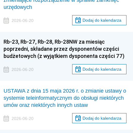
zmieniające rozporządzenie w sprawie zamknięć
urzędowych
Dodaj do kalendarza
2026-06-20
Rb-23, Rb-27, Rb-28, Rb-28NW za miesiąc
poprzedni, składane przez dysponentów części
budżetowych (z wyjątkiem dysponenta części 77)
Dodaj do kalendarza
2026-06-20
USTAWA z dnia 15 maja 2026 r. o zmianie ustawy o
systemie teleinformatycznym do obsługi niektórych
umów oraz niektórych innych ustaw
Dodaj do kalendarza
2026-06-20