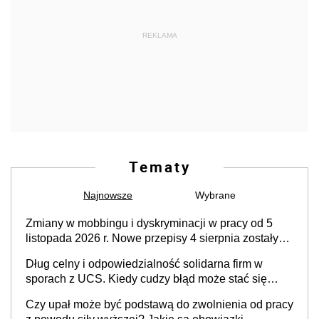
REKLAMA
Tematy
Najnowsze
Wybrane
Zmiany w mobbingu i dyskryminacji w pracy od 5
listopada 2026 r. Nowe przepisy 4 sierpnia zostały
ogłoszone w Dzienniku Ustaw
Dług celny i odpowiedzialność solidarna firm w
sporach z UCS. Kiedy cudzy błąd może stać się
Twoim problemem
Czy upał może być podstawą do zwolnienia od pracy