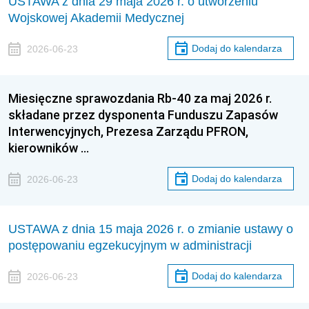
USTAWA z dnia 29 maja 2026 r. o utworzeniu
Wojskowej Akademii Medycznej
Dodaj do kalendarza
2026-06-23
Miesięczne sprawozdania Rb-40 za maj 2026 r.
składane przez dysponenta Funduszu Zapasów
Interwencyjnych, Prezesa Zarządu PFRON,
kierowników …
Dodaj do kalendarza
2026-06-23
USTAWA z dnia 15 maja 2026 r. o zmianie ustawy o
postępowaniu egzekucyjnym w administracji
Dodaj do kalendarza
2026-06-23