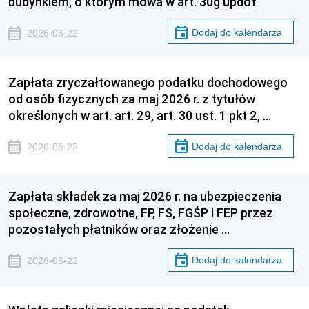
budynkiem, o którym mowa w art. 30g updof
Dodaj do kalendarza
2026-06-22
Zapłata zryczałtowanego podatku dochodowego
od osób fizycznych za maj 2026 r. z tytułów
określonych w art. art. 29, art. 30 ust. 1 pkt 2, …
Dodaj do kalendarza
2026-06-22
Zapłata składek za maj 2026 r. na ubezpieczenia
społeczne, zdrowotne, FP, FS, FGŚP i FEP przez
pozostałych płatników oraz złożenie …
Dodaj do kalendarza
2026-06-22