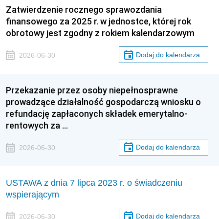
Zatwierdzenie rocznego sprawozdania
finansowego za 2025 r. w jednostce, której rok
obrotowy jest zgodny z rokiem kalendarzowym
Dodaj do kalendarza
2026-06-30
Przekazanie przez osoby niepełnosprawne
prowadzące działalność gospodarczą wniosku o
refundację zapłaconych składek emerytalno-
rentowych za …
Dodaj do kalendarza
2026-06-30
USTAWA z dnia 7 lipca 2023 r. o świadczeniu
wspierającym
Dodaj do kalendarza
2026-06-30