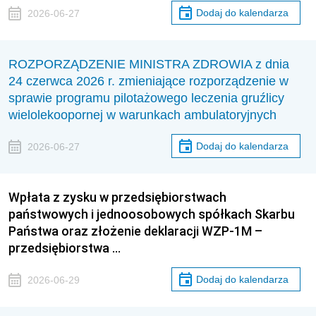
Dodaj do kalendarza
2026-06-27
ROZPORZĄDZENIE MINISTRA ZDROWIA z dnia
24 czerwca 2026 r. zmieniające rozporządzenie w
sprawie programu pilotażowego leczenia gruźlicy
wielolekoopornej w warunkach ambulatoryjnych
Dodaj do kalendarza
2026-06-27
Wpłata z zysku w przedsiębiorstwach
państwowych i jednoosobowych spółkach Skarbu
Państwa oraz złożenie deklaracji WZP-1M –
przedsiębiorstwa …
Dodaj do kalendarza
2026-06-29