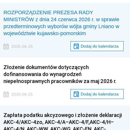
ROZPORZĄDZENIE PREZESA RADY
MINISTRÓW z dnia 24 czerwca 2026 r. w sprawie
przedterminowych wyborów wójta gminy Lniano w
województwie kujawsko-pomorskim
Dodaj do kalendarza
2026-06-25
Złożenie dokumentów dotyczących
dofinansowania do wynagrodzeń
niepełnosprawnych pracowników za maj 2026 r.
Dodaj do kalendarza
2026-06-25
Zapłata podatku akcyzowego i złożenie deklaracji
AKC-4/AKC-4zo, AKC-4/A–AKC-4/F,AKC-4/H–
AKC-4/N, AKC-WW, AKC-WG, AKC-EN, AKC-