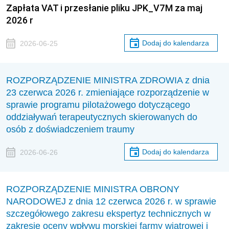
Zapłata VAT i przesłanie pliku JPK_V7M za maj
2026 r
Dodaj do kalendarza
2026-06-25
ROZPORZĄDZENIE MINISTRA ZDROWIA z dnia
23 czerwca 2026 r. zmieniające rozporządzenie w
sprawie programu pilotażowego dotyczącego
oddziaływań terapeutycznych skierowanych do
osób z doświadczeniem traumy
Dodaj do kalendarza
2026-06-26
ROZPORZĄDZENIE MINISTRA OBRONY
NARODOWEJ z dnia 12 czerwca 2026 r. w sprawie
szczegółowego zakresu ekspertyz technicznych w
zakresie oceny wpływu morskiej farmy wiatrowej i