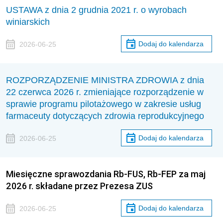
USTAWA z dnia 2 grudnia 2021 r. o wyrobach
winiarskich
Dodaj do kalendarza
2026-06-25
ROZPORZĄDZENIE MINISTRA ZDROWIA z dnia
22 czerwca 2026 r. zmieniające rozporządzenie w
sprawie programu pilotażowego w zakresie usług
farmaceuty dotyczących zdrowia reprodukcyjnego
Dodaj do kalendarza
2026-06-25
Miesięczne sprawozdania Rb-FUS, Rb-FEP za maj
2026 r. składane przez Prezesa ZUS
Dodaj do kalendarza
2026-06-25