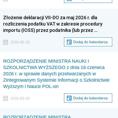
Złożenie deklaracji VII-DO za maj 2026 r. dla
rozliczenia podatku VAT w zakresie procedury
importu (IOSS) przez podatnika (lub przez …
Dodaj do kalendarza
2026-06-30
ROZPORZĄDZENIE MINISTRA NAUKI I
SZKOLNICTWA WYŻSZEGO z dnia 16 czerwca
2026 r. w sprawie danych przetwarzanych w
Zintegrowanym Systemie Informacji o Szkolnictwie
Wyższym i Nauce POL-on
Dodaj do kalendarza
2026-06-30
ROZPORZĄDZENIE MINISTRA