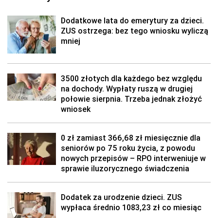
Dodatkowe lata do emerytury za dzieci.
ZUS ostrzega: bez tego wniosku wyliczą
mniej
3500 złotych dla każdego bez względu
na dochody. Wypłaty ruszą w drugiej
połowie sierpnia. Trzeba jednak złożyć
wniosek
0 zł zamiast 366,68 zł miesięcznie dla
seniorów po 75 roku życia, z powodu
nowych przepisów – RPO interweniuje w
sprawie iluzorycznego świadczenia
Dodatek za urodzenie dzieci. ZUS
wypłaca średnio 1083,23 zł co miesiąc