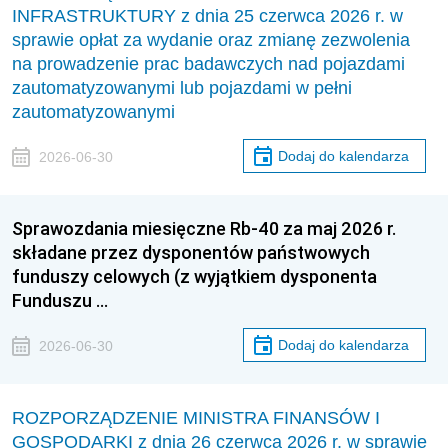
INFRASTRUKTURY z dnia 25 czerwca 2026 r. w
sprawie opłat za wydanie oraz zmianę zezwolenia
na prowadzenie prac badawczych nad pojazdami
zautomatyzowanymi lub pojazdami w pełni
zautomatyzowanymi
Dodaj do kalendarza
2026-06-30
Sprawozdania miesięczne Rb-40 za maj 2026 r.
składane przez dysponentów państwowych
funduszy celowych (z wyjątkiem dysponenta
Funduszu …
Dodaj do kalendarza
2026-06-30
ROZPORZĄDZENIE MINISTRA FINANSÓW I
GOSPODARKI z dnia 26 czerwca 2026 r. w sprawie