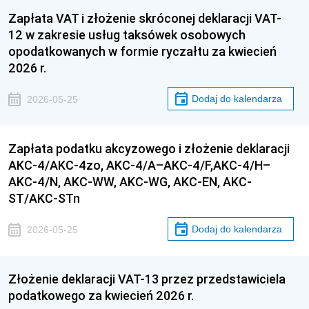
Zapłata VAT i złożenie skróconej deklaracji VAT-
12 w zakresie usług taksówek osobowych
opodatkowanych w formie ryczałtu za kwiecień
2026 r.
Dodaj do kalendarza
2026-05-25
Zapłata podatku akcyzowego i złożenie deklaracji
AKC-4/AKC-4zo, AKC-4/A–AKC-4/F,AKC-4/H–
AKC-4/N, AKC-WW, AKC-WG, AKC-EN, AKC-
ST/AKC-STn
Dodaj do kalendarza
2026-05-25
Złożenie deklaracji VAT-13 przez przedstawiciela
podatkowego za kwiecień 2026 r.