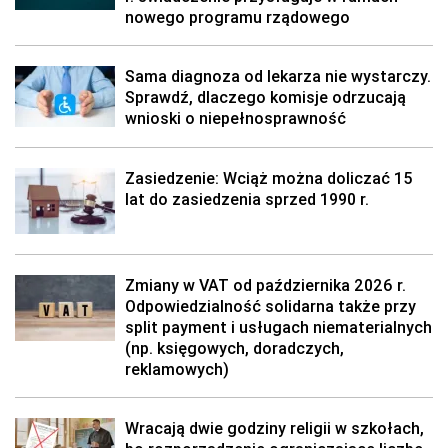
nowego programu rządowego
Sama diagnoza od lekarza nie wystarczy.
Sprawdź, dlaczego komisje odrzucają
wnioski o niepełnosprawność
Zasiedzenie: Wciąż można doliczać 15
lat do zasiedzenia sprzed 1990 r.
Zmiany w VAT od października 2026 r.
Odpowiedzialność solidarna także przy
split payment i usługach niematerialnych
(np. księgowych, doradczych,
reklamowych)
Wracają dwie godziny religii w szkołach,