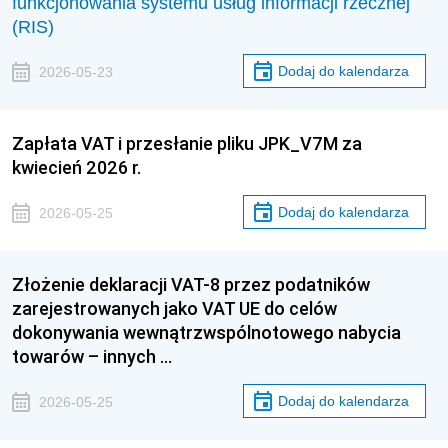
funkcjonowania systemu usług informacji rzecznej
(RIS)
Dodaj do kalendarza
2026-05-23
Zapłata VAT i przesłanie pliku JPK_V7M za
kwiecień 2026 r.
Dodaj do kalendarza
2026-05-25
Złożenie deklaracji VAT-8 przez podatników
zarejestrowanych jako VAT UE do celów
dokonywania wewnątrzwspólnotowego nabycia
towarów – innych …
Dodaj do kalendarza
2026-05-25