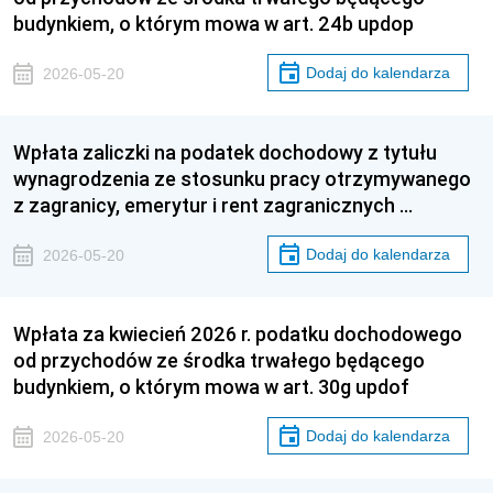
budynkiem, o którym mowa w art. 24b updop
Dodaj do kalendarza
2026-05-20
Wpłata zaliczki na podatek dochodowy z tytułu
wynagrodzenia ze stosunku pracy otrzymywanego
z zagranicy, emerytur i rent zagranicznych …
Dodaj do kalendarza
2026-05-20
Wpłata za kwiecień 2026 r. podatku dochodowego
od przychodów ze środka trwałego będącego
budynkiem, o którym mowa w art. 30g updof
Dodaj do kalendarza
2026-05-20