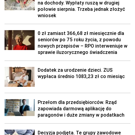
na dochody. Wypłaty ruszą w drugiej
połowie sierpnia. Trzeba jednak złożyć
wniosek
0 zł zamiast 366,68 zł miesięcznie dla
seniorów po 75 roku życia, z powodu
nowych przepisów – RPO interweniuje w
sprawie iluzorycznego świadczenia
Dodatek za urodzenie dzieci. ZUS
wypłaca średnio 1083,23 zł co miesiąc
Przełom dla przedsiębiorców. Rząd
zapowiada darmową aplikację do
paragonów i duże zmiany w podatkach
Decyzja podjęta. Te grupy zawodowe