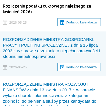
Rozliczenie podatku cukrowego należnego za
kwiecień 2026 r.
Dodaj do kalendarza
2026-05-25
ROZPORZĄDZENIE MINISTRA GOSPODARKI,
PRACY I POLITYKI SPOŁECZNEJ z dnia 15 lipca
2003 r. w sprawie orzekania o niepełnosprawności i
stopniu niepełnosprawności
Dodaj do kalendarza
2026-05-25
ROZPORZĄDZENIE MINISTRA ROZWOJU I
FINANSÓW z dnia 13 kwietnia 2017 r. w sprawie
wykazu chorób i ułomności wraz z kategoriami
zdolności do pełnienia służby przez kandydata do