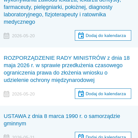
farmaceuty, pielęgniarki, położnej, diagnosty
laboratoryjnego, fizjoterapeuty i ratownika
medycznego
Dodaj do kalendarza
2026-05-20
ROZPORZĄDZENIE RADY MINISTRÓW z dnia 18
maja 2026 r. w sprawie przedłużenia czasowego
ograniczenia prawa do złożenia wniosku o
udzielenie ochrony międzynarodowej
Dodaj do kalendarza
2026-05-20
USTAWA z dnia 8 marca 1990 r. o samorządzie
gminnym
Dodaj do kalendarza
2026-05-21