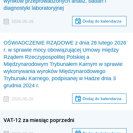
wyników przeprowadzonych analiz, badań i
diagnostyki laboratoryjnej
Dodaj do kalendarza
2026-05-26
OŚWIADCZENIE RZĄDOWE z dnia 28 lutego 2026
r. w sprawie mocy obowiązującej Umowy między
Rządem Rzeczypospolitej Polskiej a
Międzynarodowym Trybunałem Karnym w sprawie
wykonywania wyroków Międzynarodowego
Trybunału Karnego, podpisanej w Hadze dnia 3
grudnia 2024 r.
Dodaj do kalendarza
2026-05-26
VAT-12 za miesiąc poprzedni