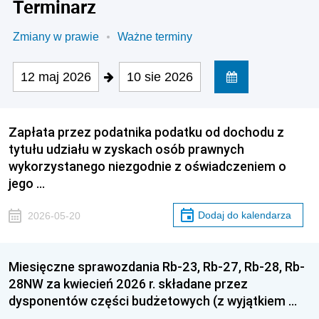
Terminarz
Zmiany w prawie
Ważne terminy
12 maj 2026
10 sie 2026
Zapłata przez podatnika podatku od dochodu z
tytułu udziału w zyskach osób prawnych
wykorzystanego niezgodnie z oświadczeniem o
jego …
Dodaj do kalendarza
2026-05-20
Miesięczne sprawozdania Rb-23, Rb-27, Rb-28, Rb-
28NW za kwiecień 2026 r. składane przez
dysponentów części budżetowych (z wyjątkiem …