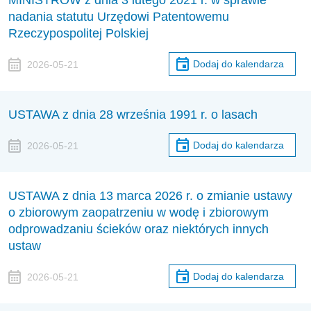
MINISTRÓW z dnia 3 lutego 2021 r. w sprawie
nadania statutu Urzędowi Patentowemu
Rzeczypospolitej Polskiej
Dodaj do kalendarza
2026-05-21
USTAWA z dnia 28 września 1991 r. o lasach
Dodaj do kalendarza
2026-05-21
USTAWA z dnia 13 marca 2026 r. o zmianie ustawy
o zbiorowym zaopatrzeniu w wodę i zbiorowym
odprowadzaniu ścieków oraz niektórych innych
ustaw
Dodaj do kalendarza
2026-05-21