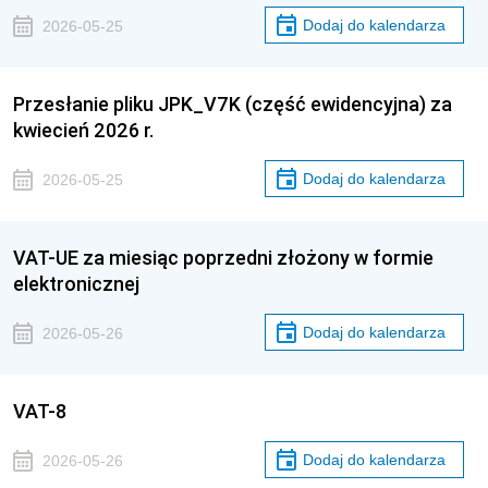
Dodaj do kalendarza
2026-05-25
Przesłanie pliku JPK_V7K (część ewidencyjna) za
kwiecień 2026 r.
Dodaj do kalendarza
2026-05-25
VAT-UE za miesiąc poprzedni złożony w formie
elektronicznej
Dodaj do kalendarza
2026-05-26
VAT-8
Dodaj do kalendarza
2026-05-26