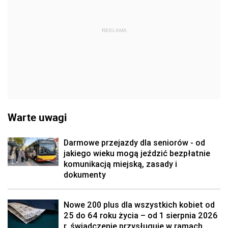
REKLAMA
Warte uwagi
Darmowe przejazdy dla seniorów - od
jakiego wieku mogą jeździć bezpłatnie
komunikacją miejską, zasady i
dokumenty
Nowe 200 plus dla wszystkich kobiet od
25 do 64 roku życia – od 1 sierpnia 2026
r. świadczenie przysługuje w ramach