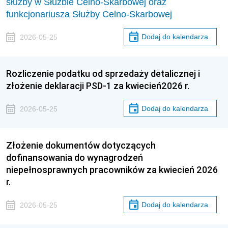
służby w Służbie Celno-Skarbowej oraz
funkcjonariusza Służby Celno-Skarbowej
Dodaj do kalendarza
2026-05-25
Rozliczenie podatku od sprzedaży detalicznej i
złożenie deklaracji PSD-1 za kwiecień2026 r.
Dodaj do kalendarza
2026-05-25
Złożenie dokumentów dotyczących
dofinansowania do wynagrodzeń
niepełnosprawnych pracowników za kwiecień 2026
r.
Dodaj do kalendarza
2026-05-25