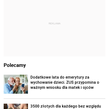
REKLAMA
Polecamy
Dodatkowe lata do emerytury za
wychowanie dzieci. ZUS przypomina o
ważnym wniosku dla matek i ojców
3500 złotych dla każdego bez względu