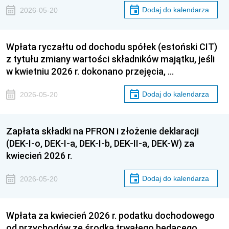
Dodaj do kalendarza
2026-05-20
Wpłata ryczałtu od dochodu spółek (estoński CIT)
z tytułu zmiany wartości składników majątku, jeśli
w kwietniu 2026 r. dokonano przejęcia, …
Dodaj do kalendarza
2026-05-20
Zapłata składki na PFRON i złożenie deklaracji
(DEK-I-o, DEK-I-a, DEK-I-b, DEK-II-a, DEK-W) za
kwiecień 2026 r.
Dodaj do kalendarza
2026-05-20
Wpłata za kwiecień 2026 r. podatku dochodowego
od przychodów ze środka trwałego będącego