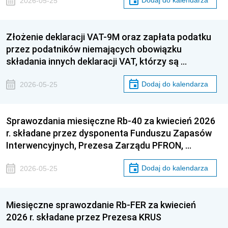
Dodaj do kalendarza
2026-05-25
Złożenie deklaracji VAT-9M oraz zapłata podatku
przez podatników niemających obowiązku
składania innych deklaracji VAT, którzy są …
Dodaj do kalendarza
2026-05-25
Sprawozdania miesięczne Rb-40 za kwiecień 2026
r. składane przez dysponenta Funduszu Zapasów
Interwencyjnych, Prezesa Zarządu PFRON, …
Dodaj do kalendarza
2026-05-25
Miesięczne sprawozdanie Rb-FER za kwiecień
2026 r. składane przez Prezesa KRUS