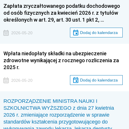
Zapłata zryczałtowanego podatku dochodowego
od osób fizycznych za kwiecień 2026 r. z tytułów
określonych w art. 29, art. 30 ust. 1 pkt 2, …
Dodaj do kalendarza
2026-05-20
Wpłata niedopłaty składki na ubezpieczenie
zdrowotne wynikającej z rocznego rozliczenia za
2025 r.
Dodaj do kalendarza
2026-05-20
ROZPORZĄDZENIE MINISTRA NAUKI I
SZKOLNICTWA WYŻSZEGO z dnia 27 kwietnia
2026 r. zmieniające rozporządzenie w sprawie
standardów kształcenia przygotowującego do
wykonywania zawodu lekarza, lekarza dentysty,