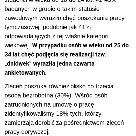
badanych w grupie o takim statusie
zawodowym wyraziło chęć poszukania pracy
tymczasowej, podobnie jak 41%
odpowiadających z tej właśnie kategorii
W przypadku osób w wieku od 25 do
wiekowej.
34 lat chęć podjęcia się realizacji tzw.
„dniówek” wyraziła jedna czwarta
ankietowanych.
Zleceń poszuka również blisko co trzecia
osoba bezrobotna (30%). Wśród osób
zatrudnionych na umowę o pracę
zidentyfikowaliśmy 18% tych, którzy
zamierzają dorobić za pośrednictwem zleceń
pracy dorywczej.