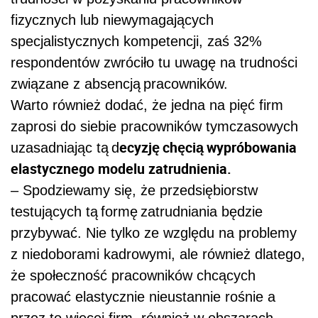
fizycznych lub niewymagających
specjalistycznych kompetencji, zaś 32%
respondentów zwróciło tu uwagę na trudności
związane z absencją pracowników.
Warto również dodać, że jedna na pięć firm
zaprosi do siebie pracowników tymczasowych
ecyzję chęcią wypróbowania
uzasadniając tą d
elastycznego modelu zatrudnienia.
– Spodziewamy się, że przedsiębiorstw
testujących tą formę zatrudniania będzie
przybywać. Nie tylko ze względu na problemy
z niedoborami kadrowymi, ale również dlatego,
że społeczność pracowników chcących
pracować elastycznie nieustannie rośnie a
przez to więcej firm, również w obszarach,