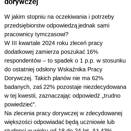
dorywczej
W jakim stopniu na oczekiwania i potrzeby
przedsiębiorstw odpowiedzą jednak sami
pracownicy tymczasowi?
W III kwartale 2024 roku zleceń pracy
dodatkowej zamierza poszukać 16%
respondentów – to spadek o 1 p.p. w stosunku
do ostatniej odsłony Wskaźnika Pracy
Dorywczej. Takich planów nie ma 62%
badanych, zaś 22% pozostaje niezdecydowana
w tej kwestii, zaznaczając odpowiedź „trudno
powiedzieć”.
Na zlecenia pracy dorywczej w zdecydowanej
większości odpowiadać będą uczniowie lub
studenci w wieku od 18 do 24 lat. Aż 43%