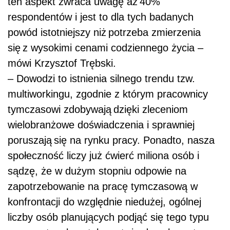
ten aspekt zwraca uwagę aż 40%
respondentów i jest to dla tych badanych
powód istotniejszy niż potrzeba zmierzenia
się z wysokimi cenami codziennego życia –
mówi Krzysztof Trębski.
– Dowodzi to istnienia silnego trendu tzw.
multiworkingu, zgodnie z którym pracownicy
tymczasowi zdobywają dzięki zleceniom
wielobranżowe doświadczenia i sprawniej
poruszają się na rynku pracy. Ponadto, nasza
społeczność liczy już ćwierć miliona osób i
sądzę, że w dużym stopniu odpowie na
zapotrzebowanie na pracę tymczasową w
konfrontacji do względnie niedużej, ogólnej
liczby osób planujących podjąć się tego typu