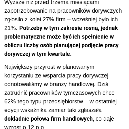
Wyższe niż przed trzema miesiącami
zapotrzebowanie na pracowników dorywczych
zgłosiło z kolei 27% firm – wcześniej było ich
Potrzeby w tym zakresie rosną, jednak
21%.
problematyczne może być ich spełnienie w
obliczu liczby osób planującej podjęcie pracy
dorywczej w tym kwartale.
Największy przyrost w planowanym
korzystaniu ze wsparcia pracy dorywczej
odnotowaliśmy w branży handlowej. Dziś
zatrudnić pracowników tymczasowych chce
62% tego typu przedsiębiorstw – w ostatniej
edycji wskaźnika zamiar taki zgłaszała
dokładnie połowa firm handlowych,
co daje
wzrost o 12 p.p.