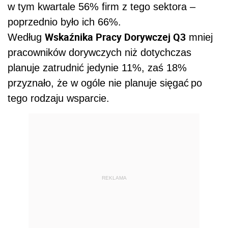
w tym kwartale 56% firm z tego sektora –
poprzednio było ich 66%.
Wskaźnika Pracy Dorywczej Q3
Według
mniej
pracowników dorywczych niż dotychczas
planuje zatrudnić jedynie 11%, zaś 18%
przyznało, że w ogóle nie planuje sięgać po
tego rodzaju wsparcie.
REKLAMA