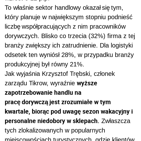
To właśnie sektor handlowy okazał się tym,
który planuje w największym stopniu podnieść
liczbę współpracujących z nim pracowników
dorywczych. Blisko co trzecia (32%) firma z tej
branży zwiększy ich zatrudnienie. Dla logistyki
odsetek ten wyniósł 28%, w przypadku branży
produkcyjnej był równy 21%.
Jak wyjaśnia Krzysztof Trębski, członek
wyższe
zarządu Tikrow, wyraźnie
zapotrzebowanie handlu na
pracę dorywczą jest zrozumiałe w tym
kwartale, biorąc pod uwagę sezon wakacyjny i
personalne niedobory w sklepach.
Zwłaszcza
tych zlokalizowanych w popularnych
miejscowościach turystycznych, gdzie klientów