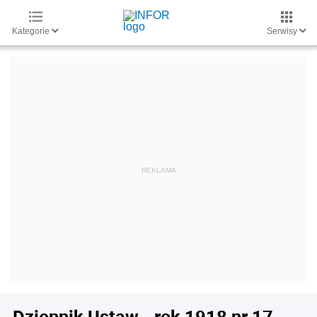
Kategorie
Serwisy
Dziennik Ustaw - rok 1918 nr 17