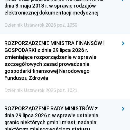
dnia 8 maja 2018 r. w sprawie rodzajów
elektronicznej dokumentacji medycznej
Dziennik Ustaw rok 2026 poz. 1059
ROZPORZĄDZENIE MINISTRA FINANSÓW I
GOSPODARKI z dnia 29 lipca 2026 r.
zmieniające rozporządzenie w sprawie
szczegółowych zasad prowadzenia
gospodarki finansowej Narodowego
Funduszu Zdrowia
Dziennik Ustaw rok 2026 poz. 1021
ROZPORZĄDZENIE RADY MINISTRÓW z
dnia 29 lipca 2026 r. w sprawie ustalenia
granic niektórych gmin i miast, nadania
niektórym miejscowościom statusu