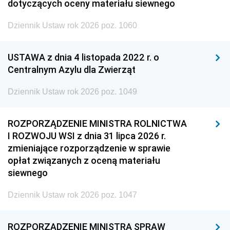
dotyczących oceny materiału siewnego
Dziennik Ustaw rok 2026 poz. 1060
USTAWA z dnia 4 listopada 2022 r. o
Centralnym Azylu dla Zwierząt
Dziennik Ustaw rok 2026 poz. 1049
ROZPORZĄDZENIE MINISTRA ROLNICTWA
I ROZWOJU WSI z dnia 31 lipca 2026 r.
zmieniające rozporządzenie w sprawie
opłat związanych z oceną materiału
siewnego
Dziennik Ustaw rok 2026 poz. 1047
ROZPORZĄDZENIE MINISTRA SPRAW