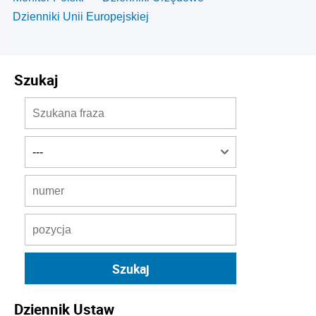
Dzienniki Unii Europejskiej
Szukaj
Dziennik Ustaw