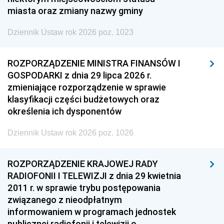
miasta oraz zmiany nazwy gminy
Dziennik Ustaw rok 2026 poz. 1023
ROZPORZĄDZENIE MINISTRA FINANSÓW I
GOSPODARKI z dnia 29 lipca 2026 r.
zmieniające rozporządzenie w sprawie
klasyfikacji części budżetowych oraz
określenia ich dysponentów
Dziennik Ustaw rok 2026 poz. 1026
ROZPORZĄDZENIE KRAJOWEJ RADY
RADIOFONII I TELEWIZJI z dnia 29 kwietnia
2011 r. w sprawie trybu postępowania
związanego z nieodpłatnym
informowaniem w programach jednostek
publicznej radiofonii i telewizji o