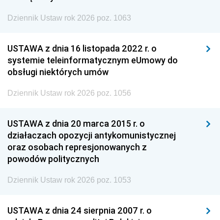
Dziennik Ustaw rok 2026 poz. 1063
USTAWA z dnia 16 listopada 2022 r. o
systemie teleinformatycznym eUmowy do
obsługi niektórych umów
Dziennik Ustaw rok 2026 poz. 1056
USTAWA z dnia 20 marca 2015 r. o
działaczach opozycji antykomunistycznej
oraz osobach represjonowanych z
powodów politycznych
Dziennik Ustaw rok 2026 poz. 1053
USTAWA z dnia 24 sierpnia 2007 r. o