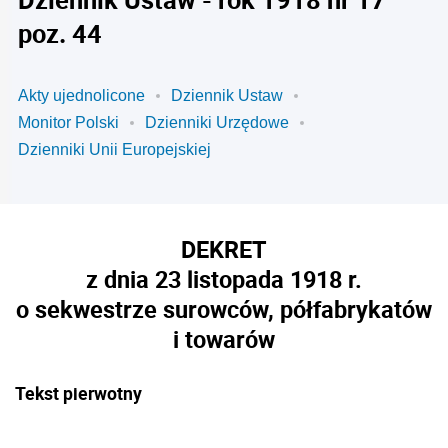
poz. 44
Akty ujednolicone
Dziennik Ustaw
Monitor Polski
Dzienniki Urzędowe
Dzienniki Unii Europejskiej
DEKRET
z dnia 23 listopada 1918 r.
o sekwestrze surowców, półfabrykatów
i towarów
Tekst pierwotny