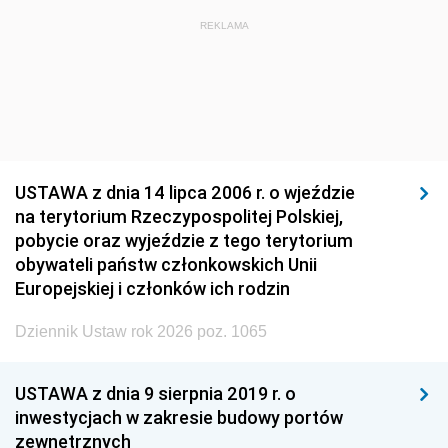
REKLAMA
USTAWA z dnia 14 lipca 2006 r. o wjeździe
na terytorium Rzeczypospolitej Polskiej,
pobycie oraz wyjeździe z tego terytorium
obywateli państw członkowskich Unii
Europejskiej i członków ich rodzin
Dziennik Ustaw rok 2026 poz. 1065
USTAWA z dnia 9 sierpnia 2019 r. o
inwestycjach w zakresie budowy portów
zewnętrznych