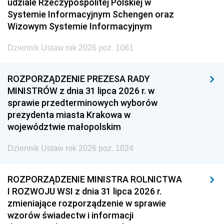
udziale Rzeczypospolitej Polskiej w
Systemie Informacyjnym Schengen oraz
Wizowym Systemie Informacyjnym
Dziennik Ustaw rok 2026 poz. 1061
ROZPORZĄDZENIE PREZESA RADY
MINISTRÓW z dnia 31 lipca 2026 r. w
sprawie przedterminowych wyborów
prezydenta miasta Krakowa w
województwie małopolskim
Dziennik Ustaw rok 2026 poz. 1024
ROZPORZĄDZENIE MINISTRA ROLNICTWA
I ROZWOJU WSI z dnia 31 lipca 2026 r.
zmieniające rozporządzenie w sprawie
wzorów świadectw i informacji