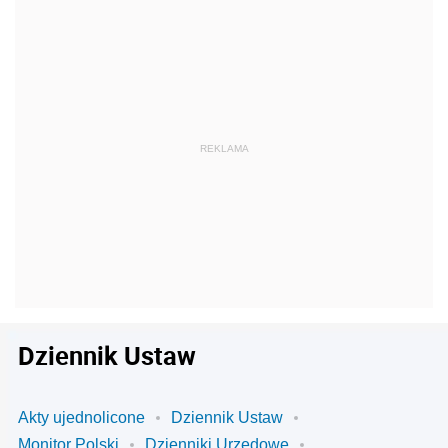
Dziennik Ustaw
Akty ujednolicone
Dziennik Ustaw
Monitor Polski
Dzienniki Urzędowe