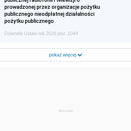
prowadzonej przez organizacje pożytku
publicznego nieodpłatnej działalności
pożytku publicznego
Dziennik Ustaw rok 2026 poz. 1044
pokaż więcej
REKLAMA