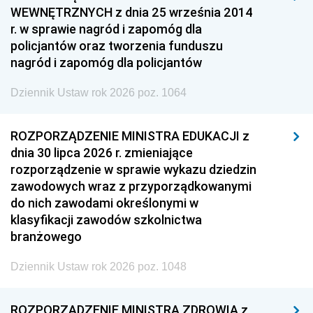
WEWNĘTRZNYCH z dnia 25 września 2014
r. w sprawie nagród i zapomóg dla
policjantów oraz tworzenia funduszu
nagród i zapomóg dla policjantów
Dziennik Ustaw rok 2026 poz. 1064
ROZPORZĄDZENIE MINISTRA EDUKACJI z
dnia 30 lipca 2026 r. zmieniające
rozporządzenie w sprawie wykazu dziedzin
zawodowych wraz z przyporządkowanymi
do nich zawodami określonymi w
klasyfikacji zawodów szkolnictwa
branżowego
Dziennik Ustaw rok 2026 poz. 1048
ROZPORZĄDZENIE MINISTRA ZDROWIA z