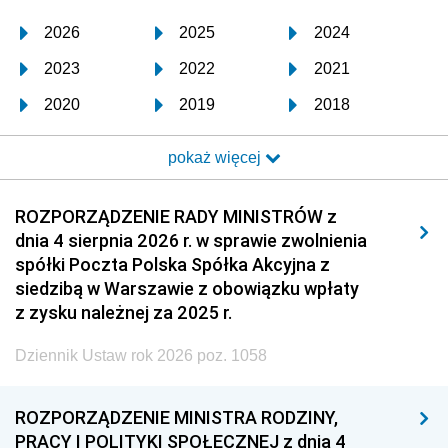
2026
2025
2024
2023
2022
2021
2020
2019
2018
2017
2016
2015
pokaż więcej
2014
2013
2012
2011
2010
2009
ROZPORZĄDZENIE RADY MINISTRÓW z
dnia 4 sierpnia 2026 r. w sprawie zwolnienia
2008
2007
2006
spółki Poczta Polska Spółka Akcyjna z
2005
2004
2003
siedzibą w Warszawie z obowiązku wpłaty
z zysku należnej za 2025 r.
2002
2001
2000
Dziennik Ustaw rok 2026 poz. 1058
1999
1998
1997
1996
1995
1994
ROZPORZĄDZENIE MINISTRA RODZINY,
1993
1992
1991
PRACY I POLITYKI SPOŁECZNEJ z dnia 4