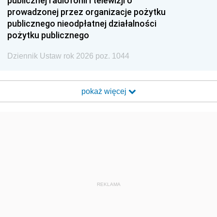
publicznej radiofonii i telewizji o
prowadzonej przez organizacje pożytku
publicznego nieodpłatnej działalności
pożytku publicznego
Dziennik Ustaw rok 2026 poz. 1044
pokaż więcej
REKLAMA