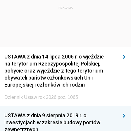
REKLAMA
USTAWA z dnia 14 lipca 2006 r. o wjeździe
na terytorium Rzeczypospolitej Polskiej,
pobycie oraz wyjeździe z tego terytorium
obywateli państw członkowskich Unii
Europejskiej i członków ich rodzin
Dziennik Ustaw rok 2026 poz. 1065
USTAWA z dnia 9 sierpnia 2019 r. o
inwestycjach w zakresie budowy portów
zewnętrznych