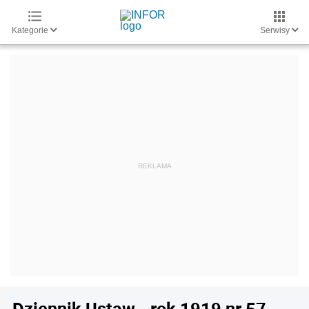
Kategorie
Serwisy
Dziennik Ustaw - rok 1919 nr 57