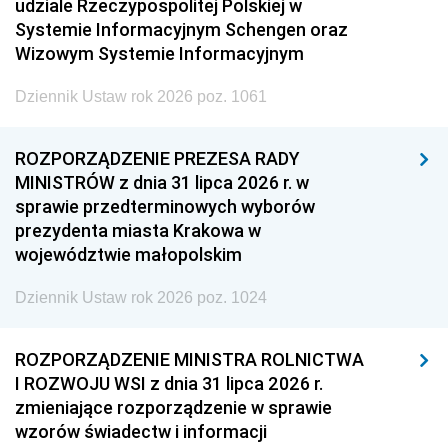
udziale Rzeczypospolitej Polskiej w
Systemie Informacyjnym Schengen oraz
Wizowym Systemie Informacyjnym
Dziennik Ustaw rok 2026 poz. 1061
ROZPORZĄDZENIE PREZESA RADY
MINISTRÓW z dnia 31 lipca 2026 r. w
sprawie przedterminowych wyborów
prezydenta miasta Krakowa w
województwie małopolskim
Dziennik Ustaw rok 2026 poz. 1024
ROZPORZĄDZENIE MINISTRA ROLNICTWA
I ROZWOJU WSI z dnia 31 lipca 2026 r.
zmieniające rozporządzenie w sprawie
wzorów świadectw i informacji