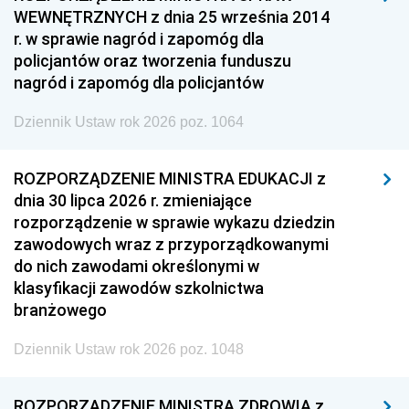
WEWNĘTRZNYCH z dnia 25 września 2014
r. w sprawie nagród i zapomóg dla
policjantów oraz tworzenia funduszu
nagród i zapomóg dla policjantów
Dziennik Ustaw rok 2026 poz. 1064
ROZPORZĄDZENIE MINISTRA EDUKACJI z
dnia 30 lipca 2026 r. zmieniające
rozporządzenie w sprawie wykazu dziedzin
zawodowych wraz z przyporządkowanymi
do nich zawodami określonymi w
klasyfikacji zawodów szkolnictwa
branżowego
Dziennik Ustaw rok 2026 poz. 1048
ROZPORZĄDZENIE MINISTRA ZDROWIA z