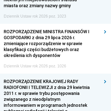
miasta oraz zmiany nazwy gminy
Dziennik Ustaw rok 2026 poz. 1023
ROZPORZĄDZENIE MINISTRA FINANSÓW I
GOSPODARKI z dnia 29 lipca 2026 r.
zmieniające rozporządzenie w sprawie
klasyfikacji części budżetowych oraz
określenia ich dysponentów
Dziennik Ustaw rok 2026 poz. 1026
ROZPORZĄDZENIE KRAJOWEJ RADY
RADIOFONII I TELEWIZJI z dnia 29 kwietnia
2011 r. w sprawie trybu postępowania
związanego z nieodpłatnym
informowaniem w programach jednostek