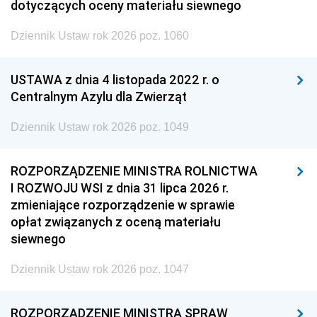
dotyczących oceny materiału siewnego
Dziennik Ustaw rok 2026 poz. 1060
USTAWA z dnia 4 listopada 2022 r. o
Centralnym Azylu dla Zwierząt
Dziennik Ustaw rok 2026 poz. 1049
ROZPORZĄDZENIE MINISTRA ROLNICTWA
I ROZWOJU WSI z dnia 31 lipca 2026 r.
zmieniające rozporządzenie w sprawie
opłat związanych z oceną materiału
siewnego
Dziennik Ustaw rok 2026 poz. 1047
ROZPORZĄDZENIE MINISTRA SPRAW