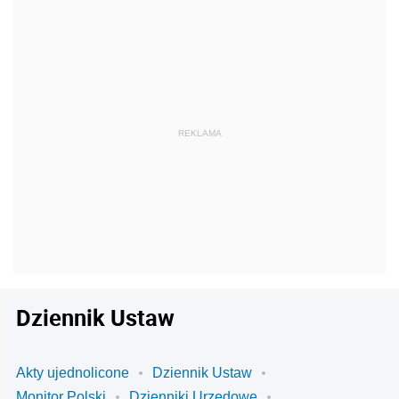
Dziennik Ustaw
Akty ujednolicone
Dziennik Ustaw
Monitor Polski
Dzienniki Urzędowe