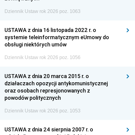
Dziennik Ustaw rok 2026 poz. 1063
USTAWA z dnia 16 listopada 2022 r. o
systemie teleinformatycznym eUmowy do
obsługi niektórych umów
Dziennik Ustaw rok 2026 poz. 1056
USTAWA z dnia 20 marca 2015 r. o
działaczach opozycji antykomunistycznej
oraz osobach represjonowanych z
powodów politycznych
Dziennik Ustaw rok 2026 poz. 1053
USTAWA z dnia 24 sierpnia 2007 r. o