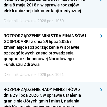
dnia 8 maja 2018 r. w sprawie rodzajów
elektronicznej dokumentacji medycznej
Dziennik Ustaw rok 2026 poz. 1059
ROZPORZĄDZENIE MINISTRA FINANSÓW I
GOSPODARKI z dnia 29 lipca 2026 r.
zmieniające rozporządzenie w sprawie
szczegółowych zasad prowadzenia
gospodarki finansowej Narodowego
Funduszu Zdrowia
Dziennik Ustaw rok 2026 poz. 1021
ROZPORZĄDZENIE RADY MINISTRÓW z
dnia 29 lipca 2026 r. w sprawie ustalenia
granic niektórych gmin i miast, nadania
niektórym miejscowościom statusu