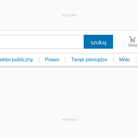
REKLAMA
Sklep
ektor publiczny
Prawo
Twoje pieniądze
Moto