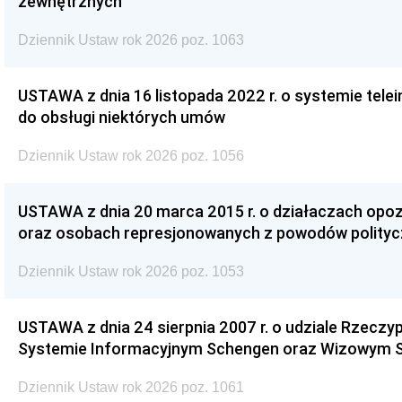
zewnętrznych
Dziennik Ustaw rok 2026 poz. 1063
USTAWA z dnia 16 listopada 2022 r. o systemie te
do obsługi niektórych umów
Dziennik Ustaw rok 2026 poz. 1056
USTAWA z dnia 20 marca 2015 r. o działaczach opoz
oraz osobach represjonowanych z powodów polity
Dziennik Ustaw rok 2026 poz. 1053
USTAWA z dnia 24 sierpnia 2007 r. o udziale Rzeczyp
Systemie Informacyjnym Schengen oraz Wizowym 
Dziennik Ustaw rok 2026 poz. 1061