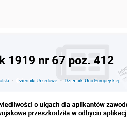
ok 1919 nr 67 poz. 412
olski
Dzienniki Urzędowe
Dzienniki Unii Europejskiej
iedliwości o ulgach dla aplikantów zawo
ojskowa przeszkodziła w odbyciu aplikacj