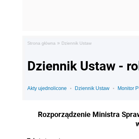
»
Strona główna
Dziennik Ustaw
Dziennik Ustaw - r
Akty ujednolicone
Dziennik Ustaw
Monitor P
Rozporządzenie Ministra Spraw
w