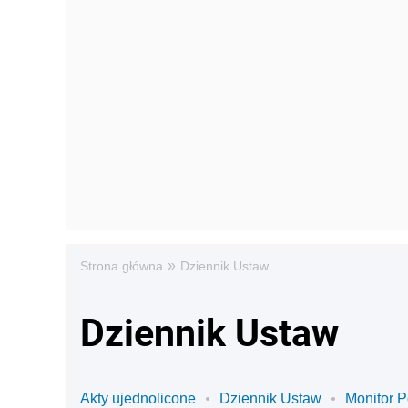
»
Strona główna
Dziennik Ustaw
Dziennik Ustaw
Akty ujednolicone
Dziennik Ustaw
Monitor P