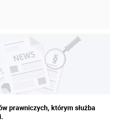
dów prawniczych, którym służba
i.