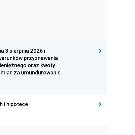
 sierpnia 2026 r.
 warunków przyznawania
ieniężnego oraz kwoty
zamian za umundurowanie
h i hipotece