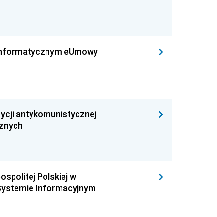
leinformatycznym eUmowy
ycji antykomunistycznej
cznych
ospolitej Polskiej w
Systemie Informacyjnym