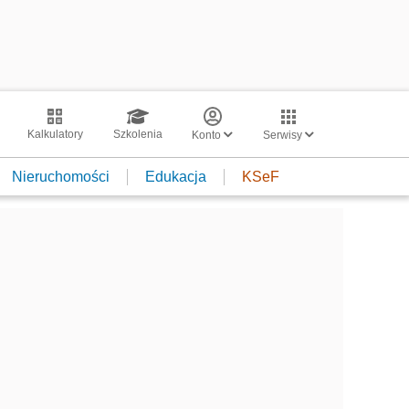
Kalkulatory
Szkolenia
Konto
Serwisy
Nieruchomości
Edukacja
KSeF