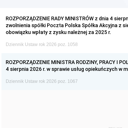
ROZPORZĄDZENIE RADY MINISTRÓW z dnia 4 sierpnia
zwolnienia spółki Poczta Polska Spółka Akcyjna z s
obowiązku wpłaty z zysku należnej za 2025 r.
Dziennik Ustaw rok 2026 poz. 1058
ROZPORZĄDZENIE MINISTRA RODZINY, PRACY I POL
4 sierpnia 2026 r. w sprawie usług opiekuńczych w 
Dziennik Ustaw rok 2026 poz. 1067