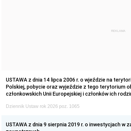
REKLAMA
USTAWA z dnia 14 lipca 2006 r. o wjeździe na teryto
Polskiej, pobycie oraz wyjeździe z tego terytorium 
członkowskich Unii Europejskiej i członków ich rodzi
Dziennik Ustaw rok 2026 poz. 1065
USTAWA z dnia 9 sierpnia 2019 r. o inwestycjach w 