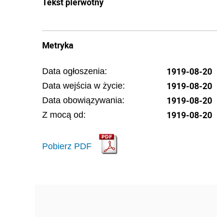
Tekst pierwotny
Metryka
1919-08-20
Data ogłoszenia:
1919-08-20
Data wejścia w życie:
1919-08-20
Data obowiązywania:
1919-08-20
Z mocą od:
Pobierz PDF