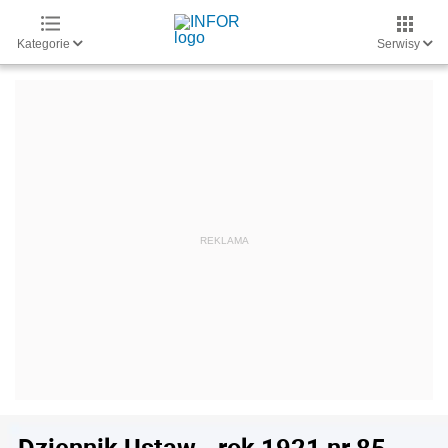
Kategorie
Serwisy
Dziennik Ustaw - rok 1921 nr 85