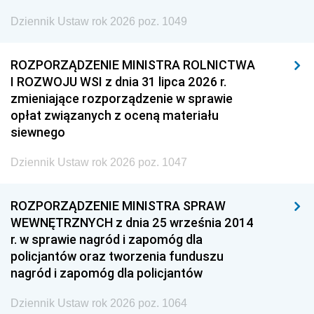
Dziennik Ustaw rok 2026 poz. 1049
ROZPORZĄDZENIE MINISTRA ROLNICTWA
I ROZWOJU WSI z dnia 31 lipca 2026 r.
zmieniające rozporządzenie w sprawie
opłat związanych z oceną materiału
siewnego
Dziennik Ustaw rok 2026 poz. 1047
ROZPORZĄDZENIE MINISTRA SPRAW
WEWNĘTRZNYCH z dnia 25 września 2014
r. w sprawie nagród i zapomóg dla
policjantów oraz tworzenia funduszu
nagród i zapomóg dla policjantów
Dziennik Ustaw rok 2026 poz. 1064