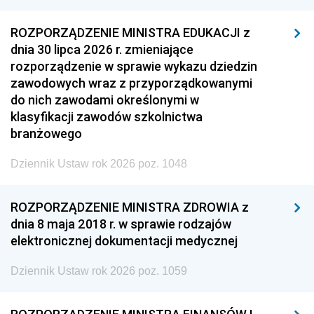
ROZPORZĄDZENIE MINISTRA EDUKACJI z
dnia 30 lipca 2026 r. zmieniające
rozporządzenie w sprawie wykazu dziedzin
zawodowych wraz z przyporządkowanymi
do nich zawodami określonymi w
klasyfikacji zawodów szkolnictwa
branżowego
Dziennik Ustaw rok 2026 poz. 1048
ROZPORZĄDZENIE MINISTRA ZDROWIA z
dnia 8 maja 2018 r. w sprawie rodzajów
elektronicznej dokumentacji medycznej
Dziennik Ustaw rok 2026 poz. 1059