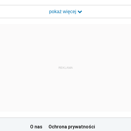
pokaż więcej
REKLAMA
O nas
Ochrona prywatności