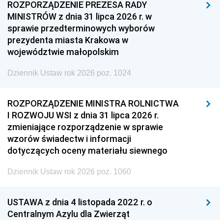
ROZPORZĄDZENIE PREZESA RADY
MINISTRÓW z dnia 31 lipca 2026 r. w
sprawie przedterminowych wyborów
prezydenta miasta Krakowa w
województwie małopolskim
Dziennik Ustaw rok 2026 poz. 1024
ROZPORZĄDZENIE MINISTRA ROLNICTWA
I ROZWOJU WSI z dnia 31 lipca 2026 r.
zmieniające rozporządzenie w sprawie
wzorów świadectw i informacji
dotyczących oceny materiału siewnego
Dziennik Ustaw rok 2026 poz. 1060
USTAWA z dnia 4 listopada 2022 r. o
Centralnym Azylu dla Zwierząt