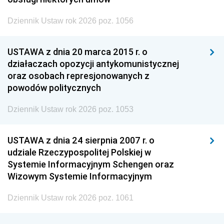
Dziennik Ustaw rok 2026 poz. 1056
USTAWA z dnia 20 marca 2015 r. o
działaczach opozycji antykomunistycznej
oraz osobach represjonowanych z
powodów politycznych
Dziennik Ustaw rok 2026 poz. 1053
USTAWA z dnia 24 sierpnia 2007 r. o
udziale Rzeczypospolitej Polskiej w
Systemie Informacyjnym Schengen oraz
Wizowym Systemie Informacyjnym
Dziennik Ustaw rok 2026 poz. 1061