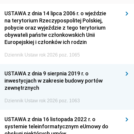
USTAWA z dnia 14 lipca 2006 r. o wjeździe
na terytorium Rzeczypospolitej Polskiej,
pobycie oraz wyjeździe z tego terytorium
obywateli państw członkowskich Unii
Europejskiej i członków ich rodzin
Dziennik Ustaw rok 2026 poz. 1065
USTAWA z dnia 9 sierpnia 2019 r. o
inwestycjach w zakresie budowy portów
zewnętrznych
Dziennik Ustaw rok 2026 poz. 1063
USTAWA z dnia 16 listopada 2022 r. o
systemie teleinformatycznym eUmowy do
obsługi niektórych umów