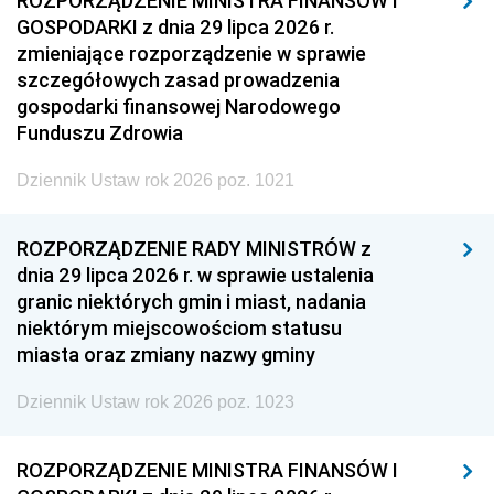
ROZPORZĄDZENIE MINISTRA FINANSÓW I
GOSPODARKI z dnia 29 lipca 2026 r.
zmieniające rozporządzenie w sprawie
szczegółowych zasad prowadzenia
gospodarki finansowej Narodowego
Funduszu Zdrowia
Dziennik Ustaw rok 2026 poz. 1021
ROZPORZĄDZENIE RADY MINISTRÓW z
dnia 29 lipca 2026 r. w sprawie ustalenia
granic niektórych gmin i miast, nadania
niektórym miejscowościom statusu
miasta oraz zmiany nazwy gminy
Dziennik Ustaw rok 2026 poz. 1023
ROZPORZĄDZENIE MINISTRA FINANSÓW I