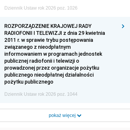
Dziennik Ustaw rok 2026 poz. 1026
ROZPORZĄDZENIE KRAJOWEJ RADY
RADIOFONII I TELEWIZJI z dnia 29 kwietnia
2011 r. w sprawie trybu postępowania
związanego z nieodpłatnym
informowaniem w programach jednostek
publicznej radiofonii i telewizji o
prowadzonej przez organizacje pożytku
publicznego nieodpłatnej działalności
pożytku publicznego
Dziennik Ustaw rok 2026 poz. 1044
pokaż więcej