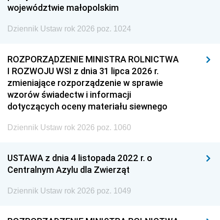
województwie małopolskim
Dziennik Ustaw rok 2026 poz. 1024
ROZPORZĄDZENIE MINISTRA ROLNICTWA
I ROZWOJU WSI z dnia 31 lipca 2026 r.
zmieniające rozporządzenie w sprawie
wzorów świadectw i informacji
dotyczących oceny materiału siewnego
Dziennik Ustaw rok 2026 poz. 1060
USTAWA z dnia 4 listopada 2022 r. o
Centralnym Azylu dla Zwierząt
Dziennik Ustaw rok 2026 poz. 1049