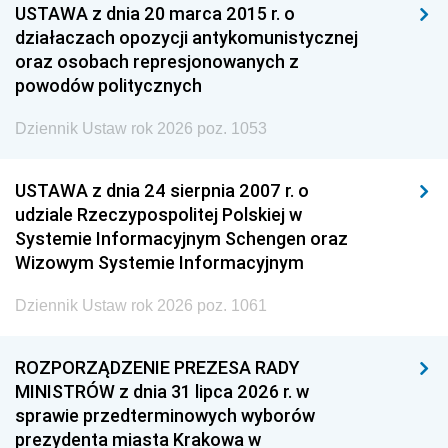
USTAWA z dnia 20 marca 2015 r. o
działaczach opozycji antykomunistycznej
oraz osobach represjonowanych z
powodów politycznych
Dziennik Ustaw rok 2026 poz. 1053
USTAWA z dnia 24 sierpnia 2007 r. o
udziale Rzeczypospolitej Polskiej w
Systemie Informacyjnym Schengen oraz
Wizowym Systemie Informacyjnym
Dziennik Ustaw rok 2026 poz. 1061
ROZPORZĄDZENIE PREZESA RADY
MINISTRÓW z dnia 31 lipca 2026 r. w
sprawie przedterminowych wyborów
prezydenta miasta Krakowa w