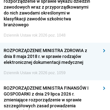
rozporządzenie w sprawie wykazu dziedzin
zawodowych wraz z przyporządkowanymi
do nich zawodami określonymi w
klasyfikacji zawodów szkolnictwa
branżowego
Dziennik Ustaw rok 2026 poz. 1048
ROZPORZĄDZENIE MINISTRA ZDROWIA z
dnia 8 maja 2018 r. w sprawie rodzajów
elektronicznej dokumentacji medycznej
Dziennik Ustaw rok 2026 poz. 1059
ROZPORZĄDZENIE MINISTRA FINANSÓW I
GOSPODARKI z dnia 29 lipca 2026 r.
zmieniające rozporządzenie w sprawie
szczegółowych zasad prowadzenia