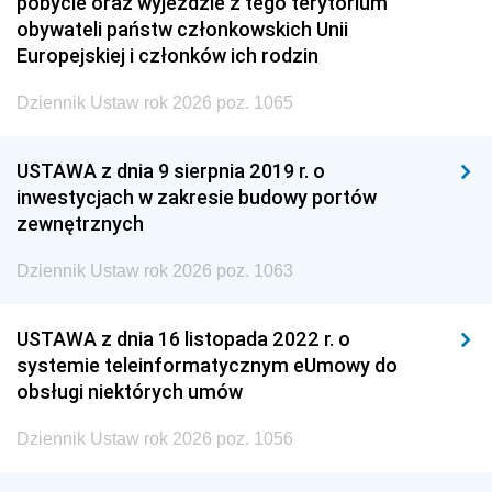
pobycie oraz wyjeździe z tego terytorium
obywateli państw członkowskich Unii
Europejskiej i członków ich rodzin
Dziennik Ustaw rok 2026 poz. 1065
USTAWA z dnia 9 sierpnia 2019 r. o
inwestycjach w zakresie budowy portów
zewnętrznych
Dziennik Ustaw rok 2026 poz. 1063
USTAWA z dnia 16 listopada 2022 r. o
systemie teleinformatycznym eUmowy do
obsługi niektórych umów
Dziennik Ustaw rok 2026 poz. 1056