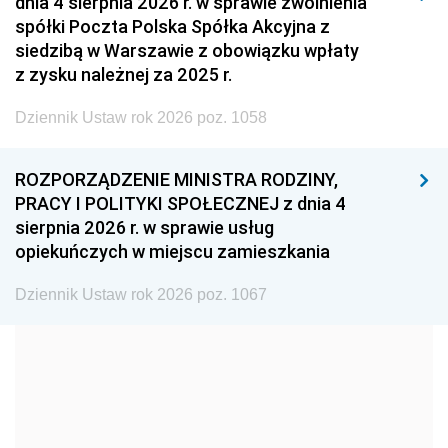
dnia 4 sierpnia 2026 r. w sprawie zwolnienia
2008
2007
2006
spółki Poczta Polska Spółka Akcyjna z
2005
2004
2003
siedzibą w Warszawie z obowiązku wpłaty
z zysku należnej za 2025 r.
2002
2001
2000
Dziennik Ustaw rok 2026 poz. 1058
1999
1998
1997
1996
1995
1994
ROZPORZĄDZENIE MINISTRA RODZINY,
1993
1992
1991
PRACY I POLITYKI SPOŁECZNEJ z dnia 4
sierpnia 2026 r. w sprawie usług
1990
1989
1988
opiekuńczych w miejscu zamieszkania
1987
1986
1985
Dziennik Ustaw rok 2026 poz. 1067
1984
1983
1982
1981
1980
1979
1978
1977
1976
1975
1974
1973
1972
1971
1970