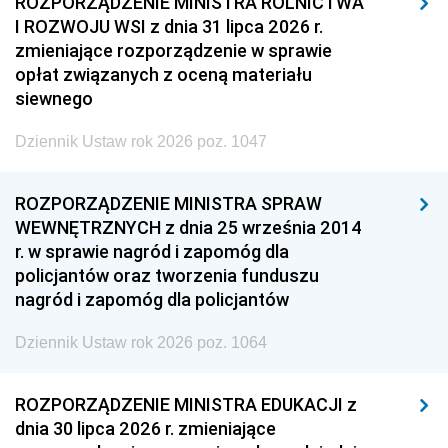
ROZPORZĄDZENIE MINISTRA ROLNICTWA
I ROZWOJU WSI z dnia 31 lipca 2026 r.
zmieniające rozporządzenie w sprawie
opłat związanych z oceną materiału
siewnego
Dziennik Ustaw rok 2026 poz. 1047
ROZPORZĄDZENIE MINISTRA SPRAW
WEWNĘTRZNYCH z dnia 25 września 2014
r. w sprawie nagród i zapomóg dla
policjantów oraz tworzenia funduszu
nagród i zapomóg dla policjantów
Dziennik Ustaw rok 2026 poz. 1064
ROZPORZĄDZENIE MINISTRA EDUKACJI z
dnia 30 lipca 2026 r. zmieniające