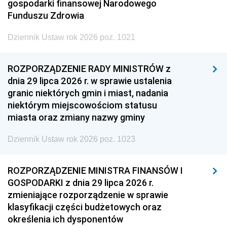
gospodarki finansowej Narodowego
Funduszu Zdrowia
Dziennik Ustaw rok 2026 poz. 1021
ROZPORZĄDZENIE RADY MINISTRÓW z
dnia 29 lipca 2026 r. w sprawie ustalenia
granic niektórych gmin i miast, nadania
niektórym miejscowościom statusu
miasta oraz zmiany nazwy gminy
Dziennik Ustaw rok 2026 poz. 1023
ROZPORZĄDZENIE MINISTRA FINANSÓW I
GOSPODARKI z dnia 29 lipca 2026 r.
zmieniające rozporządzenie w sprawie
klasyfikacji części budżetowych oraz
określenia ich dysponentów