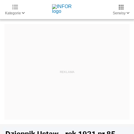
Kategorie
Serwisy
Dziennik Ustaw - rok 1921 nr 85