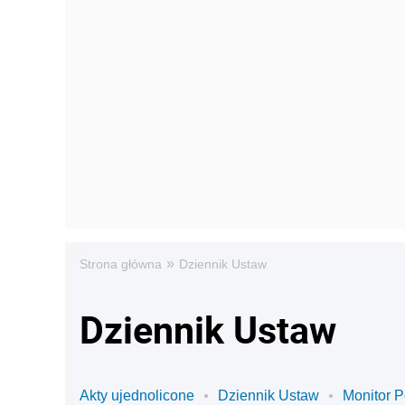
»
Strona główna
Dziennik Ustaw
Dziennik Ustaw
Akty ujednolicone
Dziennik Ustaw
Monitor P