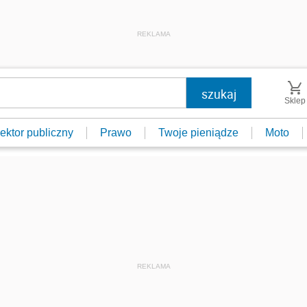
REKLAMA
Sklep
ektor publiczny
Prawo
Twoje pieniądze
Moto