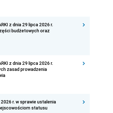
z dnia 29 lipca 2026 r.
 części budżetowych oraz
z dnia 29 lipca 2026 r.
ych zasad prowadzenia
wia
26 r. w sprawie ustalenia
miejscowościom statusu