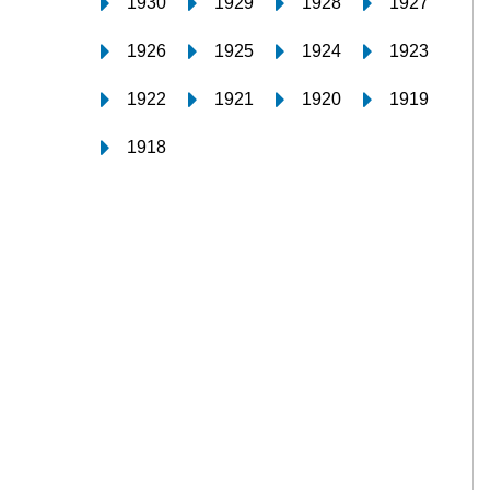
1930
1929
1928
1927
1926
1925
1924
1923
1922
1921
1920
1919
1918