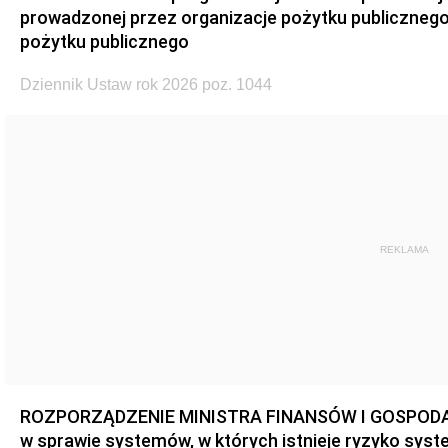
prowadzonej przez organizacje pożytku publicznego 
pożytku publicznego
Dziennik Ustaw rok 2026 poz. 1044
REKLAMA
ROZPORZĄDZENIE MINISTRA FINANSÓW I GOSPODARKI 
w sprawie systemów, w których istnieje ryzyko sys