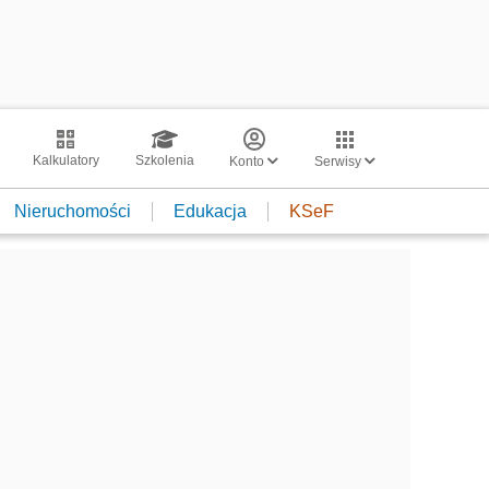
Kalkulatory
Szkolenia
Konto
Serwisy
Nieruchomości
Edukacja
KSeF