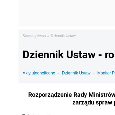
»
Strona główna
Dziennik Ustaw
Dziennik Ustaw - r
Akty ujednolicone
Dziennik Ustaw
Monitor P
Rozporządzenie Rady Ministrów 
zarządu spraw p