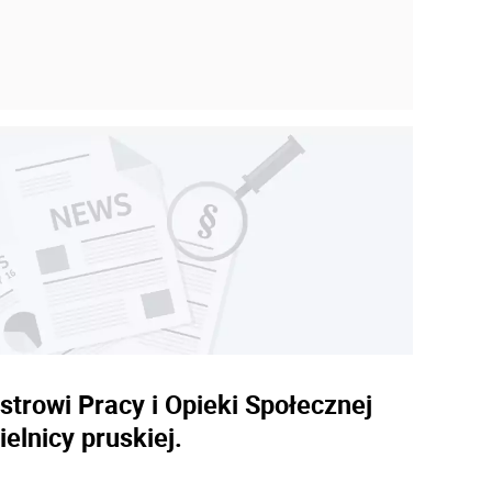
trowi Pracy i Opieki Społecznej
elnicy pruskiej.