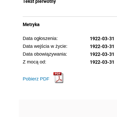
Tekst pierwotny
Metryka
1922-03-31
Data ogłoszenia:
1922-03-31
Data wejścia w życie:
1922-03-31
Data obowiązywania:
1922-03-31
Z mocą od:
Pobierz PDF