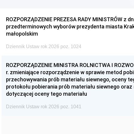
ROZPORZĄDZENIE PREZESA RADY MINISTRÓW z dnia 3
przedterminowych wyborów prezydenta miasta Kra
małopolskim
Dziennik Ustaw rok 2026 poz. 1024
ROZPORZĄDZENIE MINISTRA ROLNICTWA I ROZWOJU 
r. zmieniające rozporządzenie w sprawie metod pobi
przechowywania prób materiału siewnego, oceny te
protokołu pobierania prób materiału siewnego oraz
dotyczącej oceny tego materiału
Dziennik Ustaw rok 2026 poz. 1041