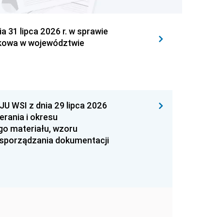
1 lipca 2026 r. w sprawie
kowa w województwie
WSI z dnia 29 lipca 2026
erania i okresu
go materiału, wzoru
 sporządzania dokumentacji