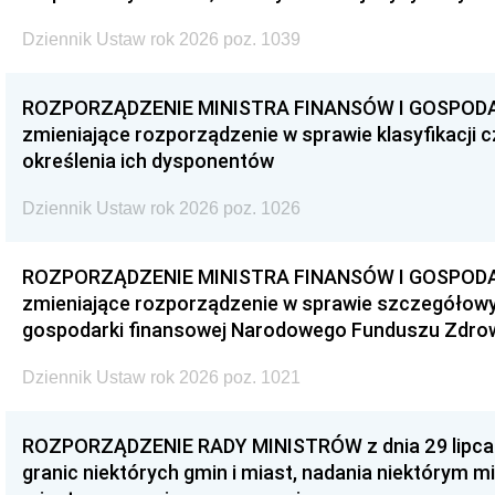
Dziennik Ustaw rok 2026 poz. 1039
ROZPORZĄDZENIE MINISTRA FINANSÓW I GOSPODARKI 
zmieniające rozporządzenie w sprawie klasyfikacji
określenia ich dysponentów
Dziennik Ustaw rok 2026 poz. 1026
ROZPORZĄDZENIE MINISTRA FINANSÓW I GOSPODARKI 
zmieniające rozporządzenie w sprawie szczegółow
gospodarki finansowej Narodowego Funduszu Zdro
Dziennik Ustaw rok 2026 poz. 1021
ROZPORZĄDZENIE RADY MINISTRÓW z dnia 29 lipca 20
granic niektórych gmin i miast, nadania niektórym 