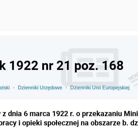
ok 1922 nr 21 poz. 168
olski
Dzienniki Urzędowe
Dzienniki Unii Europejskiej
z dnia 6 marca 1922 r. o przekazaniu Minis
racy i opieki społecznej na obszarze b. dzi