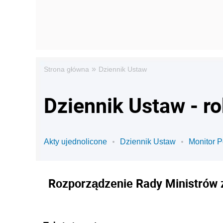
»
Strona główna
Dziennik Ustaw
Dziennik Ustaw - ro
Akty ujednolicone
Dziennik Ustaw
Monitor P
Rozporządzenie Rady Ministrów 