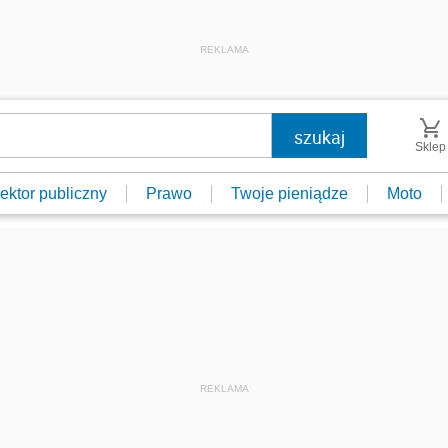
REKLAMA
Sklep
ektor publiczny
Prawo
Twoje pieniądze
Moto