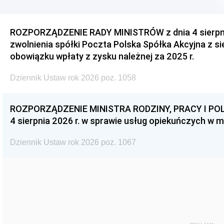
ROZPORZĄDZENIE RADY MINISTRÓW z dnia 4 sierpnia
zwolnienia spółki Poczta Polska Spółka Akcyjna z s
obowiązku wpłaty z zysku należnej za 2025 r.
Dziennik Ustaw rok 2026 poz. 1058
ROZPORZĄDZENIE MINISTRA RODZINY, PRACY I POL
4 sierpnia 2026 r. w sprawie usług opiekuńczych w 
Dziennik Ustaw rok 2026 poz. 1067