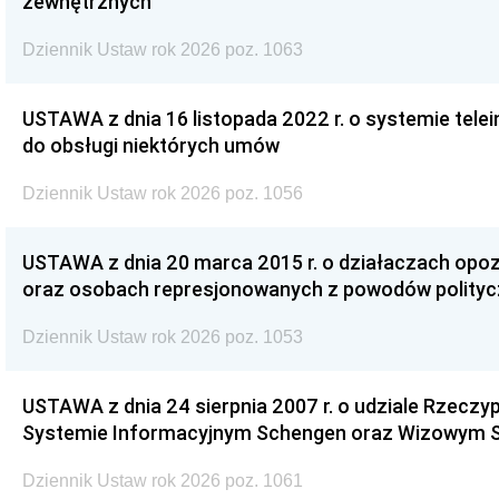
zewnętrznych
Dziennik Ustaw rok 2026 poz. 1063
USTAWA z dnia 16 listopada 2022 r. o systemie te
do obsługi niektórych umów
Dziennik Ustaw rok 2026 poz. 1056
USTAWA z dnia 20 marca 2015 r. o działaczach opoz
oraz osobach represjonowanych z powodów polity
Dziennik Ustaw rok 2026 poz. 1053
USTAWA z dnia 24 sierpnia 2007 r. o udziale Rzeczyp
Systemie Informacyjnym Schengen oraz Wizowym 
Dziennik Ustaw rok 2026 poz. 1061