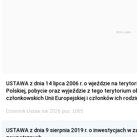
REKLAMA
USTAWA z dnia 14 lipca 2006 r. o wjeździe na teryto
Polskiej, pobycie oraz wyjeździe z tego terytorium 
członkowskich Unii Europejskiej i członków ich rodzi
Dziennik Ustaw rok 2026 poz. 1065
USTAWA z dnia 9 sierpnia 2019 r. o inwestycjach w 