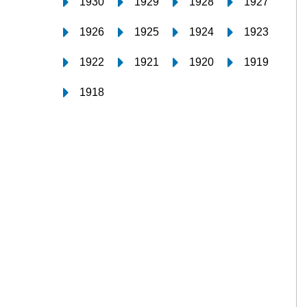
1930
1929
1928
1927
1926
1925
1924
1923
1922
1921
1920
1919
1918