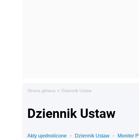
»
Strona główna
Dziennik Ustaw
Dziennik Ustaw
Akty ujednolicone
Dziennik Ustaw
Monitor P