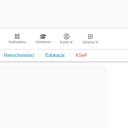
Kalkulatory
Szkolenia
Konto
Serwisy
Nieruchomości
Edukacja
KSeF