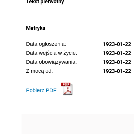
Tekst pierwotny
Metryka
1923-01-22
Data ogłoszenia:
1923-01-22
Data wejścia w życie:
1923-01-22
Data obowiązywania:
1923-01-22
Z mocą od:
Pobierz PDF