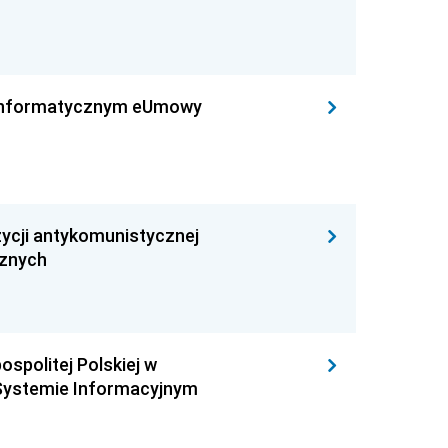
leinformatycznym eUmowy
ycji antykomunistycznej
cznych
ospolitej Polskiej w
Systemie Informacyjnym