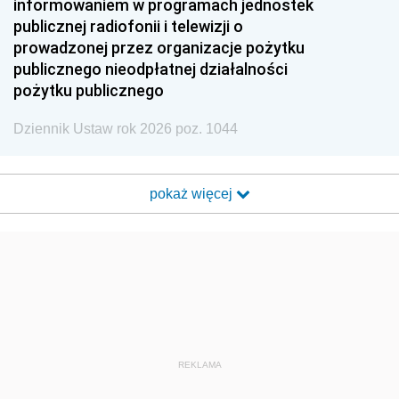
informowaniem w programach jednostek
publicznej radiofonii i telewizji o
prowadzonej przez organizacje pożytku
publicznego nieodpłatnej działalności
pożytku publicznego
Dziennik Ustaw rok 2026 poz. 1044
pokaż więcej
REKLAMA