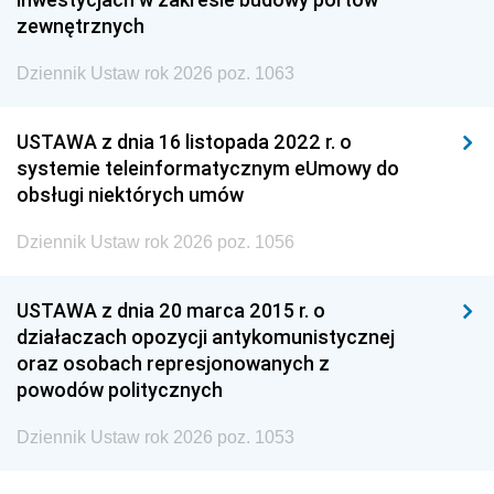
zewnętrznych
Dziennik Ustaw rok 2026 poz. 1063
USTAWA z dnia 16 listopada 2022 r. o
systemie teleinformatycznym eUmowy do
obsługi niektórych umów
Dziennik Ustaw rok 2026 poz. 1056
USTAWA z dnia 20 marca 2015 r. o
działaczach opozycji antykomunistycznej
oraz osobach represjonowanych z
powodów politycznych
Dziennik Ustaw rok 2026 poz. 1053