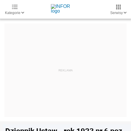
Kategorie
Serwisy
Dziennik Ustaw - rok 1923 nr 6 poz.