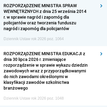
ROZPORZĄDZENIE MINISTRA SPRAW
WEWNĘTRZNYCH z dnia 25 września 2014
r. w sprawie nagród i zapomóg dla
policjantów oraz tworzenia funduszu
nagród i zapomóg dla policjantów
Dziennik Ustaw rok 2026 poz. 1064
ROZPORZĄDZENIE MINISTRA EDUKACJI z
dnia 30 lipca 2026 r. zmieniające
rozporządzenie w sprawie wykazu dziedzin
zawodowych wraz z przyporządkowanymi
do nich zawodami określonymi w
klasyfikacji zawodów szkolnictwa
branżowego
Dziennik Ustaw rok 2026 poz. 1048