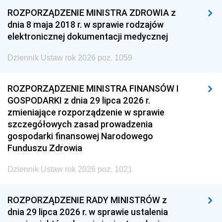
ROZPORZĄDZENIE MINISTRA ZDROWIA z
dnia 8 maja 2018 r. w sprawie rodzajów
elektronicznej dokumentacji medycznej
Dziennik Ustaw rok 2026 poz. 1059
ROZPORZĄDZENIE MINISTRA FINANSÓW I
GOSPODARKI z dnia 29 lipca 2026 r.
zmieniające rozporządzenie w sprawie
szczegółowych zasad prowadzenia
gospodarki finansowej Narodowego
Funduszu Zdrowia
Dziennik Ustaw rok 2026 poz. 1021
ROZPORZĄDZENIE RADY MINISTRÓW z
dnia 29 lipca 2026 r. w sprawie ustalenia