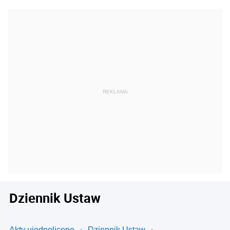
Dziennik Ustaw
Akty ujednolicone
Dziennik Ustaw