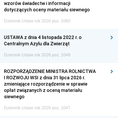
wzorów świadectw i informacji
dotyczących oceny materiału siewnego
Dziennik Ustaw rok 2026 poz. 1060
USTAWA z dnia 4 listopada 2022 r. o
Centralnym Azylu dla Zwierząt
Dziennik Ustaw rok 2026 poz. 1049
ROZPORZĄDZENIE MINISTRA ROLNICTWA
I ROZWOJU WSI z dnia 31 lipca 2026 r.
zmieniające rozporządzenie w sprawie
opłat związanych z oceną materiału
siewnego
Dziennik Ustaw rok 2026 poz. 1047