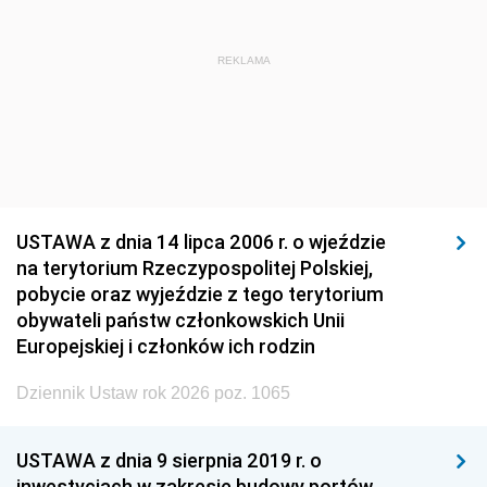
REKLAMA
USTAWA z dnia 14 lipca 2006 r. o wjeździe
na terytorium Rzeczypospolitej Polskiej,
pobycie oraz wyjeździe z tego terytorium
obywateli państw członkowskich Unii
Europejskiej i członków ich rodzin
Dziennik Ustaw rok 2026 poz. 1065
USTAWA z dnia 9 sierpnia 2019 r. o
inwestycjach w zakresie budowy portów