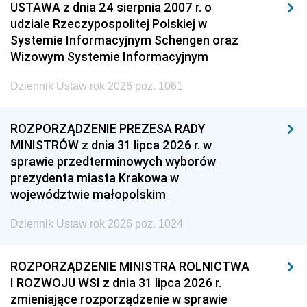
USTAWA z dnia 24 sierpnia 2007 r. o
udziale Rzeczypospolitej Polskiej w
Systemie Informacyjnym Schengen oraz
Wizowym Systemie Informacyjnym
Dziennik Ustaw rok 2026 poz. 1061
ROZPORZĄDZENIE PREZESA RADY
MINISTRÓW z dnia 31 lipca 2026 r. w
sprawie przedterminowych wyborów
prezydenta miasta Krakowa w
województwie małopolskim
Dziennik Ustaw rok 2026 poz. 1024
ROZPORZĄDZENIE MINISTRA ROLNICTWA
I ROZWOJU WSI z dnia 31 lipca 2026 r.
zmieniające rozporządzenie w sprawie