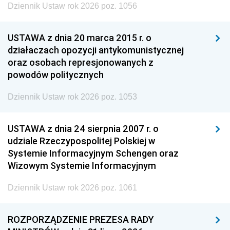
Dziennik Ustaw rok 2026 poz. 1056
USTAWA z dnia 20 marca 2015 r. o
działaczach opozycji antykomunistycznej
oraz osobach represjonowanych z
powodów politycznych
Dziennik Ustaw rok 2026 poz. 1053
USTAWA z dnia 24 sierpnia 2007 r. o
udziale Rzeczypospolitej Polskiej w
Systemie Informacyjnym Schengen oraz
Wizowym Systemie Informacyjnym
Dziennik Ustaw rok 2026 poz. 1061
ROZPORZĄDZENIE PREZESA RADY