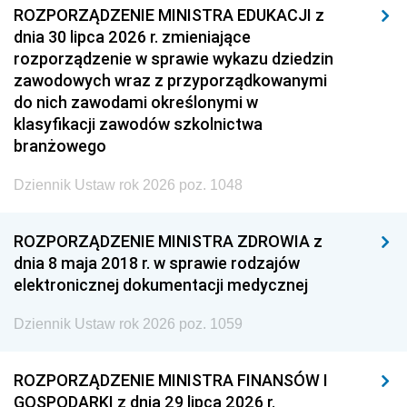
ROZPORZĄDZENIE MINISTRA EDUKACJI z
dnia 30 lipca 2026 r. zmieniające
rozporządzenie w sprawie wykazu dziedzin
zawodowych wraz z przyporządkowanymi
do nich zawodami określonymi w
klasyfikacji zawodów szkolnictwa
branżowego
Dziennik Ustaw rok 2026 poz. 1048
ROZPORZĄDZENIE MINISTRA ZDROWIA z
dnia 8 maja 2018 r. w sprawie rodzajów
elektronicznej dokumentacji medycznej
Dziennik Ustaw rok 2026 poz. 1059
ROZPORZĄDZENIE MINISTRA FINANSÓW I
GOSPODARKI z dnia 29 lipca 2026 r.