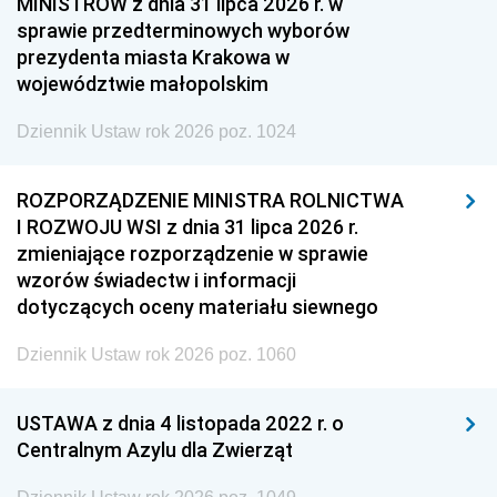
MINISTRÓW z dnia 31 lipca 2026 r. w
sprawie przedterminowych wyborów
prezydenta miasta Krakowa w
województwie małopolskim
Dziennik Ustaw rok 2026 poz. 1024
ROZPORZĄDZENIE MINISTRA ROLNICTWA
I ROZWOJU WSI z dnia 31 lipca 2026 r.
zmieniające rozporządzenie w sprawie
wzorów świadectw i informacji
dotyczących oceny materiału siewnego
Dziennik Ustaw rok 2026 poz. 1060
USTAWA z dnia 4 listopada 2022 r. o
Centralnym Azylu dla Zwierząt