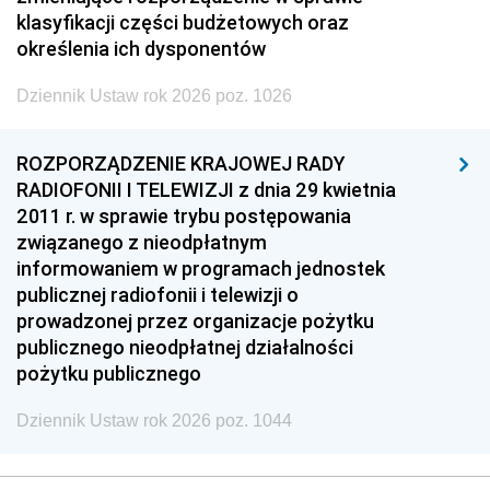
klasyfikacji części budżetowych oraz
określenia ich dysponentów
Dziennik Ustaw rok 2026 poz. 1026
ROZPORZĄDZENIE KRAJOWEJ RADY
RADIOFONII I TELEWIZJI z dnia 29 kwietnia
2011 r. w sprawie trybu postępowania
związanego z nieodpłatnym
informowaniem w programach jednostek
publicznej radiofonii i telewizji o
prowadzonej przez organizacje pożytku
publicznego nieodpłatnej działalności
pożytku publicznego
Dziennik Ustaw rok 2026 poz. 1044