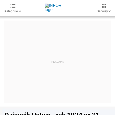
Kategorie
Serwisy
Dziennik Ustaw - rok 1924 nr 31