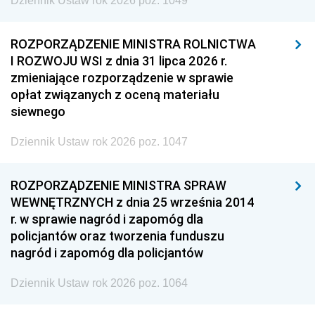
Dziennik Ustaw rok 2026 poz. 1049
ROZPORZĄDZENIE MINISTRA ROLNICTWA
I ROZWOJU WSI z dnia 31 lipca 2026 r.
zmieniające rozporządzenie w sprawie
opłat związanych z oceną materiału
siewnego
Dziennik Ustaw rok 2026 poz. 1047
ROZPORZĄDZENIE MINISTRA SPRAW
WEWNĘTRZNYCH z dnia 25 września 2014
r. w sprawie nagród i zapomóg dla
policjantów oraz tworzenia funduszu
nagród i zapomóg dla policjantów
Dziennik Ustaw rok 2026 poz. 1064