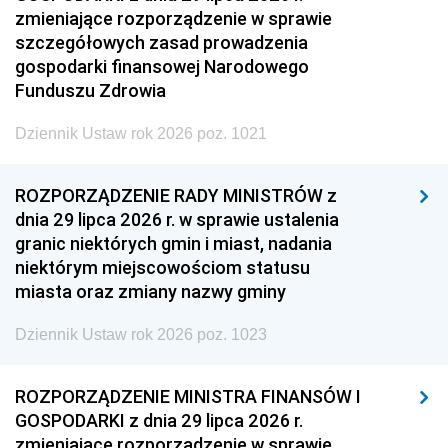
zmieniające rozporządzenie w sprawie
szczegółowych zasad prowadzenia
gospodarki finansowej Narodowego
Funduszu Zdrowia
Dziennik Ustaw rok 2026 poz. 1021
ROZPORZĄDZENIE RADY MINISTRÓW z
dnia 29 lipca 2026 r. w sprawie ustalenia
granic niektórych gmin i miast, nadania
niektórym miejscowościom statusu
miasta oraz zmiany nazwy gminy
Dziennik Ustaw rok 2026 poz. 1023
ROZPORZĄDZENIE MINISTRA FINANSÓW I
GOSPODARKI z dnia 29 lipca 2026 r.
zmieniające rozporządzenie w sprawie