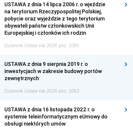
USTAWA z dnia 14 lipca 2006 r. o wjeździe
na terytorium Rzeczypospolitej Polskiej,
pobycie oraz wyjeździe z tego terytorium
obywateli państw członkowskich Unii
Europejskiej i członków ich rodzin
Dziennik Ustaw rok 2026 poz. 1065
USTAWA z dnia 9 sierpnia 2019 r. o
inwestycjach w zakresie budowy portów
zewnętrznych
Dziennik Ustaw rok 2026 poz. 1063
USTAWA z dnia 16 listopada 2022 r. o
systemie teleinformatycznym eUmowy do
obsługi niektórych umów