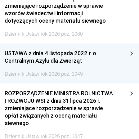
zmieniające rozporządzenie w sprawie
wzorów świadectw i informacji
dotyczących oceny materiału siewnego
Dziennik Ustaw rok 2026 poz. 1060
USTAWA z dnia 4 listopada 2022 r. o
Centralnym Azylu dla Zwierząt
Dziennik Ustaw rok 2026 poz. 1049
ROZPORZĄDZENIE MINISTRA ROLNICTWA
I ROZWOJU WSI z dnia 31 lipca 2026 r.
zmieniające rozporządzenie w sprawie
opłat związanych z oceną materiału
siewnego
Dziennik Ustaw rok 2026 poz. 1047