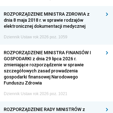
ROZPORZĄDZENIE MINISTRA ZDROWIA z
dnia 8 maja 2018 r. w sprawie rodzajów
elektronicznej dokumentacji medycznej
Dziennik Ustaw rok 2026 poz. 1059
ROZPORZĄDZENIE MINISTRA FINANSÓW I
GOSPODARKI z dnia 29 lipca 2026 r.
zmieniające rozporządzenie w sprawie
szczegółowych zasad prowadzenia
gospodarki finansowej Narodowego
Funduszu Zdrowia
Dziennik Ustaw rok 2026 poz. 1021
ROZPORZĄDZENIE RADY MINISTRÓW z