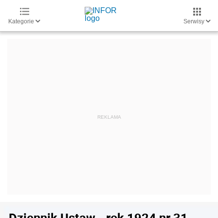
Kategorie
Serwisy
Dziennik Ustaw - rok 1924 nr 31