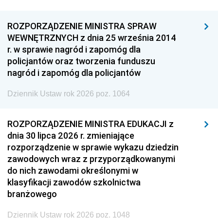
ROZPORZĄDZENIE MINISTRA SPRAW
WEWNĘTRZNYCH z dnia 25 września 2014
r. w sprawie nagród i zapomóg dla
policjantów oraz tworzenia funduszu
nagród i zapomóg dla policjantów
Dziennik Ustaw rok 2026 poz. 1064
ROZPORZĄDZENIE MINISTRA EDUKACJI z
dnia 30 lipca 2026 r. zmieniające
rozporządzenie w sprawie wykazu dziedzin
zawodowych wraz z przyporządkowanymi
do nich zawodami określonymi w
klasyfikacji zawodów szkolnictwa
branżowego
Dziennik Ustaw rok 2026 poz. 1048