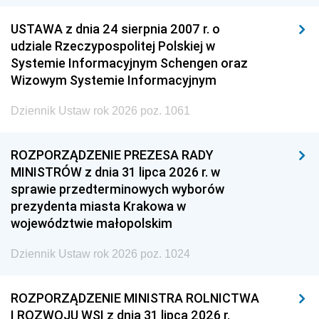
USTAWA z dnia 24 sierpnia 2007 r. o
udziale Rzeczypospolitej Polskiej w
Systemie Informacyjnym Schengen oraz
Wizowym Systemie Informacyjnym
Dziennik Ustaw rok 2026 poz. 1061
ROZPORZĄDZENIE PREZESA RADY
MINISTRÓW z dnia 31 lipca 2026 r. w
sprawie przedterminowych wyborów
prezydenta miasta Krakowa w
województwie małopolskim
Dziennik Ustaw rok 2026 poz. 1024
ROZPORZĄDZENIE MINISTRA ROLNICTWA
I ROZWOJU WSI z dnia 31 lipca 2026 r.