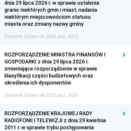
dnia 29 lipca 2026 r. w sprawie ustalenia
granic niektórych gmin i miast, nadania
niektórym miejscowościom statusu
miasta oraz zmiany nazwy gminy
Dziennik Ustaw rok 2026 poz. 1023
ROZPORZĄDZENIE MINISTRA FINANSÓW I
GOSPODARKI z dnia 29 lipca 2026 r.
zmieniające rozporządzenie w sprawie
klasyfikacji części budżetowych oraz
określenia ich dysponentów
Dziennik Ustaw rok 2026 poz. 1026
ROZPORZĄDZENIE KRAJOWEJ RADY
RADIOFONII I TELEWIZJI z dnia 29 kwietnia
2011 r. w sprawie trybu postępowania