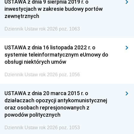
USTAWA z dnia 9 sierpnia 2019 r. o
inwestycjach w zakresie budowy portów
zewnętrznych
Dziennik Ustaw rok 2026 poz. 1063
USTAWA z dnia 16 listopada 2022 r. o
systemie teleinformatycznym eUmowy do
obsługi niektórych umów
Dziennik Ustaw rok 2026 poz. 1056
USTAWA z dnia 20 marca 2015 r. o
działaczach opozycji antykomunistycznej
oraz osobach represjonowanych z
powodów politycznych
Dziennik Ustaw rok 2026 poz. 1053