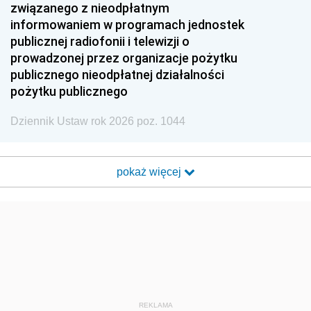
związanego z nieodpłatnym
informowaniem w programach jednostek
publicznej radiofonii i telewizji o
prowadzonej przez organizacje pożytku
publicznego nieodpłatnej działalności
pożytku publicznego
Dziennik Ustaw rok 2026 poz. 1044
pokaż więcej
REKLAMA