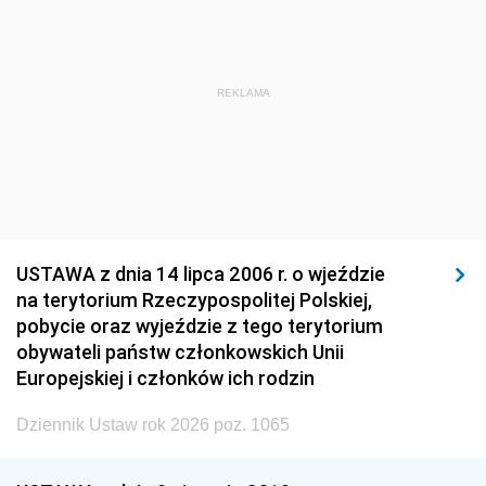
REKLAMA
USTAWA z dnia 14 lipca 2006 r. o wjeździe
na terytorium Rzeczypospolitej Polskiej,
pobycie oraz wyjeździe z tego terytorium
obywateli państw członkowskich Unii
Europejskiej i członków ich rodzin
Dziennik Ustaw rok 2026 poz. 1065