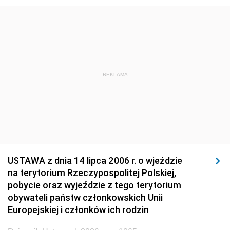
1920
1919
1918
REKLAMA
USTAWA z dnia 14 lipca 2006 r. o wjeździe
na terytorium Rzeczypospolitej Polskiej,
pobycie oraz wyjeździe z tego terytorium
obywateli państw członkowskich Unii
Europejskiej i członków ich rodzin