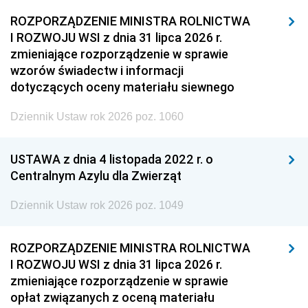
ROZPORZĄDZENIE MINISTRA ROLNICTWA
I ROZWOJU WSI z dnia 31 lipca 2026 r.
zmieniające rozporządzenie w sprawie
wzorów świadectw i informacji
dotyczących oceny materiału siewnego
Dziennik Ustaw rok 2026 poz. 1060
USTAWA z dnia 4 listopada 2022 r. o
Centralnym Azylu dla Zwierząt
Dziennik Ustaw rok 2026 poz. 1049
ROZPORZĄDZENIE MINISTRA ROLNICTWA
I ROZWOJU WSI z dnia 31 lipca 2026 r.
zmieniające rozporządzenie w sprawie
opłat związanych z oceną materiału