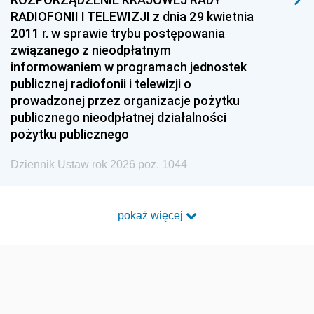
RADIOFONII I TELEWIZJI z dnia 29 kwietnia
2011 r. w sprawie trybu postępowania
związanego z nieodpłatnym
informowaniem w programach jednostek
publicznej radiofonii i telewizji o
prowadzonej przez organizacje pożytku
publicznego nieodpłatnej działalności
pożytku publicznego
Dziennik Ustaw rok 2026 poz. 1044
pokaż więcej