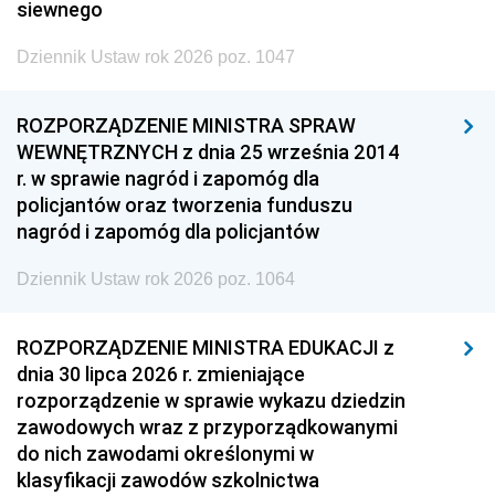
siewnego
Dziennik Ustaw rok 2026 poz. 1047
ROZPORZĄDZENIE MINISTRA SPRAW
WEWNĘTRZNYCH z dnia 25 września 2014
r. w sprawie nagród i zapomóg dla
policjantów oraz tworzenia funduszu
nagród i zapomóg dla policjantów
Dziennik Ustaw rok 2026 poz. 1064
ROZPORZĄDZENIE MINISTRA EDUKACJI z
dnia 30 lipca 2026 r. zmieniające
rozporządzenie w sprawie wykazu dziedzin
zawodowych wraz z przyporządkowanymi
do nich zawodami określonymi w
klasyfikacji zawodów szkolnictwa