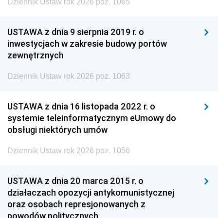
Dziennik Ustaw rok 2026 poz. 1065
USTAWA z dnia 9 sierpnia 2019 r. o
inwestycjach w zakresie budowy portów
zewnętrznych
Dziennik Ustaw rok 2026 poz. 1063
USTAWA z dnia 16 listopada 2022 r. o
systemie teleinformatycznym eUmowy do
obsługi niektórych umów
Dziennik Ustaw rok 2026 poz. 1056
USTAWA z dnia 20 marca 2015 r. o
działaczach opozycji antykomunistycznej
oraz osobach represjonowanych z
powodów politycznych