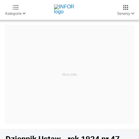
Kategorie
Serwisy
Dziennik Ustaw - rok 1924 nr 47