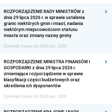
ROZPORZĄDZENIE RADY MINISTRÓW z
dnia 29 lipca 2026 r. w sprawie ustalenia
granic niektórych gmin i miast, nadania
niektórym miejscowościom statusu
miasta oraz zmiany nazwy gminy
Dziennik Ustaw rok 2026 poz. 1023
ROZPORZĄDZENIE MINISTRA FINANSÓW I
GOSPODARKI z dnia 29 lipca 2026 r.
zmieniające rozporządzenie w sprawie
klasyfikacji części budżetowych oraz
określenia ich dysponentów
Dziennik Ustaw rok 2026 poz. 1026
ROZPORZĄDZENIE KRAJOWEJ RADY