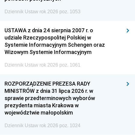
Dziennik Ustaw rok 2026 poz. 1053
USTAWA z dnia 24 sierpnia 2007 r. o
udziale Rzeczypospolitej Polskiej w
Systemie Informacyjnym Schengen oraz
Wizowym Systemie Informacyjnym
Dziennik Ustaw rok 2026 poz. 1061
ROZPORZĄDZENIE PREZESA RADY
MINISTRÓW z dnia 31 lipca 2026 r. w
sprawie przedterminowych wyborów
prezydenta miasta Krakowa w
województwie małopolskim
Dziennik Ustaw rok 2026 poz. 1024