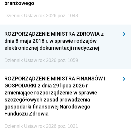
branżowego
Dziennik Ustaw rok 2026 poz. 1048
ROZPORZĄDZENIE MINISTRA ZDROWIA z
dnia 8 maja 2018 r. w sprawie rodzajów
elektronicznej dokumentacji medycznej
Dziennik Ustaw rok 2026 poz. 1059
ROZPORZĄDZENIE MINISTRA FINANSÓW I
GOSPODARKI z dnia 29 lipca 2026 r.
zmieniające rozporządzenie w sprawie
szczegółowych zasad prowadzenia
gospodarki finansowej Narodowego
Funduszu Zdrowia
Dziennik Ustaw rok 2026 poz. 1021