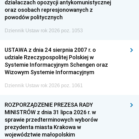
działaczach opozycji antykomunistycznej
oraz osobach represjonowanych z
powodów politycznych
Dziennik Ustaw rok 2026 poz. 1053
USTAWA z dnia 24 sierpnia 2007 r. o
udziale Rzeczypospolitej Polskiej w
Systemie Informacyjnym Schengen oraz
Wizowym Systemie Informacyjnym
Dziennik Ustaw rok 2026 poz. 1061
ROZPORZĄDZENIE PREZESA RADY
MINISTRÓW z dnia 31 lipca 2026 r. w
sprawie przedterminowych wyborów
prezydenta miasta Krakowa w
województwie małopolskim