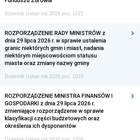
Funduszu Zdrowia
Dziennik Ustaw rok 2026 poz. 1021
ROZPORZĄDZENIE RADY MINISTRÓW z
dnia 29 lipca 2026 r. w sprawie ustalenia
granic niektórych gmin i miast, nadania
niektórym miejscowościom statusu
miasta oraz zmiany nazwy gminy
Dziennik Ustaw rok 2026 poz. 1023
ROZPORZĄDZENIE MINISTRA FINANSÓW I
GOSPODARKI z dnia 29 lipca 2026 r.
zmieniające rozporządzenie w sprawie
klasyfikacji części budżetowych oraz
określenia ich dysponentów
Dziennik Ustaw rok 2026 poz. 1026