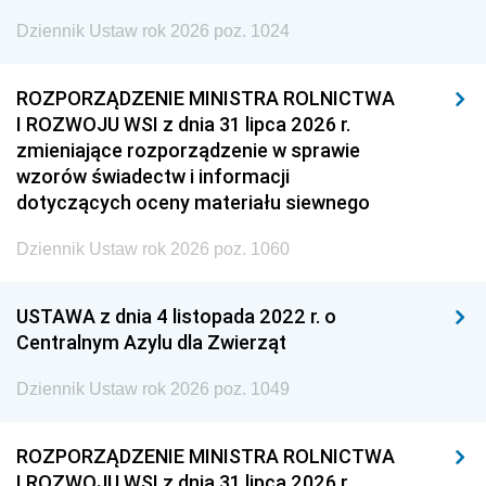
Dziennik Ustaw rok 2026 poz. 1024
ROZPORZĄDZENIE MINISTRA ROLNICTWA
I ROZWOJU WSI z dnia 31 lipca 2026 r.
zmieniające rozporządzenie w sprawie
wzorów świadectw i informacji
dotyczących oceny materiału siewnego
Dziennik Ustaw rok 2026 poz. 1060
USTAWA z dnia 4 listopada 2022 r. o
Centralnym Azylu dla Zwierząt
Dziennik Ustaw rok 2026 poz. 1049
ROZPORZĄDZENIE MINISTRA ROLNICTWA
I ROZWOJU WSI z dnia 31 lipca 2026 r.