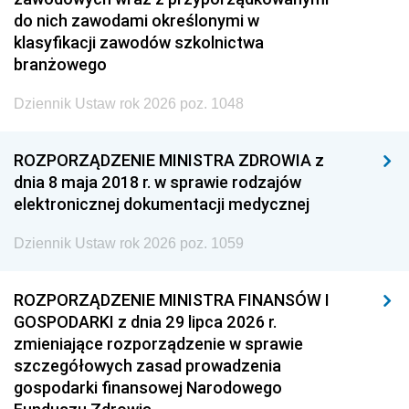
do nich zawodami określonymi w
klasyfikacji zawodów szkolnictwa
branżowego
Dziennik Ustaw rok 2026 poz. 1048
ROZPORZĄDZENIE MINISTRA ZDROWIA z
dnia 8 maja 2018 r. w sprawie rodzajów
elektronicznej dokumentacji medycznej
Dziennik Ustaw rok 2026 poz. 1059
ROZPORZĄDZENIE MINISTRA FINANSÓW I
GOSPODARKI z dnia 29 lipca 2026 r.
zmieniające rozporządzenie w sprawie
szczegółowych zasad prowadzenia
gospodarki finansowej Narodowego