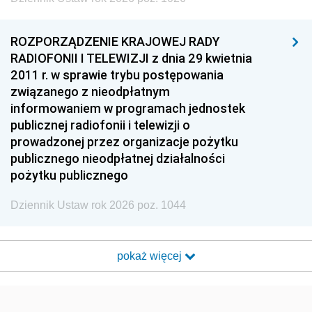
ROZPORZĄDZENIE KRAJOWEJ RADY
RADIOFONII I TELEWIZJI z dnia 29 kwietnia
2011 r. w sprawie trybu postępowania
związanego z nieodpłatnym
informowaniem w programach jednostek
publicznej radiofonii i telewizji o
prowadzonej przez organizacje pożytku
publicznego nieodpłatnej działalności
pożytku publicznego
Dziennik Ustaw rok 2026 poz. 1044
pokaż więcej