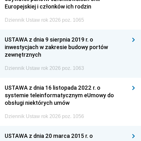
Europejskiej i członków ich rodzin
Dziennik Ustaw rok 2026 poz. 1065
USTAWA z dnia 9 sierpnia 2019 r. o
inwestycjach w zakresie budowy portów
zewnętrznych
Dziennik Ustaw rok 2026 poz. 1063
USTAWA z dnia 16 listopada 2022 r. o
systemie teleinformatycznym eUmowy do
obsługi niektórych umów
Dziennik Ustaw rok 2026 poz. 1056
USTAWA z dnia 20 marca 2015 r. o