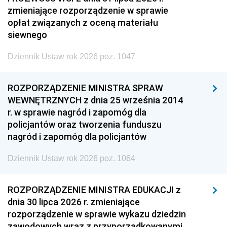
zmieniające rozporządzenie w sprawie
opłat związanych z oceną materiału
siewnego
Dziennik Ustaw rok 2026 poz. 1047
ROZPORZĄDZENIE MINISTRA SPRAW
WEWNĘTRZNYCH z dnia 25 września 2014
r. w sprawie nagród i zapomóg dla
policjantów oraz tworzenia funduszu
nagród i zapomóg dla policjantów
Dziennik Ustaw rok 2026 poz. 1064
ROZPORZĄDZENIE MINISTRA EDUKACJI z
dnia 30 lipca 2026 r. zmieniające
rozporządzenie w sprawie wykazu dziedzin
zawodowych wraz z przyporządkowanymi