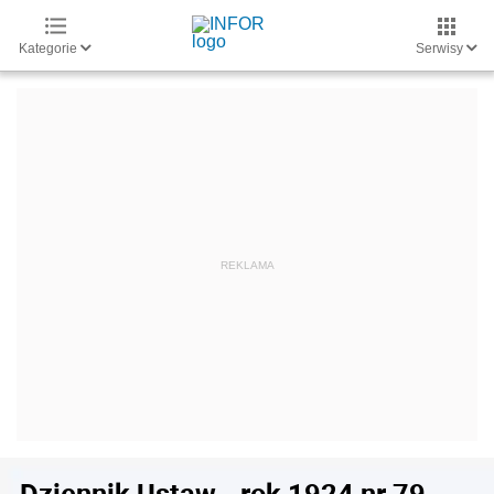
Kategorie
Serwisy
Dziennik Ustaw - rok 1924 nr 79