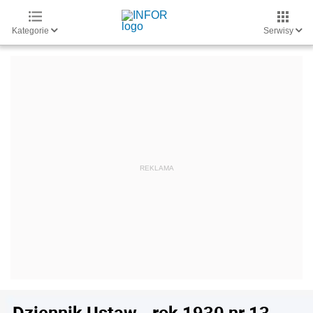
Kategorie
Serwisy
Dziennik Ustaw - rok 1930 nr 13