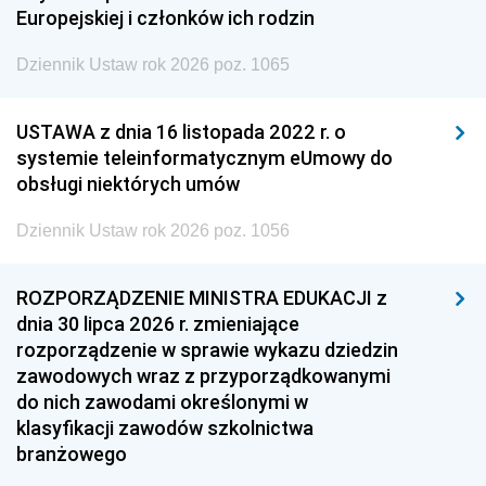
Europejskiej i członków ich rodzin
Dziennik Ustaw rok 2026 poz. 1065
USTAWA z dnia 16 listopada 2022 r. o
systemie teleinformatycznym eUmowy do
obsługi niektórych umów
Dziennik Ustaw rok 2026 poz. 1056
ROZPORZĄDZENIE MINISTRA EDUKACJI z
dnia 30 lipca 2026 r. zmieniające
rozporządzenie w sprawie wykazu dziedzin
zawodowych wraz z przyporządkowanymi
do nich zawodami określonymi w
klasyfikacji zawodów szkolnictwa
branżowego