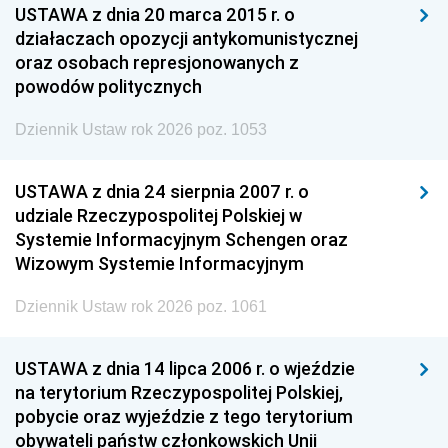
USTAWA z dnia 20 marca 2015 r. o
działaczach opozycji antykomunistycznej
oraz osobach represjonowanych z
powodów politycznych
Dziennik Ustaw rok 2026 poz. 1053
USTAWA z dnia 24 sierpnia 2007 r. o
udziale Rzeczypospolitej Polskiej w
Systemie Informacyjnym Schengen oraz
Wizowym Systemie Informacyjnym
Dziennik Ustaw rok 2026 poz. 1061
USTAWA z dnia 14 lipca 2006 r. o wjeździe
na terytorium Rzeczypospolitej Polskiej,
pobycie oraz wyjeździe z tego terytorium
obywateli państw członkowskich Unii