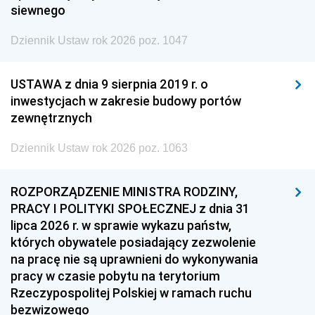
siewnego
Dziennik Ustaw rok 2026 poz. 1047
USTAWA z dnia 9 sierpnia 2019 r. o
inwestycjach w zakresie budowy portów
zewnętrznych
Dziennik Ustaw rok 2026 poz. 1063
ROZPORZĄDZENIE MINISTRA RODZINY,
PRACY I POLITYKI SPOŁECZNEJ z dnia 31
lipca 2026 r. w sprawie wykazu państw,
których obywatele posiadający zezwolenie
na pracę nie są uprawnieni do wykonywania
pracy w czasie pobytu na terytorium
Rzeczypospolitej Polskiej w ramach ruchu
bezwizowego