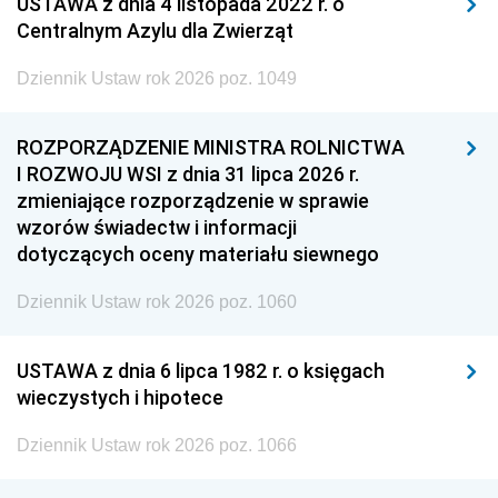
USTAWA z dnia 4 listopada 2022 r. o
Centralnym Azylu dla Zwierząt
Dziennik Ustaw rok 2026 poz. 1049
ROZPORZĄDZENIE MINISTRA ROLNICTWA
I ROZWOJU WSI z dnia 31 lipca 2026 r.
zmieniające rozporządzenie w sprawie
wzorów świadectw i informacji
dotyczących oceny materiału siewnego
Dziennik Ustaw rok 2026 poz. 1060
USTAWA z dnia 6 lipca 1982 r. o księgach
wieczystych i hipotece
Dziennik Ustaw rok 2026 poz. 1066