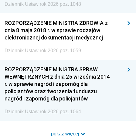
Dziennik Ustaw rok 2026 poz. 1048
ROZPORZĄDZENIE MINISTRA ZDROWIA z
dnia 8 maja 2018 r. w sprawie rodzajów
elektronicznej dokumentacji medycznej
Dziennik Ustaw rok 2026 poz. 1059
ROZPORZĄDZENIE MINISTRA SPRAW
WEWNĘTRZNYCH z dnia 25 września 2014
r. w sprawie nagród i zapomóg dla
policjantów oraz tworzenia funduszu
nagród i zapomóg dla policjantów
Dziennik Ustaw rok 2026 poz. 1064
pokaż więcej