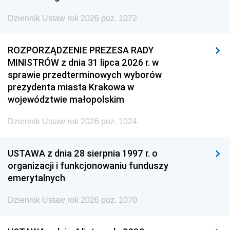
Dziennik Ustaw rok 2026 poz. 1072
ROZPORZĄDZENIE PREZESA RADY
MINISTRÓW z dnia 31 lipca 2026 r. w
sprawie przedterminowych wyborów
prezydenta miasta Krakowa w
województwie małopolskim
Dziennik Ustaw rok 2026 poz. 1024
USTAWA z dnia 28 sierpnia 1997 r. o
organizacji i funkcjonowaniu funduszy
emerytalnych
Dziennik Ustaw rok 2026 poz. 1070