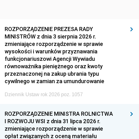
ROZPORZĄDZENIE PREZESA RADY
MINISTRÓW z dnia 3 sierpnia 2026 r.
zmieniające rozporządzenie w sprawie
wysokości i warunków przyznawania
funkcjonariuszowi Agencji Wywiadu
równoważnika pieniężnego oraz kwoty
przeznaczonej na zakup ubrania typu
cywilnego w zamian za umundurowanie
Dziennik Ustaw rok 2026 poz. 1057
ROZPORZĄDZENIE MINISTRA ROLNICTWA
I ROZWOJU WSI z dnia 31 lipca 2026 r.
zmieniające rozporządzenie w sprawie
opłat związanych z oceną materiału