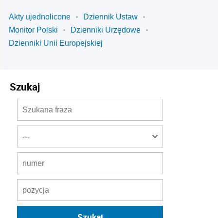
Akty ujednolicone
Dziennik Ustaw
Monitor Polski
Dzienniki Urzędowe
Dzienniki Unii Europejskiej
Szukaj