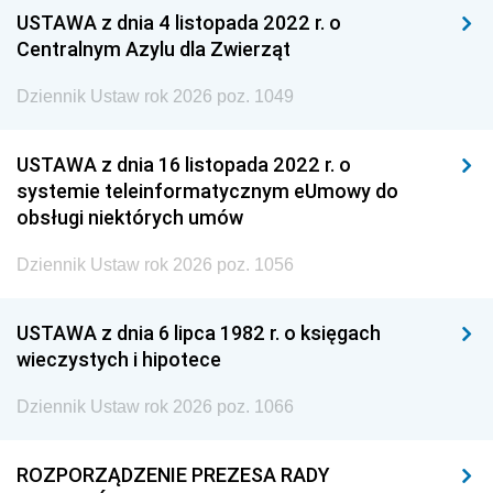
USTAWA z dnia 4 listopada 2022 r. o
Centralnym Azylu dla Zwierząt
Dziennik Ustaw rok 2026 poz. 1049
USTAWA z dnia 16 listopada 2022 r. o
systemie teleinformatycznym eUmowy do
obsługi niektórych umów
Dziennik Ustaw rok 2026 poz. 1056
USTAWA z dnia 6 lipca 1982 r. o księgach
wieczystych i hipotece
Dziennik Ustaw rok 2026 poz. 1066
ROZPORZĄDZENIE PREZESA RADY