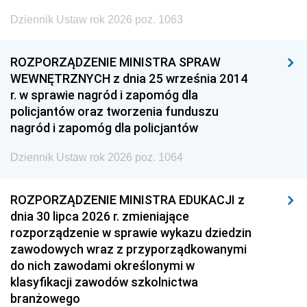
Dziennik Ustaw rok 2026 poz. 1063
ROZPORZĄDZENIE MINISTRA SPRAW
WEWNĘTRZNYCH z dnia 25 września 2014
r. w sprawie nagród i zapomóg dla
policjantów oraz tworzenia funduszu
nagród i zapomóg dla policjantów
Dziennik Ustaw rok 2026 poz. 1064
ROZPORZĄDZENIE MINISTRA EDUKACJI z
dnia 30 lipca 2026 r. zmieniające
rozporządzenie w sprawie wykazu dziedzin
zawodowych wraz z przyporządkowanymi
do nich zawodami określonymi w
klasyfikacji zawodów szkolnictwa
branżowego