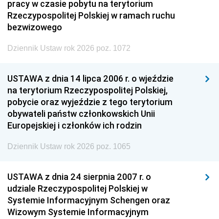
pracy w czasie pobytu na terytorium
Rzeczypospolitej Polskiej w ramach ruchu
bezwizowego
Dziennik Ustaw rok 2026 poz. 1072
USTAWA z dnia 14 lipca 2006 r. o wjeździe
na terytorium Rzeczypospolitej Polskiej,
pobycie oraz wyjeździe z tego terytorium
obywateli państw członkowskich Unii
Europejskiej i członków ich rodzin
Dziennik Ustaw rok 2026 poz. 1065
USTAWA z dnia 24 sierpnia 2007 r. o
udziale Rzeczypospolitej Polskiej w
Systemie Informacyjnym Schengen oraz
Wizowym Systemie Informacyjnym