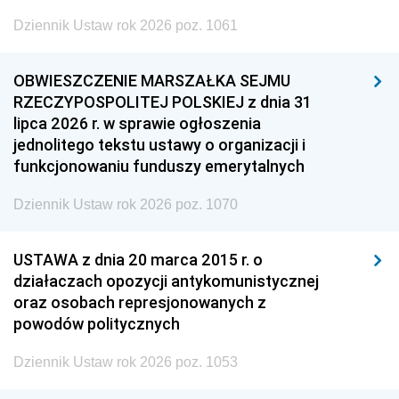
Dziennik Ustaw rok 2026 poz. 1061
OBWIESZCZENIE MARSZAŁKA SEJMU
RZECZYPOSPOLITEJ POLSKIEJ z dnia 31
lipca 2026 r. w sprawie ogłoszenia
jednolitego tekstu ustawy o organizacji i
funkcjonowaniu funduszy emerytalnych
Dziennik Ustaw rok 2026 poz. 1070
USTAWA z dnia 20 marca 2015 r. o
działaczach opozycji antykomunistycznej
oraz osobach represjonowanych z
powodów politycznych
Dziennik Ustaw rok 2026 poz. 1053