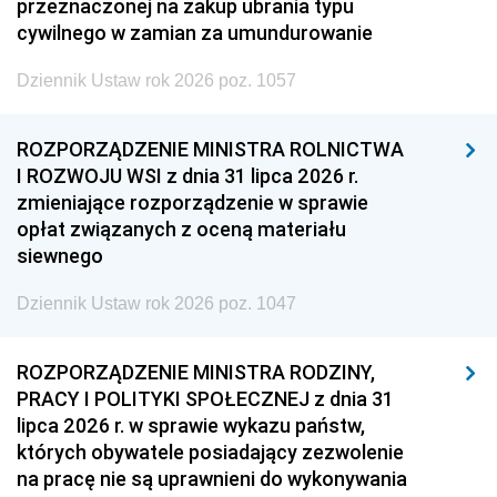
przeznaczonej na zakup ubrania typu
cywilnego w zamian za umundurowanie
Dziennik Ustaw rok 2026 poz. 1057
ROZPORZĄDZENIE MINISTRA ROLNICTWA
I ROZWOJU WSI z dnia 31 lipca 2026 r.
zmieniające rozporządzenie w sprawie
opłat związanych z oceną materiału
siewnego
Dziennik Ustaw rok 2026 poz. 1047
ROZPORZĄDZENIE MINISTRA RODZINY,
PRACY I POLITYKI SPOŁECZNEJ z dnia 31
lipca 2026 r. w sprawie wykazu państw,
których obywatele posiadający zezwolenie
na pracę nie są uprawnieni do wykonywania