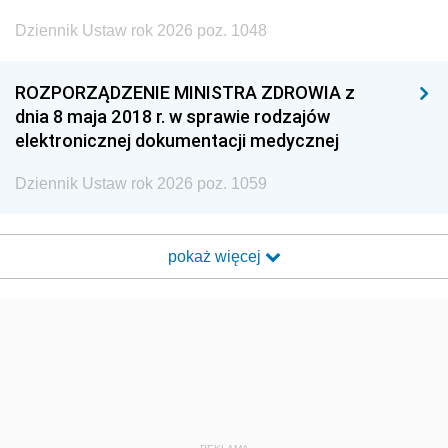
Dziennik Ustaw rok 2026 poz. 1048
ROZPORZĄDZENIE MINISTRA ZDROWIA z
dnia 8 maja 2018 r. w sprawie rodzajów
elektronicznej dokumentacji medycznej
Dziennik Ustaw rok 2026 poz. 1059
pokaż więcej