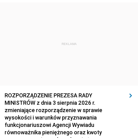
1920
1919
1918
REKLAMA
ROZPORZĄDZENIE PREZESA RADY
MINISTRÓW z dnia 3 sierpnia 2026 r.
zmieniające rozporządzenie w sprawie
wysokości i warunków przyznawania
funkcjonariuszowi Agencji Wywiadu
równoważnika pieniężnego oraz kwoty