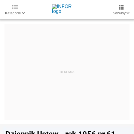
Kategorie
Serwisy
Dziennik Ustaw - rok 1956 nr 61