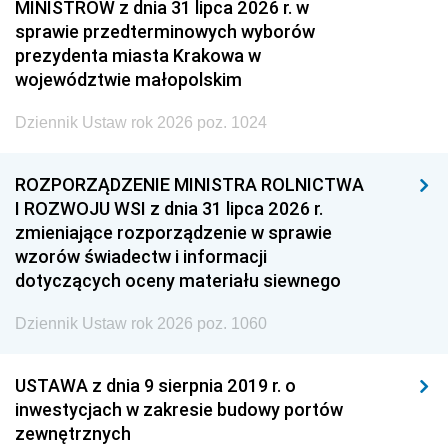
MINISTRÓW z dnia 31 lipca 2026 r. w
sprawie przedterminowych wyborów
prezydenta miasta Krakowa w
województwie małopolskim
Dziennik Ustaw rok 2026 poz. 1024
ROZPORZĄDZENIE MINISTRA ROLNICTWA
I ROZWOJU WSI z dnia 31 lipca 2026 r.
zmieniające rozporządzenie w sprawie
wzorów świadectw i informacji
dotyczących oceny materiału siewnego
Dziennik Ustaw rok 2026 poz. 1060
USTAWA z dnia 9 sierpnia 2019 r. o
inwestycjach w zakresie budowy portów
zewnętrznych