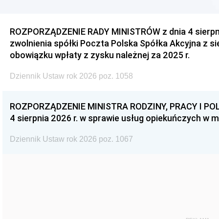
ROZPORZĄDZENIE RADY MINISTRÓW z dnia 4 sierpnia
zwolnienia spółki Poczta Polska Spółka Akcyjna z s
obowiązku wpłaty z zysku należnej za 2025 r.
Dziennik Ustaw rok 2026 poz. 1058
ROZPORZĄDZENIE MINISTRA RODZINY, PRACY I POL
4 sierpnia 2026 r. w sprawie usług opiekuńczych w 
Dziennik Ustaw rok 2026 poz. 1067