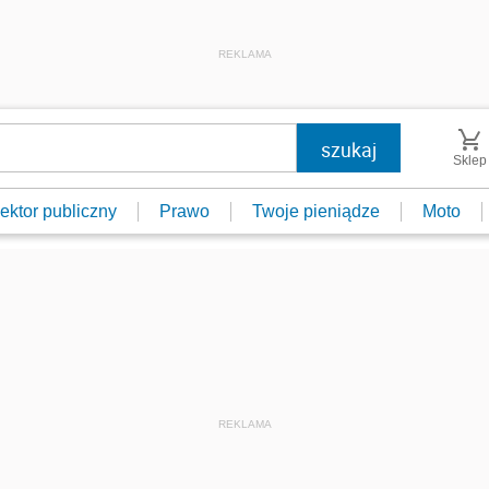
REKLAMA
Sklep
ektor publiczny
Prawo
Twoje pieniądze
Moto