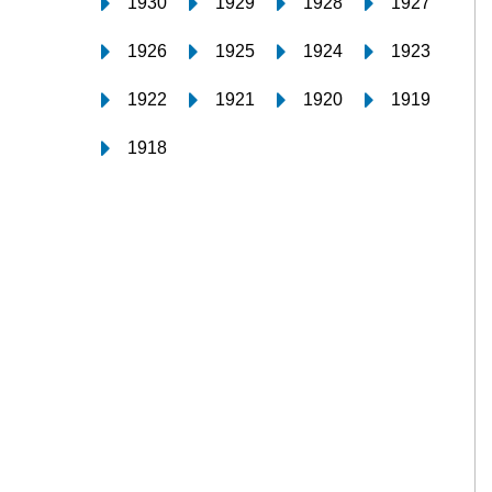
1930
1929
1928
1927
1926
1925
1924
1923
1922
1921
1920
1919
1918