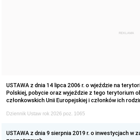
REKLAMA
USTAWA z dnia 14 lipca 2006 r. o wjeździe na teryto
Polskiej, pobycie oraz wyjeździe z tego terytorium 
członkowskich Unii Europejskiej i członków ich rodzi
Dziennik Ustaw rok 2026 poz. 1065
USTAWA z dnia 9 sierpnia 2019 r. o inwestycjach w 