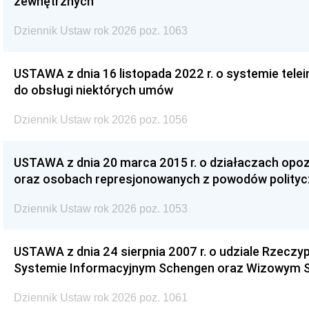
zewnętrznych
Dziennik Ustaw rok 2026 poz. 1063
USTAWA z dnia 16 listopada 2022 r. o systemie te
do obsługi niektórych umów
Dziennik Ustaw rok 2026 poz. 1056
USTAWA z dnia 20 marca 2015 r. o działaczach opoz
oraz osobach represjonowanych z powodów polity
Dziennik Ustaw rok 2026 poz. 1053
USTAWA z dnia 24 sierpnia 2007 r. o udziale Rzeczyp
Systemie Informacyjnym Schengen oraz Wizowym 
Dziennik Ustaw rok 2026 poz. 1061