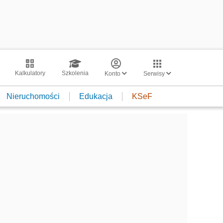
Kalkulatory
Szkolenia
Konto
Serwisy
Nieruchomości
Edukacja
KSeF