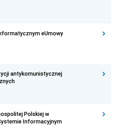
leinformatycznym eUmowy
ycji antykomunistycznej
cznych
ospolitej Polskiej w
Systemie Informacyjnym