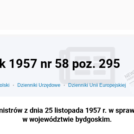
ok 1957 nr 58 poz. 295
olski
Dzienniki Urzędowe
Dzienniki Unii Europejskiej
strów z dnia 25 listopada 1957 r. w spraw
w województwie bydgoskim.