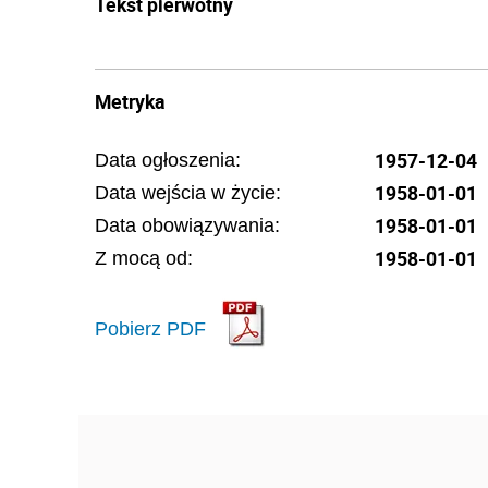
Tekst pierwotny
Metryka
1957-12-04
Data ogłoszenia:
1958-01-01
Data wejścia w życie:
1958-01-01
Data obowiązywania:
1958-01-01
Z mocą od:
Pobierz PDF