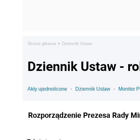
»
Strona główna
Dziennik Ustaw
Dziennik Ustaw - r
Akty ujednolicone
Dziennik Ustaw
Monitor P
Rozporządzenie Prezesa Rady Mini