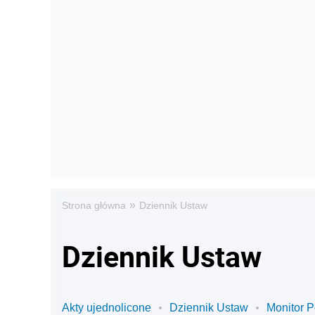
»
Strona główna
Dziennik Ustaw
Dziennik Ustaw
Akty ujednolicone
Dziennik Ustaw
Monitor P